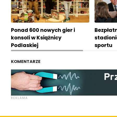
Ponad 600 nowych gier i
Bezpłat
konsoli w Książnicy
stadion
Podlaskiej
sportu
KOMENTARZE