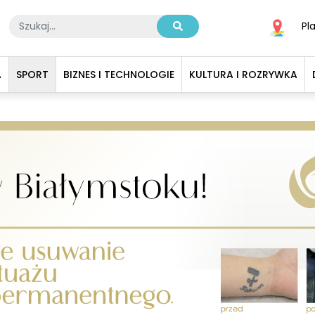
Pl
A
SPORT
BIZNES I TECHNOLOGIE
KULTURA I ROZRYWKA