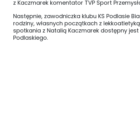
z Kaczmarek komentator TVP Sport Przemysł
Następnie, zawodniczka klubu KS Podlasie B
rodziny, własnych początkach z lekkoatletyką
spotkania z Natalią Kaczmarek dostępny je
Podlaskiego.