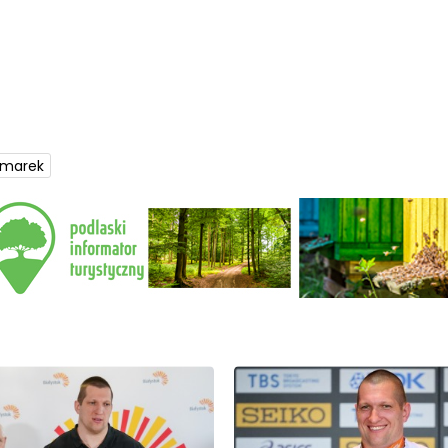
zmarek