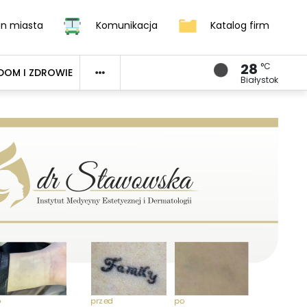
an miasta
Komunikacja
Katalog firm
28
°C
DOM I ZDROWIE
Białystok