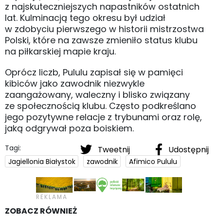
z najskuteczniejszych napastników ostatnich
lat. Kulminacją tego okresu był udział
w zdobyciu pierwszego w historii mistrzostwa
Polski, które na zawsze zmieniło status klubu
na piłkarskiej mapie kraju.
Oprócz liczb, Pululu zapisał się w pamięci
kibiców jako zawodnik niezwykle
zaangażowany, waleczny i blisko związany
ze społecznością klubu. Często podkreślano
jego pozytywne relacje z trybunami oraz rolę,
jaką odgrywał poza boiskiem.
Tagi:
Tweetnij
Udostępnij
Jagiellonia Białystok
zawodnik
Afimico Pululu
ZOBACZ RÓWNIEŻ