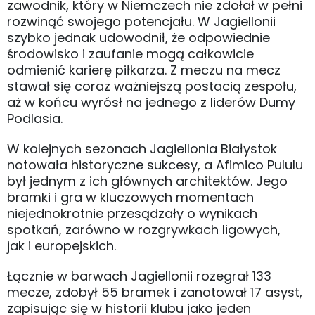
zawodnik, który w Niemczech nie zdołał w pełni
rozwinąć swojego potencjału. W Jagiellonii
szybko jednak udowodnił, że odpowiednie
środowisko i zaufanie mogą całkowicie
odmienić karierę piłkarza. Z meczu na mecz
stawał się coraz ważniejszą postacią zespołu,
aż w końcu wyrósł na jednego z liderów Dumy
Podlasia.
W kolejnych sezonach Jagiellonia Białystok
notowała historyczne sukcesy, a Afimico Pululu
był jednym z ich głównych architektów. Jego
bramki i gra w kluczowych momentach
niejednokrotnie przesądzały o wynikach
spotkań, zarówno w rozgrywkach ligowych,
jak i europejskich.
Łącznie w barwach Jagiellonii rozegrał 133
mecze, zdobył 55 bramek i zanotował 17 asyst,
zapisując się w historii klubu jako jeden