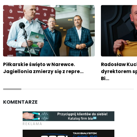
Piłkarskie święto w Narewce.
Radosław Kuc
Jagiellonia zmierzy się z repre…
dyrektorem s
Bi…
KOMENTARZE