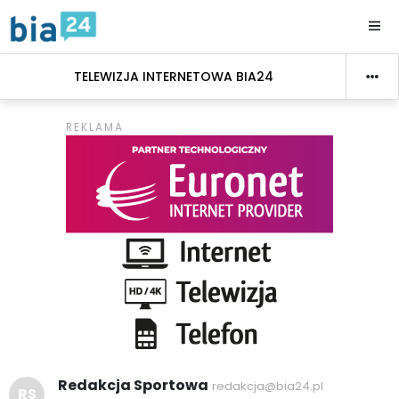
TELEWIZJA INTERNETOWA BIA24
Redakcja Sportowa
redakcja@bia24.pl
RS