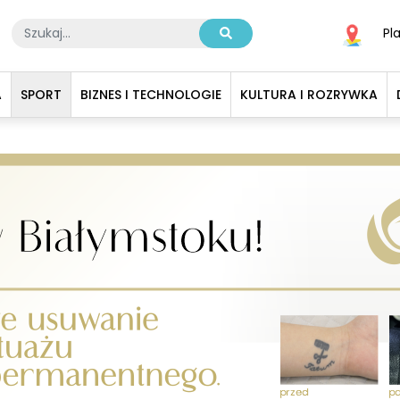
Pl
A
SPORT
BIZNES I TECHNOLOGIE
KULTURA I ROZRYWKA