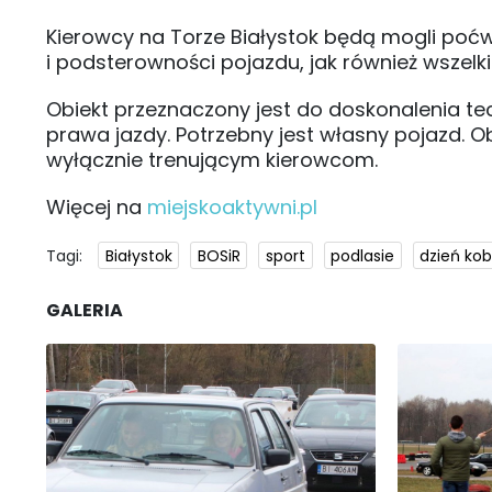
Kierowcy na Torze Białystok będą mogli poć
i podsterowności pojazdu, jak również wszelk
Obiekt przeznaczony jest do doskonalenia tec
prawa jazdy. Potrzebny jest własny pojazd. Ob
wyłącznie trenującym kierowcom.
Więcej na
miejskoaktywni.pl
Tagi:
Białystok
BOSiR
sport
podlasie
dzień kob
GALERIA