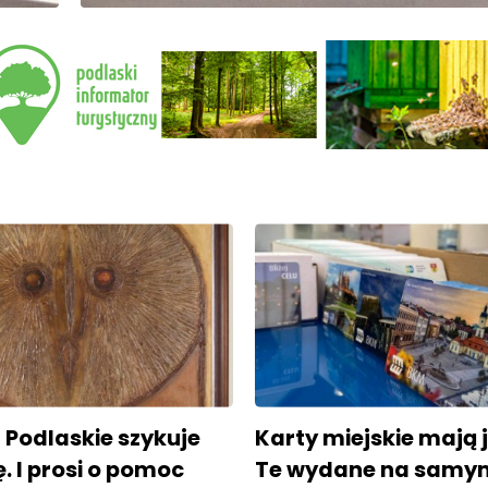
Podlaskie szykuje
Karty miejskie mają ju
 I prosi o pomoc
Te wydane na samy