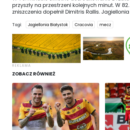
przyszły na przestrzeni kolejnych minut. W 82.
zniszczenia dopełnił Dimitris Rallis. Jagiellon
Tagi:
Jagiellonia Białystok
Cracovia
mecz
ZOBACZ RÓWNIEŻ