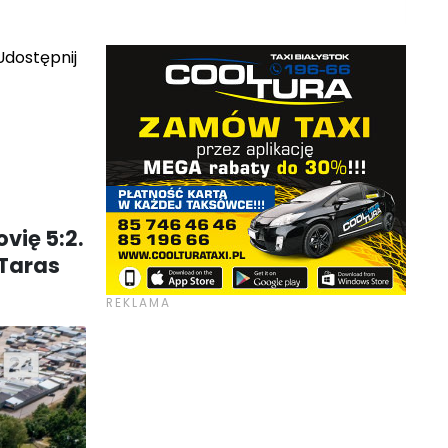
dostępnij
vię 5:2.
 Taras