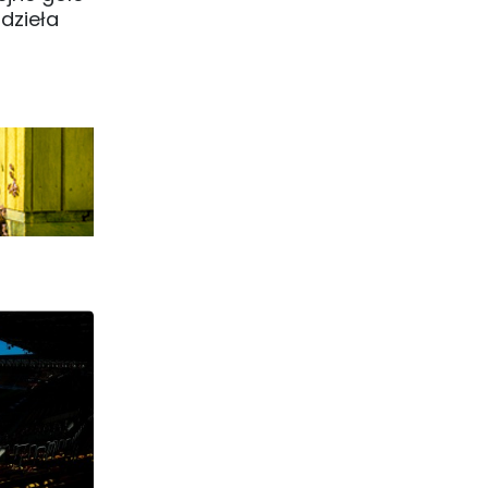
 dzieła