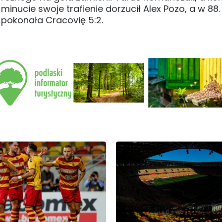
 minucie swoje trafienie dorzucił Alex Pozo, a w 88.
ia pokonała Cracovię 5:2.