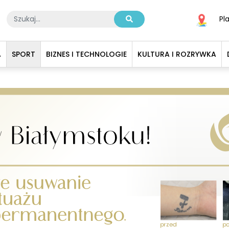
Pl
A
SPORT
BIZNES I TECHNOLOGIE
KULTURA I ROZRYWKA