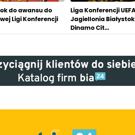
krok do awansu do
Liga Konferencji UEFA
owej Ligi Konferencji
Jagiellonia Białystok
Dinamo Cit…