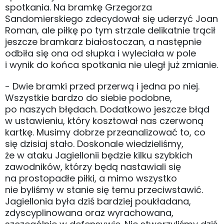
spotkania. Na bramkę Grzegorza
Sandomierskiego zdecydował się uderzyć Joan
Roman, ale piłkę po tym strzale delikatnie trącił
jeszcze bramkarz białostoczan, a następnie
odbiła się ona od słupka i wyleciała w pole
i wynik do końca spotkania nie uległ już zmianie.
- Dwie bramki przed przerwą i jedna po niej.
Wszystkie bardzo do siebie podobne,
po naszych błędach. Dodatkowo jeszcze błąd
w ustawieniu, który kosztował nas czerwoną
kartkę. Musimy dobrze przeanalizować to, co
się dzisiaj stało. Doskonale wiedzieliśmy,
że w ataku Jagiellonii będzie kilku szybkich
zawodników, którzy będą nastawiali się
na prostopadłe piłki, a mimo wszystko
nie byliśmy w stanie się temu przeciwstawić.
Jagiellonia była dziś bardziej poukładana,
zdyscyplinowana oraz wyrachowana,