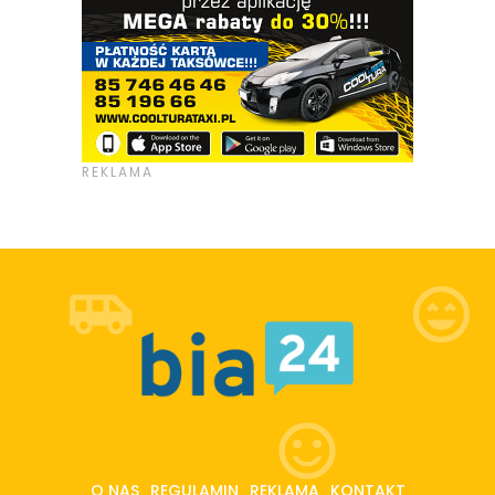
O NAS
REGULAMIN
REKLAMA
KONTAKT