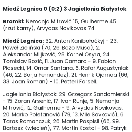
Miedź Legnica 0 (0:2) 3 Jagiellonia Białystok
Bramki:
Nemanja Mitrović 15, Guilherme 45
(rzut karny), Arvydas Novikovas 74
Miedź Legnica:
32. Anton Kanibołoćkyj - 23.
Paweł Zieliński (70, 26. Bozo Musa), 2.
Aleksandar Miljković, 28. Kornel Osyra, 24.
Tomislav Bozić, 11. Juan Camara - 9. Fabian
Piasecki, 14. Omar Santana, 6. Rafał Augustyniak
(46, 22. Borja Fernandez), 21. Henrik Ojamaa (66,
33. Joan Roman) - 10. Petteri Forsell.
Jagiellonia Białystok: 29. Grzegorz Sandomierski
- 15. Zoran Arsenić, 17. Ivan Runje, 5. Nemanja
Mitrović, 12. Guilherme - 9. Arvydas Novikovas,
20. Marko Poletanović (79, 13. Mile Savković), 6.
Taras Romanczuk, 26. Martin Pospisil (66, 99.
Bartosz Kwiecień), 77. Martin Kostal - 98. Patryk