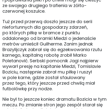
ze swojego drugiego trafienia w żółto-
czerwonej koszulce.
Tuż przed przerwą doszło jeszcze do serii
niefortunnych dla gospodarzy zdarzeń,
po których piłkę w bramce z punktu
oddalonego od bramki Miedzi o jedenaście
metrów umieścił Guilherme. Zanim jednak
Brazylijczyk zabrał się do egzekwowania rzutu
karnego, kapitalną robotę zrobił Marko
Poletanović. Serbski pomocnik Jagi najpierw
wywarł presję na kapitanie Miedzi, Tomislavie
Boziciu, następnie zabrał mu piłkę i ruszył
w pole karne, gdzie został sfaulowany
przez tego, który jeszcze przed chwilą miał
futbolówkę przy nodze.
Nie był to jeszcze koniec dramatu Bozicia w tym
meczu. Po zmianie stron jego zespół starał się