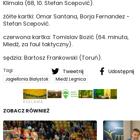
Klimala (68, 10. Stefan Scepović).
żółte kartki: Omar Santana, Borja Fernandez -
Stefan Scepović.
czerwona kartka: Tomislav Bozić (64. minuta,
Miedź, za faul taktyczny).
sędzia: Bartosz Frankowski (Toruń).
Tagi:
Tweetnij
Udostępnij
Jagiellonia Białystok
Miedź Legnica
ZOBACZ RÓWNIEŻ