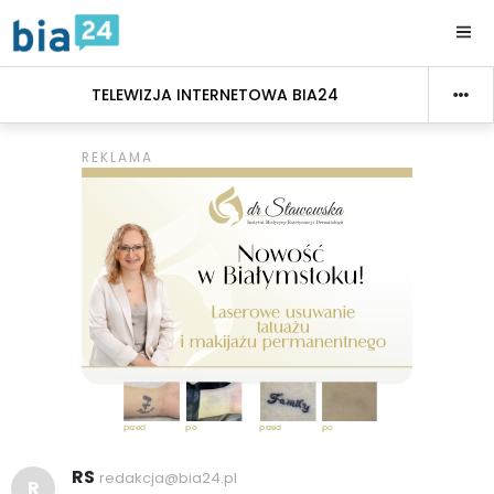
TELEWIZJA INTERNETOWA BIA24
RS
redakcja@bia24.pl
R