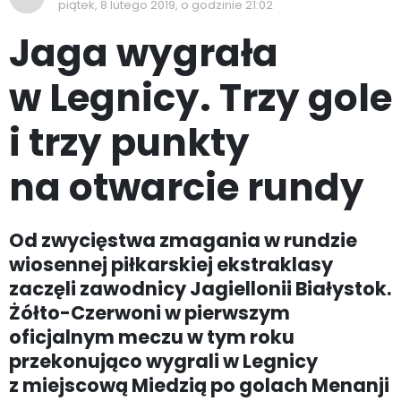
piątek, 8 lutego 2019, o godzinie 21:02
Jaga wygrała
w Legnicy. Trzy gole
i trzy punkty
na otwarcie rundy
Od zwycięstwa zmagania w rundzie
wiosennej piłkarskiej ekstraklasy
zaczęli zawodnicy Jagiellonii Białystok.
Żółto-Czerwoni w pierwszym
oficjalnym meczu w tym roku
przekonująco wygrali w Legnicy
z miejscową Miedzią po golach Menanji