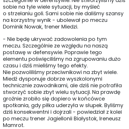
szczególnie w defensywie. Nie stworzyliśmy dziś
sobie na tyle wiele sytuacji, by myśleć
o strzelaniu goli. Sami sobie nie daliśmy szansy
na korzystny wynik - ubolewał po meczu
Dominik Nowak, trener Miedzi.
- Nie będę ukrywać zadowolenia po tym
meczu. Szczególnie ze względu na naszą
postawę w defensywie. Poprawie tego
elementu poświęciliśmy na zgrupowaniu dużo
czasu i dziś mieliśmy tego efekty.
Nie pozwoliliśmy przeciwnikowi na zbyt wiele.
Miedź dysponuje dobrze wyszkolonymi
technicznie zawodnikami, ale dziś nie potrafiła
stworzyć sobie zbyt wielu sytuacji. Na prawdę
groźnie zrobiło się dopiero w końcówce
spotkania, gdy piłka uderzyła w słupek. Byliśmy
dziś konsekwentni i dojrzali - powiedział z kolei
po meczu trener Jagiellonii Białystok, Ireneusz
Mamrot.