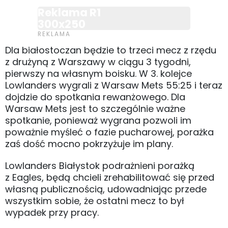
Reklama R1
300x250
Dla białostoczan będzie to trzeci mecz z rzędu
z drużyną z Warszawy w ciągu 3 tygodni,
pierwszy na własnym boisku. W 3. kolejce
Lowlanders wygrali z Warsaw Mets 55:25 i teraz
dojdzie do spotkania rewanżowego. Dla
Warsaw Mets jest to szczególnie ważne
spotkanie, ponieważ wygrana pozwoli im
poważnie myśleć o fazie pucharowej, porażka
zaś dość mocno pokrzyżuje im plany.
Lowlanders Białystok podrażnieni porażką
z Eagles, będą chcieli zrehabilitować się przed
własną publicznością, udowadniając przede
wszystkim sobie, że ostatni mecz to był
wypadek przy pracy.