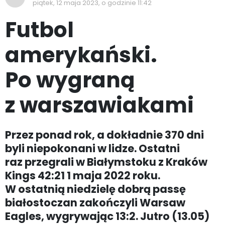
piątek, 12 maja 2023, o godzinie 11:42
Futbol
amerykański.
Po wygraną
z warszawiakami
Przez ponad rok, a dokładnie 370 dni
byli niepokonani w lidze. Ostatni
raz przegrali w Białymstoku z Kraków
Kings 42:21 1 maja 2022 roku.
W ostatnią niedzielę dobrą passę
białostoczan zakończyli Warsaw
Eagles, wygrywając 13:2. Jutro (13.05)