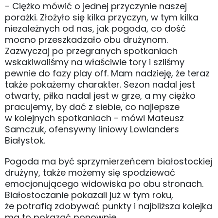
- Ciężko mówić o jednej przyczynie naszej
porażki. Złożyło się kilka przyczyn, w tym kilka
niezależnych od nas, jak pogoda, co dość
mocno przeszkadzało obu drużynom.
Zazwyczaj po przegranych spotkaniach
wskakiwaliśmy na właściwie tory i szliśmy
pewnie do fazy play off. Mam nadzieję, że teraz
także pokażemy charakter. Sezon nadal jest
otwarty, piłka nadal jest w grze, a my ciężko
pracujemy, by dać z siebie, co najlepsze
w kolejnych spotkaniach - mówi Mateusz
Samczuk, ofensywny liniowy Lowlanders
Białystok.
Pogoda ma być sprzymierzeńcem białostockiej
drużyny, także możemy się spodziewać
emocjonującego widowiska po obu stronach.
Białostoczanie pokazali już w tym roku,
że potrafią zdobywać punkty i najbliższa kolejka
ma to pokazać ponownie.