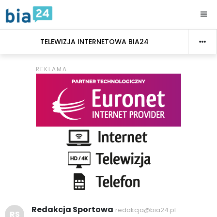
TELEWIZJA INTERNETOWA BIA24
Redakcja Sportowa
redakcja@bia24.pl
RS