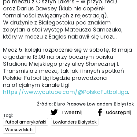
po meczu z Olsztyn Lakers - w przyp. red.)
oraz Darius Dawsey (klub nie dopełnił
formalności związanych z rejestracją).
W drużynie z Białegostoku pod znakiem
zapytania stoi występ Mateusza Samczuka,
który w meczu z Eagles nabawił się urazu.
Mecz 5. kolejki rozpocznie się w sobotę, 13 maja
o godzinie 13.00 na przy bocznym boisku
Stadionu Miejskiego przy ulicy Słonecznej 1.
Transmisja z meczu, tak jak i innych spotkań
Polskiej Futbol Ligi będzie prowadzona
na oficjalnym kanale Ligi:
https://www.youtube.com/@PolskaFutbolLiga
.
Źródło: Biuro Prasowe Lowlanders Białystok
Tweetnij
Udostępnij
Tagi:
futbol amerykański
Lowlanders Białystok
Warsaw Mets