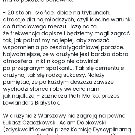
- 20 stopni, słońce, kibice na trybunach,
atrakcje dla najmłodszych, czyli idealne warunki
do futbolowego meczu. Liczę na to,
że frekwencja dopisze i będziemy mogli zagrać
tak, jak potrafimy najlepiej, aby zmazać
wspomnienia po zeszłotygodniowej porażce.
Najważniejsze, że w drużynie jest bardzo dobra
atmosfera i nikt nikogo nie obwiniał
po przegranym spotkaniu. Tak się cementuje
drużyna, tak się rodzą sukcesy. Należy
pamiętać, że po każdym deszczu zawsze
wychodzi słońce i oby świeciło nam
jak najdłużej - zaznacza Piotr Morko, prezes
Lowlanders Białystok.
W drużynie z Warszawy nie zagrają na pewno
Łukasz Czaczkowski, Adam Dobkowski
(zdyskwalifikowani przez Komisję Dyscyplinarną