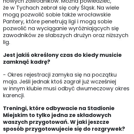
nowych zawodników. Można powiedzieć,
że w Tychach zebrał się cały Śląsk. Na wiele
mogą pozwolić sobie także wrocławskie
Pantery, które penetrują ligi i mogą sobie
pozwolić na wyciąganie wyróżniających się
zawodników ze słabszych drużyn oraz niższych
lig.
Jest jakiś określony czas do kiedy musicie
zamknąć kadrę?
- Okres rejestracji zamyka się na początku
maja. Jeśli jednak ktoś zagrał już wcześniej
w innym klubie musi odbyć dwumeczowy okres
karencji.
Treningi, które odbywacie na Stadionie
Miejskim to tylko jedna ze składowych
waszych przygotowań. W jaki jeszcze
sposób przygotowujecie się do rozgrywek?