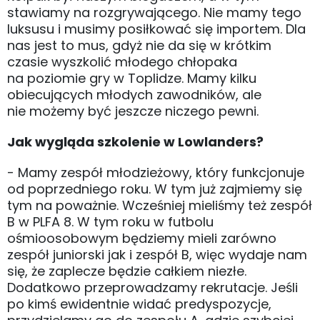
stawiamy na rozgrywającego. Nie mamy tego
luksusu i musimy posiłkować się importem. Dla
nas jest to mus, gdyż nie da się w krótkim
czasie wyszkolić młodego chłopaka
na poziomie gry w Toplidze. Mamy kilku
obiecujących młodych zawodników, ale
nie możemy być jeszcze niczego pewni.
Jak wygląda szkolenie w Lowlanders?
- Mamy zespół młodzieżowy, który funkcjonuje
od poprzedniego roku. W tym już zajmiemy się
tym na poważnie. Wcześniej mieliśmy też zespół
B w PLFA 8. W tym roku w futbolu
ośmioosobowym będziemy mieli zarówno
zespół juniorski jak i zespół B, więc wydaje nam
się, że zaplecze będzie całkiem niezłe.
Dodatkowo przeprowadzamy rekrutacje. Jeśli
po kimś ewidentnie widać predyspozycje,