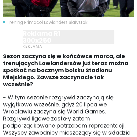
Trening Primacol Lowlanders Białystok
Reklama R1
300x250
Sezon zaczyna się w końcówce marca, ale
trenujących Lowlandersów już teraz można
spotkać na bocznym boisku Stadionu
Miejskiego. Zawsze zaczynacie tak
wcześnie?
- W tym sezonie rozgrywki zaczynają się
wyjątkowo wcześnie, gdyż 20 lipca we
Wrocławiu zaczyna się World Games.
Rozgrywki ligowe zostały zatem
podporządkowane potrzebom reprezentacji.
Wszyscy zawodnicy mieszczący się w składzie