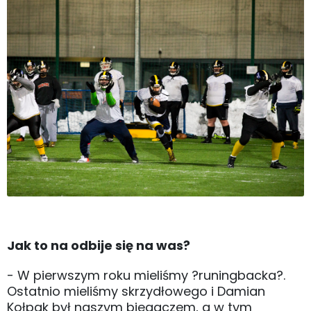
Jak to na odbije się na was?
- W pierwszym roku mieliśmy ?runingbacka?.
Ostatnio mieliśmy skrzydłowego i Damian
Kołpak był naszym biegaczem, a w tym