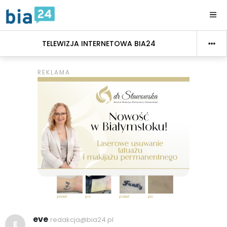
TELEWIZJA INTERNETOWA BIA24
eve
redakcja@bia24.pl
E