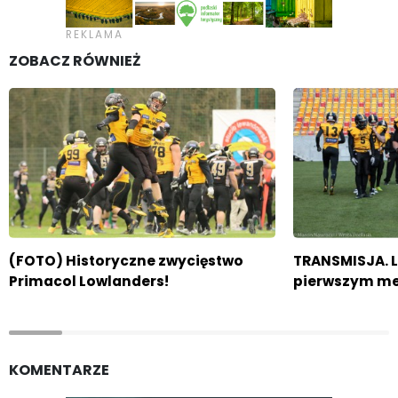
ZOBACZ RÓWNIEŻ
(FOTO) Historyczne zwycięstwo
TRANSMISJA. 
Primacol Lowlanders!
pierwszym me
KOMENTARZE