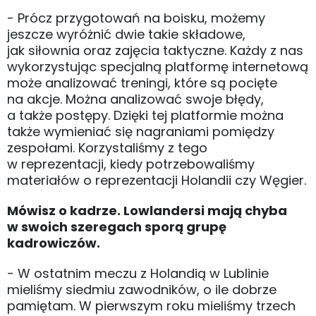
- Prócz przygotowań na boisku, możemy
jeszcze wyróżnić dwie takie składowe,
jak siłownia oraz zajęcia taktyczne. Każdy z nas
wykorzystując specjalną platformę internetową
może analizować treningi, które są pocięte
na akcje. Można analizować swoje błędy,
a także postępy. Dzięki tej platformie można
także wymieniać się nagraniami pomiędzy
zespołami. Korzystaliśmy z tego
w reprezentacji, kiedy potrzebowaliśmy
materiałów o reprezentacji Holandii czy Węgier.
Mówisz o kadrze. Lowlandersi mają chyba
w swoich szeregach sporą grupę
kadrowiczów.
- W ostatnim meczu z Holandią w Lublinie
mieliśmy siedmiu zawodników, o ile dobrze
pamiętam. W pierwszym roku mieliśmy trzech