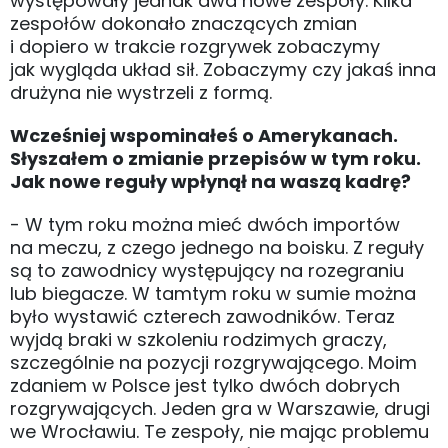
występowały jednak dwa nowe zespoły. Kilka
zespołów dokonało znaczących zmian
i dopiero w trakcie rozgrywek zobaczymy
jak wygląda układ sił. Zobaczymy czy jakaś inna
drużyna nie wystrzeli z formą.
Wcześniej wspominałeś o Amerykanach.
Słyszałem o zmianie przepisów w tym roku.
Jak nowe reguły wpłynął na waszą kadrę?
- W tym roku można mieć dwóch importów
na meczu, z czego jednego na boisku. Z reguły
są to zawodnicy występujący na rozegraniu
lub biegacze. W tamtym roku w sumie można
było wystawić czterech zawodników. Teraz
wyjdą braki w szkoleniu rodzimych graczy,
szczególnie na pozycji rozgrywającego. Moim
zdaniem w Polsce jest tylko dwóch dobrych
rozgrywających. Jeden gra w Warszawie, drugi
we Wrocławiu. Te zespoły, nie mając problemu