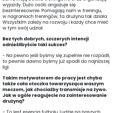
wyjazdy. Dużo osób angażuje się
bezinteresownie. Pomagają nam w treningu,
w nagraniach treningów, ta drużyna tak działa.
Wszystkim zależy na rozwoju i każdy chce mieć
w tym swój udział.
Bez tych dobrych, szczerych intencji
odnieślibyście taki sukces?
- Na pewno jeśli byśmy się zupełnie nie rozpadli,
to pewnie dawno byśmy już spadli do najniższej
ligi.
Takim motywatorem do pracy jest chyba
także cała otoczka towarzysząca waszym
meczom, jak chociażby transmisje na żywo.
Jak w ogóle reagujecie na zainteresowanie
drużyną?
- To jest esencja futbolu. Ludzie na naszych