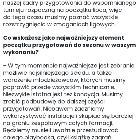
naszej kadry przygotowania do wspomnianego
turnieju rozpoczną na początku lipca, więc
do tego czasu musimy poznać wszystkie
rozstrzygnięcia w zmaganiach ligowych.
Co wskażesz jako najważniejszy element
początku przygotowań do sezonu w waszym
wykonaniu?
- W tym momencie najważniejsze jest zebranie
możliwie najsilniejszego składu, a także
wdrożenie młodzieżowców, których musimy
poprawić przede wszystkim technicznie.
Niezwykle istotna jest też kondycja. Musimy
zrobić podbudowę do dalszej części
przygotowań. Niebawem zaczniemy
wykorzystywać instalacje i skupiać się bardziej
na graniu zespołowym całych formacji.
Będziemy musieli uważnie przestudiować
całego playbooka, czyli książkę zagrań.