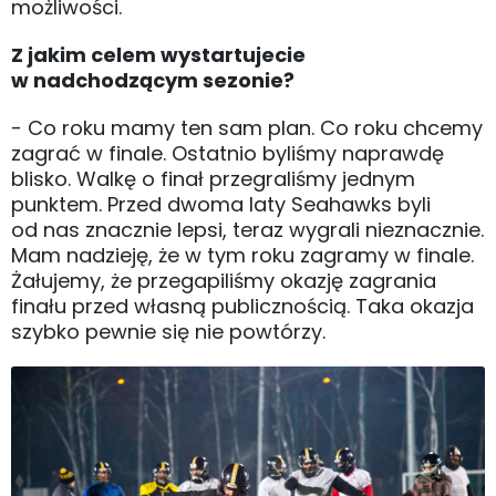
możliwości.
Z jakim celem wystartujecie
w nadchodzącym sezonie?
- Co roku mamy ten sam plan. Co roku chcemy
zagrać w finale. Ostatnio byliśmy naprawdę
blisko. Walkę o finał przegraliśmy jednym
punktem. Przed dwoma laty Seahawks byli
od nas znacznie lepsi, teraz wygrali nieznacznie.
Mam nadzieję, że w tym roku zagramy w finale.
Żałujemy, że przegapiliśmy okazję zagrania
finału przed własną publicznością. Taka okazja
szybko pewnie się nie powtórzy.