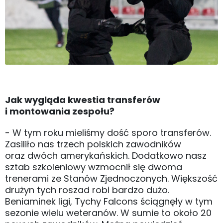
Jak wygląda kwestia transferów
i montowania zespołu?
- W tym roku mieliśmy dość sporo transferów.
Zasiliło nas trzech polskich zawodników
oraz dwóch amerykańskich. Dodatkowo nasz
sztab szkoleniowy wzmocnił się dwoma
trenerami ze Stanów Zjednoczonych. Większość
drużyn tych roszad robi bardzo dużo.
Beniaminek ligi, Tychy Falcons ściągnęły w tym
sezonie wielu weteranów. W sumie to około 20