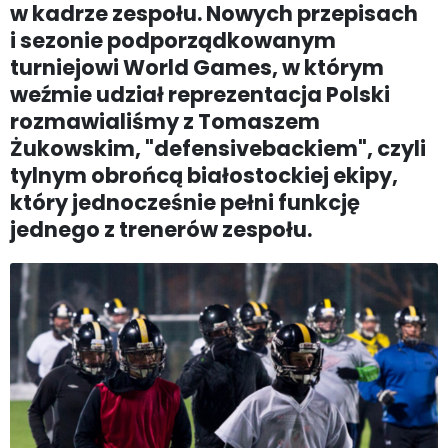
w kadrze zespołu. Nowych przepisach
i sezonie podporządkowanym
turniejowi World Games, w którym
weźmie udział reprezentacja Polski
rozmawialiśmy z Tomaszem
Żukowskim, "defensivebackiem", czyli
tylnym obrońcą białostockiej ekipy,
który jednocześnie pełni funkcję
jednego z trenerów zespołu.