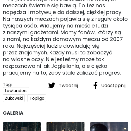
meczach świetnie się bawią. To też nas
napędza i motywuje do dalszej, ciężkiej pracy.
Na naszych meczach pojawia się z reguły około
tysiąca osób. Widujemy na mieście ludzi
z naszymi gadżetami. Mamy fanów, którzy są
z nami, na każdym domowym meczu od 2007
roku. Najczęściej ludzie dowiadują się
przez znajomych. Każdy musi to zobaczyć
na własne oczy. Nie jesteśmy może tak
rozpoznawalni jak Jagiellonia, ale ciężko
pracujemy na to, żeby stale zaliczać progres.
Tagi:
Tweetnij
Udostępnij
Lowlanders
Żukowski
Topliga
GALERIA