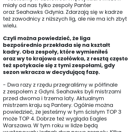
miały od nas tylko zespoły Panter
oraz Seahawks Gdynia. Zdarzają się w kadrze
też zawodnicy z niższych lig, ale nie ma ich zbyt
wielu.
Czyli można powiedzieć, że liga
bezpośrednio przekłada się na kształt
kadry. Oba zespoły, które wymieniłeś
oraz wy to krajowa czołówka, z resztą często
też spotykacie się z tymi zespołami, gdy
sezon wkracza w decydującą fazę.
- Dwa razy z rzędu przegraliśmy w półfinale
z zespołem z Gdyni. Seahawks byli mistrzami
przed dwoma i trzema laty. Aktualnym
mistrzem kraju są Pantery. Ogólnie można
powiedzieć, że jesteśmy w tym ścisłym TOP 3
może TOP 4. Dobrze też wygląda Eagles
Warszawa. W tym roku w lidze będą