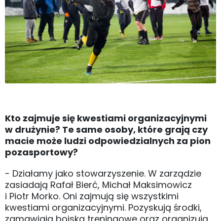
Kto zajmuje się kwestiami organizacyjnymi
w drużynie? Te same osoby, które grają czy
macie może ludzi odpowiedzialnych za pion
pozasportowy?
- Działamy jako stowarzyszenie. W zarządzie
zasiadają Rafał Bierć, Michał Maksimowicz
i Piotr Morko. Oni zajmują się wszystkimi
kwestiami organizacyjnymi. Pozyskują środki,
zamawiają boiska treningowe oraz organizują