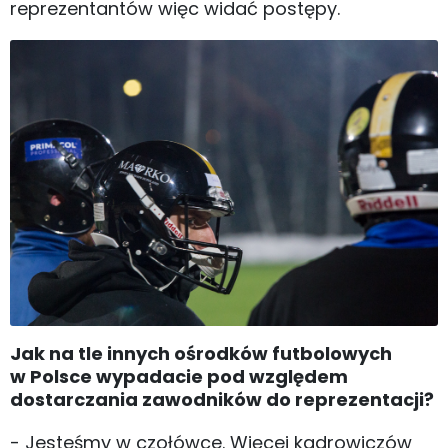
reprezentantów więc widać postępy.
Jak na tle innych ośrodków futbolowych
w Polsce wypadacie pod względem
dostarczania zawodników do reprezentacji?
- Jesteśmy w czołówce. Więcej kadrowiczów