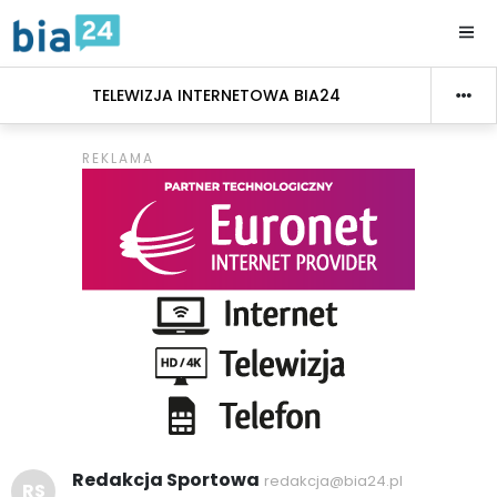
TELEWIZJA INTERNETOWA BIA24
Redakcja Sportowa
redakcja@bia24.pl
RS