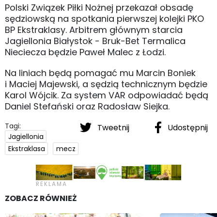
Polski Związek Piłki Nożnej przekazał obsadę
sędziowską na spotkania pierwszej kolejki PKO
BP Ekstraklasy. Arbitrem głównym starcia
Jagiellonia Białystok - Bruk-Bet Termalica
Nieciecza będzie Paweł Malec z Łodzi.
Na liniach będą pomagać mu Marcin Boniek
i Maciej Majewski, a sędzią technicznym będzie
Karol Wójcik. Za system VAR odpowiadać będą
Daniel Stefański oraz Radosław Siejka.
Tagi:
Tweetnij
Udostępnij
Jagiellonia
Ekstraklasa
mecz
ZOBACZ RÓWNIEŻ