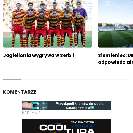
Jagiellonia wygrywa w Serbii
Siemieniec: M
odpowiedzial
KOMENTARZE