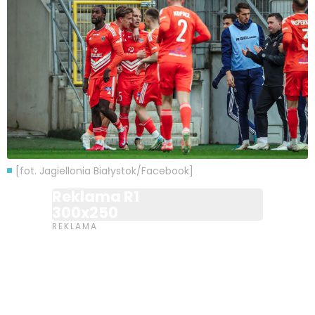
[fot. Jagiellonia Białystok/Facebook]
Reklama R1
300x250