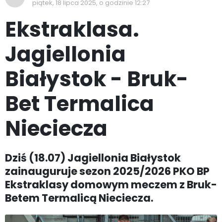
piątek, 18 lipca 2025, o godzinie 12:27
Ekstraklasa.
Jagiellonia
Białystok - Bruk-
Bet Termalica
Nieciecza
Dziś (18.07) Jagiellonia Białystok
zainauguruje sezon 2025/2026 PKO BP
Ekstraklasy domowym meczem z Bruk-
Betem Termalicą Nieciecza.