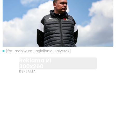
[fot. archiwum Jagiellonia Białystok]
Reklama R1
300x250