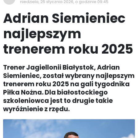
niedziela, 25 stycznia 2026, o godzinie 09:45
Adrian Siemieniec
najlepszym
trenerem roku 2025
Trener Jagiellonii Białystok, Adrian
Siemieniec, został wybrany najlepszym
trenerem roku 2025 na gali tygodnika
Piłka Nożna. Dla białostockiego
szkoleniowca jest to drugie takie
wyróżnienie z rzędu.