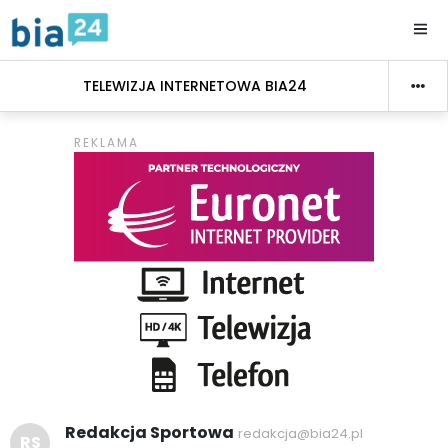
TELEWIZJA INTERNETOWA BIA24
Redakcja Sportowa
redakcja@bia24.pl
RS