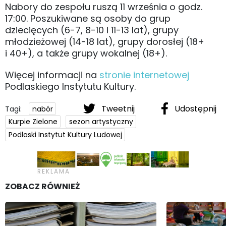
Nabory do zespołu ruszą 11 września o godz.
17:00. Poszukiwane są osoby do grup
dziecięcych (6-7, 8-10 i 11-13 lat), grupy
młodzieżowej (14-18 lat), grupy dorosłej (18+
i 40+), a także grupy wokalnej (18+).
Więcej informacji na
stronie internetowej
Podlaskiego Instytutu Kultury.
Tweetnij
Udostępnij
Tagi:
nabór
Kurpie Zielone
sezon artystyczny
Podlaski Instytut Kultury Ludowej
ZOBACZ RÓWNIEŻ