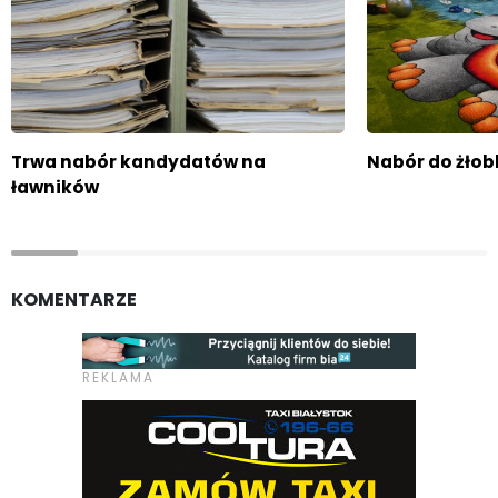
Trwa nabór kandydatów na
Nabór do żłob
ławników
KOMENTARZE