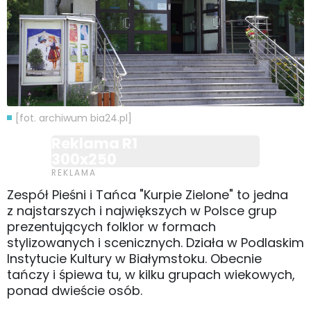
[fot. archiwum bia24.pl]
Reklama R1
300x250
Zespół Pieśni i Tańca "Kurpie Zielone" to jedna
z najstarszych i największych w Polsce grup
prezentujących folklor w formach
stylizowanych i scenicznych. Działa w Podlaskim
Instytucie Kultury w Białymstoku. Obecnie
tańczy i śpiewa tu, w kilku grupach wiekowych,
ponad dwieście osób.