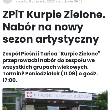
sobota, 9 września 2023, o godzinie 09:53
ZPiT Kurpie Zielone.
Nabór na nowy
sezon artystyczny
Zespół Pieśni i Tańca "Kurpie Zielone"
przeprowadzi nabór do zespołu we
wszystkich grupach wiekowych.
Termin? Poniedziałek (11.09) o godz.
17:00.