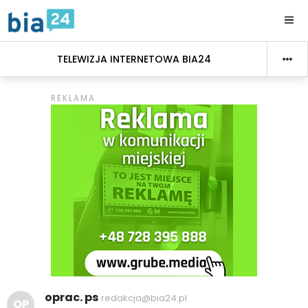
TELEWIZJA INTERNETOWA BIA24
oprac. ps
redakcja@bia24.pl
OP