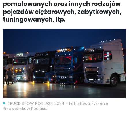
pomalowanych oraz innych rodzajów
pojazdów ciężarowych, zabytkowych,
tuningowanych, itp.
TRUCK SHOW PODLASIE 2024 - Fot. Stowarzyszenie
Przewoźników Podlasia