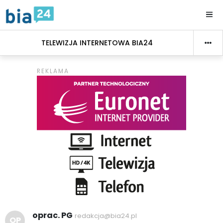
TELEWIZJA INTERNETOWA BIA24
oprac. PG
redakcja@bia24.pl
OP