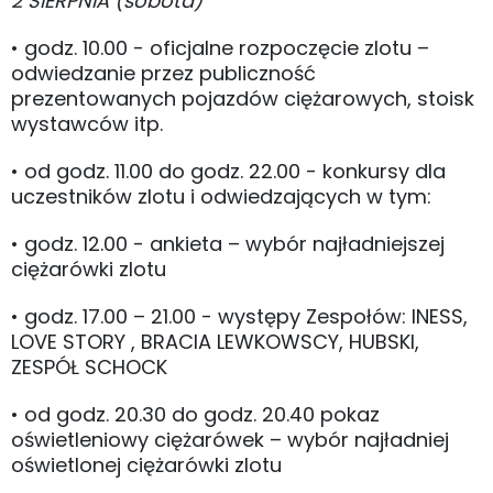
2 SIERPNIA (sobota)
• godz. 10.00 - oficjalne rozpoczęcie zlotu –
odwiedzanie przez publiczność
prezentowanych pojazdów ciężarowych, stoisk
wystawców itp.
• od godz. 11.00 do godz. 22.00 - konkursy dla
uczestników zlotu i odwiedzających w tym:
• godz. 12.00 - ankieta – wybór najładniejszej
ciężarówki zlotu
• godz. 17.00 – 21.00 - występy Zespołów: INESS,
LOVE STORY , BRACIA LEWKOWSCY, HUBSKI,
ZESPÓŁ SCHOCK
• od godz. 20.30 do godz. 20.40 pokaz
oświetleniowy ciężarówek – wybór najładniej
oświetlonej ciężarówki zlotu