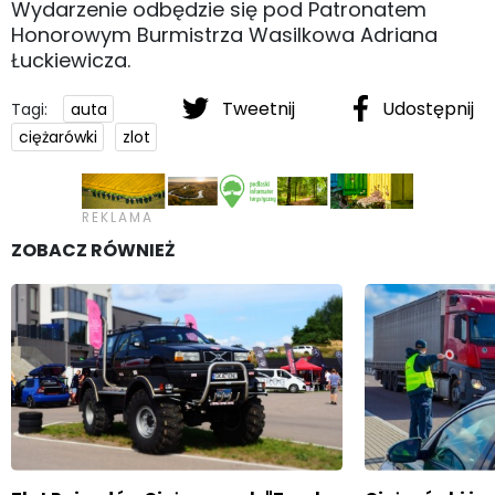
Wydarzenie odbędzie się pod Patronatem
Honorowym Burmistrza Wasilkowa Adriana
Łuckiewicza.
Tweetnij
Udostępnij
Tagi:
auta
ciężarówki
zlot
ZOBACZ RÓWNIEŻ