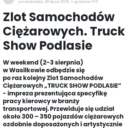
poniedziałek, 28 lipca 2025, o godzinie 11:13
Zlot Samochodów
Ciężarowych. Truck
Show Podlasie
W weekend (2-3 sierpnia)
w Wasilkowie odbędzie się
po raz kolejny Zlot Samochodów
Ciężarowych „TRUCK SHOW PODLASIE”
- impreza prezentująca specyfikę
pracy kierowcy w branży
transportowej. Przewiduje się udział
około 300 – 350 pojazdów ciężarowych
ozdobnie doposażonych i artystycznie