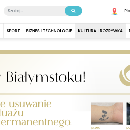
Pl
A
SPORT
BIZNES I TECHNOLOGIE
KULTURA I ROZRYWKA