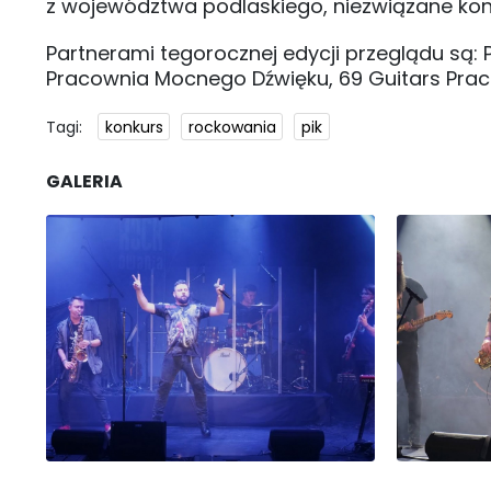
z województwa podlaskiego, niezwiązane ko
Partnerami tegorocznej edycji przeglądu są: P
Pracownia Mocnego Dźwięku, 69 Guitars Prac
Tagi:
konkurs
rockowania
pik
GALERIA