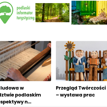
 ludowa w
Przegląd Twórczości
ztwie podlaskim
– wystawa prac
erspektywy n…