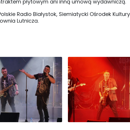
ntraktem płytowym ani inną umową wydawniczą.
olskie Radio Białystok, Siemiatycki Ośrodek Kultury
ownia Lutnicza.