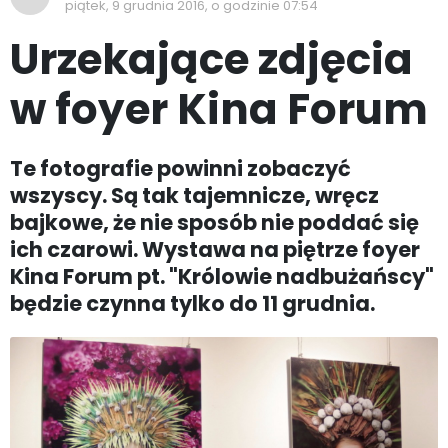
piątek, 9 grudnia 2016, o godzinie 07:54
Urzekające zdjęcia
w foyer Kina Forum
Te fotografie powinni zobaczyć
wszyscy. Są tak tajemnicze, wręcz
bajkowe, że nie sposób nie poddać się
ich czarowi. Wystawa na piętrze foyer
Kina Forum pt. "Królowie nadbużańscy"
będzie czynna tylko do 11 grudnia.