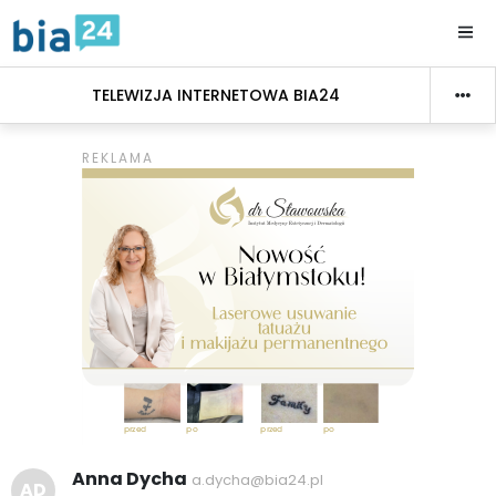
TELEWIZJA INTERNETOWA BIA24
Anna Dycha
a.dycha@bia24.pl
AD