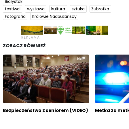
Białystok
festiwal
wystawa
kultura
sztuka
Żubrofka
Fotografia
Królowie Nadbużańscy
ZOBACZ RÓWNIEŻ
Bezpieczeństwo z seniorem (VIDEO)
Metka za met