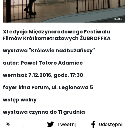
XI edycja Międzynarodowego Festiwalu
Filmów Krótkometrażowych ŻUBROFFKA
wystawa "Królowie nadbużańscy"
autor: Paweł Totoro Adamiec
wernisaż 7.12.2016, godz. 17:30
foyer kina Forum, ul. Legionowa 5
wstęp wolny
wystawa czynna do 11 grudnia
Tagi:
Tweetnij
Udostępnij