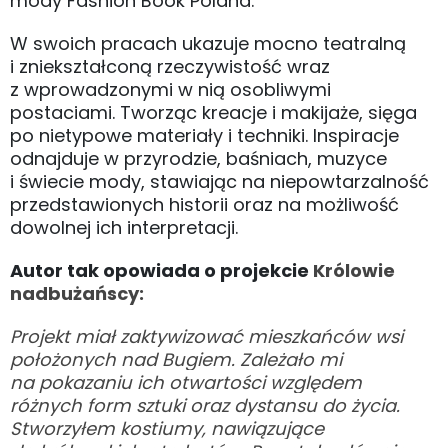
mody Fashion Book Poland.
W swoich pracach ukazuje mocno teatralną
i zniekształconą rzeczywistość wraz
z wprowadzonymi w nią osobliwymi
postaciami. Tworząc kreacje i makijaże, sięga
po nietypowe materiały i techniki. Inspiracje
odnajduje w przyrodzie, baśniach, muzyce
i świecie mody, stawiając na niepowtarzalność
przedstawionych historii oraz na możliwość
dowolnej ich interpretacji.
Autor tak opowiada o projekcie
Królowie
nadbużańscy:
Projekt miał zaktywizować mieszkańców wsi
położonych nad Bugiem. Zależało mi
na pokazaniu ich otwartości względem
różnych form sztuki oraz dystansu do życia.
Stworzyłem kostiumy, nawiązujące