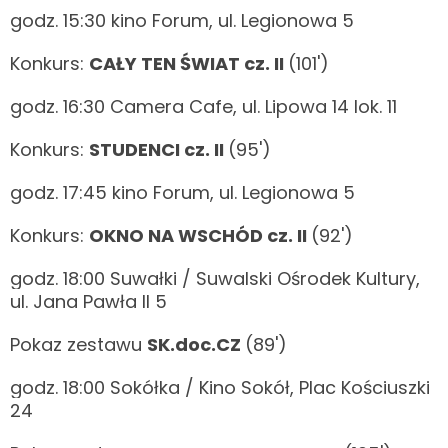
godz. 15:30 kino Forum, ul. Legionowa 5
Konkurs:
CAŁY TEN ŚWIAT cz. II
(101')
godz. 16:30 Camera Cafe, ul. Lipowa 14 lok. 11
Konkurs:
STUDENCI cz. II
(95')
godz. 17:45 kino Forum, ul. Legionowa 5
Konkurs:
OKNO NA WSCHÓD cz. II
(92')
godz. 18:00 Suwałki / Suwalski Ośrodek Kultury,
ul. Jana Pawła II 5
Pokaz zestawu
SK.doc.CZ
(89')
godz. 18:00 Sokółka / Kino Sokół, Plac Kościuszki
24