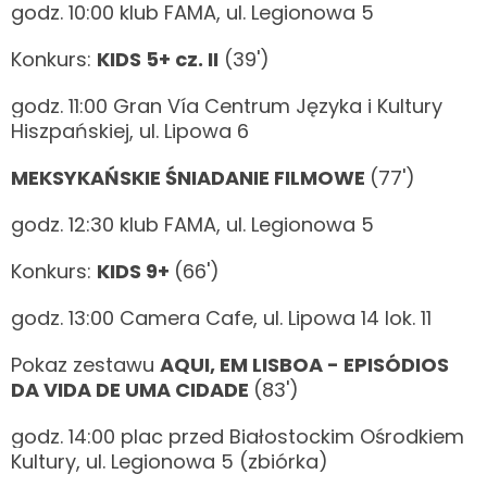
godz. 10:00 klub FAMA, ul. Legionowa 5
Konkurs:
KIDS 5+ cz. II
(39')
godz. 11:00 Gran Vía Centrum Języka i Kultury
Hiszpańskiej, ul. Lipowa 6
MEKSYKAŃSKIE ŚNIADANIE FILMOWE
(77')
godz. 12:30 klub FAMA, ul. Legionowa 5
Konkurs:
KIDS 9+
(66')
godz. 13:00 Camera Cafe, ul. Lipowa 14 lok. 11
Pokaz zestawu
AQUI, EM LISBOA - EPISÓDIOS
DA VIDA DE UMA CIDADE
(83')
godz. 14:00 plac przed Białostockim Ośrodkiem
Kultury, ul. Legionowa 5 (zbiórka)