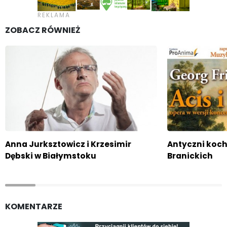
ZOBACZ RÓWNIEŻ
Anna Jurksztowicz i Krzesimir
Antyczni koc
Dębski w Białymstoku
Branickich
KOMENTARZE