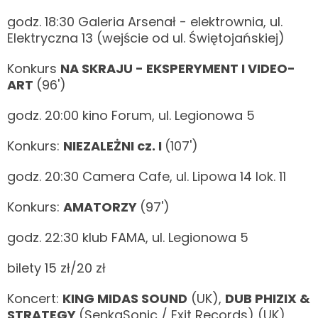
godz. 18:30 Galeria Arsenał - elektrownia, ul.
Elektryczna 13 (wejście od ul. Świętojańskiej)
Konkurs
NA SKRAJU - EKSPERYMENT I VIDEO-
ART
(96')
godz. 20:00 kino Forum, ul. Legionowa 5
Konkurs:
NIEZALEŻNI cz. I
(107')
godz. 20:30 Camera Cafe, ul. Lipowa 14 lok. 11
Konkurs:
AMATORZY
(97')
godz. 22:30 klub FAMA, ul. Legionowa 5
bilety 15 zł/20 zł
Koncert:
KING MIDAS SOUND
(UK),
DUB PHIZIX &
STRATEGY
(SenkaSonic / Exit Records) (UK)