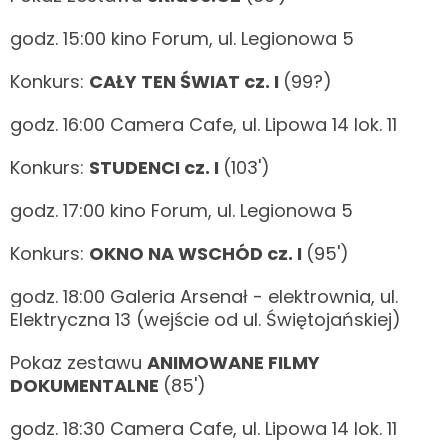
godz. 15:00 kino Forum, ul. Legionowa 5
Konkurs:
CAŁY TEN ŚWIAT cz. I
(99?)
godz. 16:00 Camera Cafe, ul. Lipowa 14 lok. 11
Konkurs:
STUDENCI cz. I
(103')
godz. 17:00 kino Forum, ul. Legionowa 5
Konkurs:
OKNO NA WSCHÓD cz. I
(95')
godz. 18:00 Galeria Arsenał - elektrownia, ul.
Elektryczna 13 (wejście od ul. Świętojańskiej)
Pokaz zestawu
ANIMOWANE FILMY
DOKUMENTALNE
(85')
godz. 18:30 Camera Cafe, ul. Lipowa 14 lok. 11