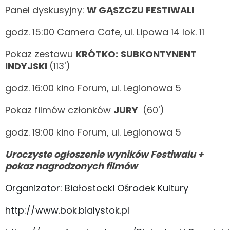
Panel dyskusyjny:
W GĄSZCZU FESTIWALI
godz. 15:00 Camera Cafe, ul. Lipowa 14 lok. 11
Pokaz zestawu
KRÓTKO:
SUBKONTYNENT
INDYJSKI
(113')
godz. 16:00 kino Forum, ul. Legionowa 5
Pokaz filmów członków
JURY
(60')
godz. 19:00 kino Forum, ul. Legionowa 5
Uroczyste ogłoszenie wyników Festiwalu +
pokaz nagrodzonych filmów
Organizator: Białostocki Ośrodek Kultury
http://www.bok.bialystok.pl