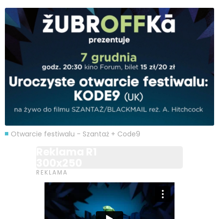
Otwarcie festiwalu - Szantaż + Code9
Reklama R1
300x250