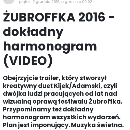
piątek, 2 grudnia 2016, o godzinie 09:02
ŻUBROFFKA 2016 -
dokładny
harmonogram
(VIDEO)
Obejrzyjcie trailer, który stworzył
kreatywny duet Kijek/Adamski, czyli
dwójka ludzi pracujących od lat nad
wizualną oprawą festiwalu Żubroffka.
Przypominamy też dokładny
harmonogram wszystkich wydarzeń.
Plan jest imponujący. Muzyka świetna.