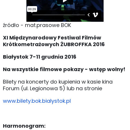
źródło - mat.prasowe BOK
XI Międzynarodowy Festiwal Filmów
Krótkometrażowych ŻUBROFFKA 2016
Białystok 7-11 grudnia 2016
Na wszystkie filmowe pokazy - wstęp wolny!
Bilety na koncerty do kupienia w kasie kina
Forum (ul. Legionowa 5) lub na stronie
www.bilety.bok.bialystok.pl
Harmonogram: