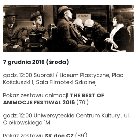
7 grudnia 2016 (środa)
godz. 12:00 Supraśl / Liceum Plastyczne, Plac
Kościuszki 1, Sala Filmoteki Szkolnej
Pokaz zestawu animacji
THE BEST OF
ANIMOCJE FESTIWAL 2016
(70')
godz. 12:00 Uniwersyteckie Centrum Kultury , ul.
Ciołkowskiego 1M
Pokaz zestawu
SK.doc.CZ
(89')