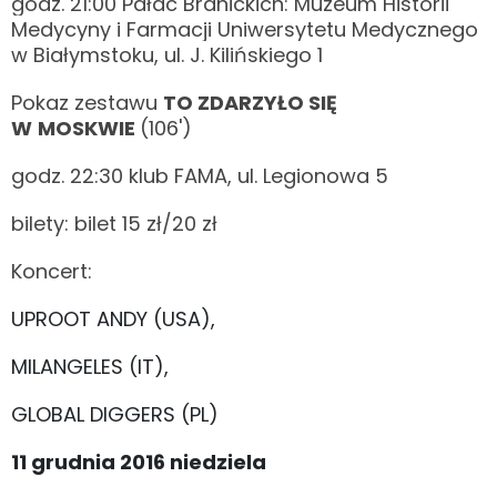
godz. 21:00 Pałac Branickich: Muzeum Historii
Medycyny i Farmacji Uniwersytetu Medycznego
w Białymstoku, ul. J. Kilińskiego 1
Pokaz zestawu
TO ZDARZYŁO SIĘ
W
MOSKWIE
(106')
godz. 22:30 klub FAMA, ul. Legionowa 5
bilety: bilet 15 zł/20 zł
Koncert:
UPROOT ANDY (USA),
MILANGELES (IT),
GLOBAL DIGGERS (PL)
11 grudnia 2016 niedziela