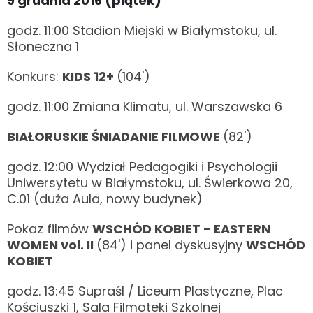
9 grudnia 2016 (piątek)
godz. 11:00 Stadion Miejski w Białymstoku, ul.
Słoneczna 1
Konkurs:
KIDS 12+
(104')
godz. 11:00 Zmiana Klimatu, ul. Warszawska 6
BIAŁORUSKIE ŚNIADANIE FILMOWE
(82')
godz. 12:00 Wydział Pedagogiki i Psychologii
Uniwersytetu w Białymstoku, ul. Świerkowa 20,
C.01 (duża Aula, nowy budynek)
Pokaz filmów
WSCHÓD KOBIET - EASTERN
WOMEN vol. II
(84') i panel dyskusyjny
WSCHÓD
KOBIET
godz. 13:45 Supraśl / Liceum Plastyczne, Plac
Kościuszki 1, Sala Filmoteki Szkolnej