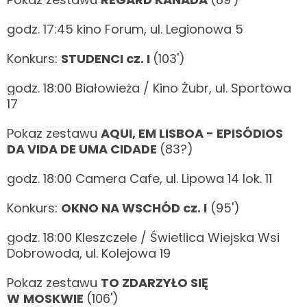
godz. 17:45 kino Forum, ul. Legionowa 5
Konkurs:
STUDENCI cz. I
(103')
godz. 18:00 Białowieża / Kino Żubr, ul. Sportowa
17
Pokaz zestawu
AQUI, EM LISBOA - EPISÓDIOS
DA VIDA DE UMA CIDADE
(83?)
godz. 18:00 Camera Cafe, ul. Lipowa 14 lok. 11
Konkurs:
OKNO NA WSCHÓD cz. I
(95')
godz. 18:00 Kleszczele / Świetlica Wiejska Wsi
Dobrowoda, ul. Kolejowa 19
Pokaz zestawu
TO ZDARZYŁO SIĘ
W
MOSKWIE
(106')