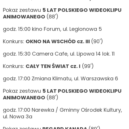
Pokaz zestawu
5 LAT POLSKIEGO WIDEOKLIPU
ANIMOWANEGO
(88')
godz. 15:00 kino Forum, ul. Legionowa 5
Konkurs:
OKNO NA WSCHÓD cz. III
(90')
godz. 15:30 Camera Cafe, ul. Lipowa 14 lok. 11
Konkurs:
CAŁY TEN ŚWIAT cz. I
(99')
godz. 17:00 Zmiana Klimatu, ul. Warszawska 6
Pokaz zestawu
5 LAT POLSKIEGO WIDEOKLIPU
ANIMOWANEGO
(88')
godz. 17:00 Narewka / Gminny Ośrodek Kultury,
ul. Nowa 3a
Pokaz zestawu
REGARD KANADA
(89')