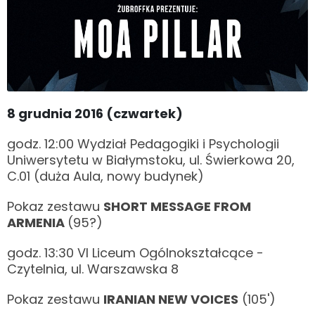
8 grudnia 2016 (czwartek)
godz. 12:00 Wydział Pedagogiki i Psychologii
Uniwersytetu w Białymstoku, ul. Świerkowa 20,
C.01 (duża Aula, nowy budynek)
Pokaz zestawu
SHORT MESSAGE FROM
ARMENIA
(95?)
godz. 13:30 VI Liceum Ogólnokształcące -
Czytelnia, ul. Warszawska 8
Pokaz zestawu
IRANIAN NEW VOICES
(105')