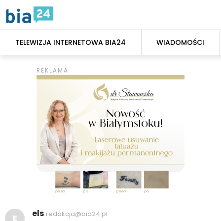
TELEWIZJA INTERNETOWA BIA24
WIADOMOŚCI
els
redakcja@bia24.pl
E