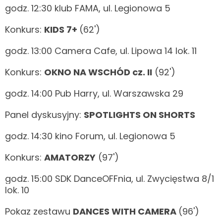
godz. 12:30 klub FAMA, ul. Legionowa 5
Konkurs:
KIDS 7+
(62')
godz. 13:00 Camera Cafe, ul. Lipowa 14 lok. 11
Konkurs:
OKNO NA WSCHÓD cz. II
(92')
godz. 14:00 Pub Harry, ul. Warszawska 29
Panel dyskusyjny:
SPOTLIGHTS ON SHORTS
godz. 14:30 kino Forum, ul. Legionowa 5
Konkurs:
AMATORZY
(97')
godz. 15:00 SDK DanceOFFnia, ul. Zwycięstwa 8/1
lok. 10
Pokaz zestawu
DANCES WITH CAMERA
(96')