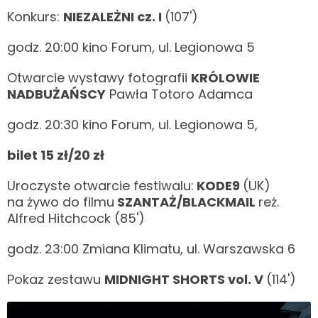
Konkurs:
NIEZALEŻNI cz. I
(107')
godz. 20:00 kino Forum, ul. Legionowa 5
Otwarcie wystawy fotografii
KRÓLOWIE
NADBUŻAŃSCY
Pawła Totoro Adamca
godz. 20:30 kino Forum, ul. Legionowa 5,
bilet 15 zł/20 zł
Uroczyste otwarcie festiwalu:
KODE9
(UK)
na żywo do filmu
SZANTAŻ/BLACKMAIL
reż.
Alfred Hitchcock (85')
godz. 23:00 Zmiana Klimatu, ul. Warszawska 6
Pokaz zestawu
MIDNIGHT SHORTS vol. V
(114')