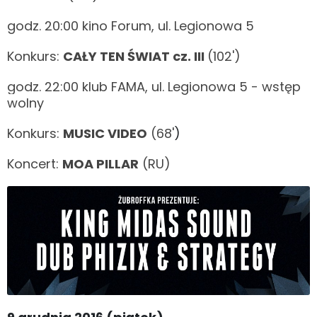
godz. 20:00 kino Forum, ul. Legionowa 5
Konkurs:
CAŁY TEN ŚWIAT cz. III
(102')
godz. 22:00 klub FAMA, ul. Legionowa 5 - wstęp
wolny
Konkurs:
MUSIC VIDEO
(68'
)
Koncert:
MOA PILLAR
(RU)