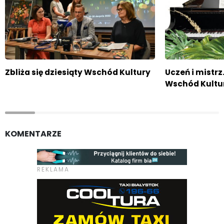
Zbliża się dziesiąty Wschód Kultury
Uczeń i mistr
Wschód Kultu
KOMENTARZE