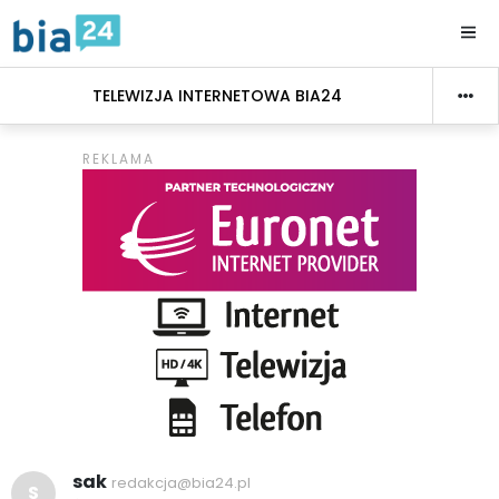
TELEWIZJA INTERNETOWA BIA24
sak
redakcja@bia24.pl
S