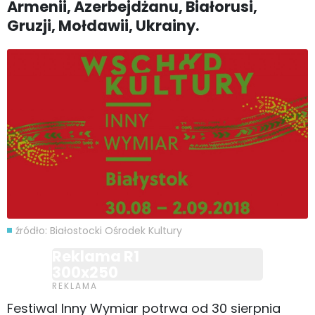
Armenii, Azerbejdżanu, Białorusi,
Gruzji, Mołdawii, Ukrainy.
źródło: Białostocki Ośrodek Kultury
Reklama R1
300x250
Festiwal Inny Wymiar potrwa od 30 sierpnia