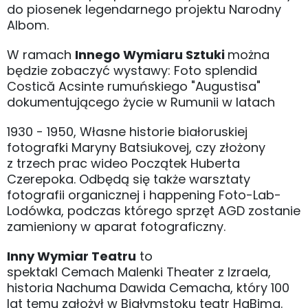
do piosenek legendarnego projektu Narodny
Albom.
W ramach
Innego Wymiaru Sztuki
można
będzie zobaczyć wystawy: Foto splendid
Costică Acsinte rumuńskiego "Augustisa"
dokumentującego życie w Rumunii w latach
1930 - 1950, Własne historie białoruskiej
fotografki Maryny Batsiukovej, czy złożony
z trzech prac wideo Początek Huberta
Czerepoka. Odbędą się także warsztaty
fotografii organicznej i happening Foto-Lab-
Lodówka, podczas którego sprzęt AGD zostanie
zamieniony w aparat fotograficzny.
Inny Wymiar Teatru
to
spektakl Cemach Malenki Theater z Izraela,
historia Nachuma Dawida Cemacha, który 100
lat temu założył w Białymstoku teatr HaBima.