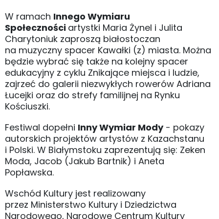
W ramach
Innego Wymiaru
Społeczności
artystki Maria Żynel i Julita
Charytoniuk zaproszą białostoczan
na muzyczny spacer Kawałki (z) miasta. Można
będzie wybrać się także na kolejny spacer
edukacyjny z cyklu Znikające miejsca i ludzie,
zajrzeć do galerii niezwykłych rowerów Adriana
Łucejki oraz do strefy familijnej na Rynku
Kościuszki.
Festiwal dopełni
Inny Wymiar Mody
- pokazy
autorskich projektów artystów z Kazachstanu
i Polski. W Białymstoku zaprezentują się: Zeken
Moda, Jacob (Jakub Bartnik) i Aneta
Popławska.
Wschód Kultury jest realizowany
przez Ministerstwo Kultury i Dziedzictwa
Narodowego, Narodowe Centrum Kultury