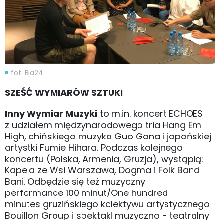
fot. Bia24
SZEŚĆ WYMIARÓW SZTUKI
Inny Wymiar Muzyki
to m.in. koncert ECHOES
z udziałem międzynarodowego tria Hang Em
High, chińskiego muzyka Guo Gana i japońskiej
artystki Fumie Hihara. Podczas kolejnego
koncertu (Polska, Armenia, Gruzja), wystąpią:
Kapela ze Wsi Warszawa, Dogma i Folk Band
Bani. Odbędzie się też muzyczny
performance 100 minut/One hundred
minutes gruzińskiego kolektywu artystycznego
Bouillon Group i spektakl muzyczno - teatralny