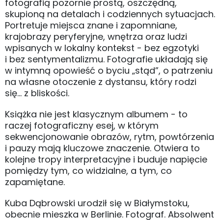
fotografią pozornie prostą, oszczędną,
skupioną na detalach i codziennych sytuacjach.
Portretuje miejsca znane i zapomniane,
krajobrazy peryferyjne, wnętrza oraz ludzi
wpisanych w lokalny kontekst - bez egzotyki
i bez sentymentalizmu. Fotografie układają się
w intymną opowieść o byciu „stąd”, o patrzeniu
na własne otoczenie z dystansu, który rodzi
się... z bliskości.
Książka nie jest klasycznym albumem - to
raczej fotograficzny esej, w którym
sekwencjonowanie obrazów, rytm, powtórzenia
i pauzy mają kluczowe znaczenie. Otwiera to
kolejne tropy interpretacyjne i buduje napięcie
pomiędzy tym, co widzialne, a tym, co
zapamiętane.
Kuba Dąbrowski urodził się w Białymstoku,
obecnie mieszka w Berlinie. Fotograf. Absolwent