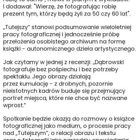
I dodawał: "Wierzę, że fotografując robię
prezent tym, którzy będą żyli za 50 czy 60 lat".
„Tutejszy” stanowi podsumowanie wieloletniej
pracy fotograficznej i jednocześnie próbę
przełożenia osobistego archiwum na formę
książki - autonomicznego dzieła artystycznego.
Jak czytamy w jednej z recenzji: „Dąbrowski
fotografuje bez pośpiechu i bez potrzeby
spektaklu. Jego obrazy działają
przez kumulację - z drobnych, pozornie
nieistotnych kadrów buduje się przejmujący
portret miejsca, które nie chce być nazwane
wprost.”
Spotkanie będzie okazją do rozmowy o książce
fotograficznej jako medium, o procesie pracy
nad „Tutejszym”, o relacji obrazu i tekstu