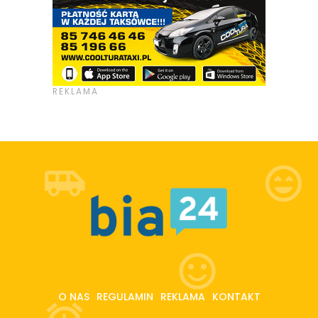
O NAS
REGULAMIN
REKLAMA
KONTAKT