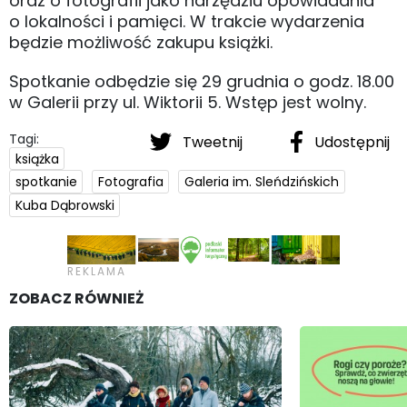
oraz o fotografii jako narzędziu opowiadania
o lokalności i pamięci. W trakcie wydarzenia
będzie możliwość zakupu książki.
Spotkanie odbędzie się 29 grudnia o godz. 18.00
w Galerii przy ul. Wiktorii 5. Wstęp jest wolny.
Tagi:
Tweetnij
Udostępnij
książka
spotkanie
Fotografia
Galeria im. Sleńdzińskich
Kuba Dąbrowski
ZOBACZ RÓWNIEŻ