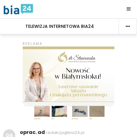
TELEWIZJA INTERNETOWA BIA24
oprac. ad
redakcja@bia24.pl
OA