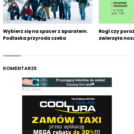
Wybierz się na spacer z aparatem.
Rogi czy poro
Podlaska przyroda czeka
zwierzęta nos
KOMENTARZE