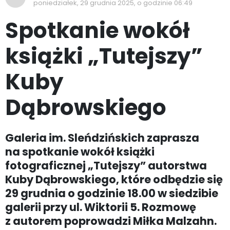
poniedziałek, 29 grudnia 2025, o godzinie 06:49
Spotkanie wokół
książki „Tutejszy”
Kuby
Dąbrowskiego
Galeria im. Sleńdzińskich zaprasza
na spotkanie wokół książki
fotograficznej „Tutejszy” autorstwa
Kuby Dąbrowskiego, które odbędzie się
29 grudnia o godzinie 18.00 w siedzibie
galerii przy ul. Wiktorii 5. Rozmowę
z autorem poprowadzi Miłka Malzahn.