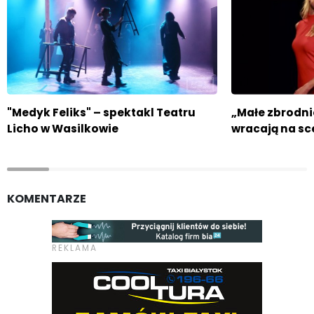
"Medyk Feliks" – spektakl Teatru
„Małe zbrodni
Licho w Wasilkowie
wracają na sc
KOMENTARZE