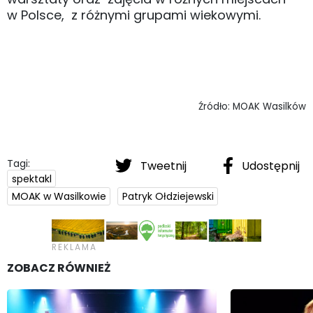
w Polsce, z różnymi grupami wiekowymi.
Źródło: MOAK Wasilków
Tagi:
Tweetnij
Udostępnij
spektakl
MOAK w Wasilkowie
Patryk Ołdziejewski
ZOBACZ RÓWNIEŻ