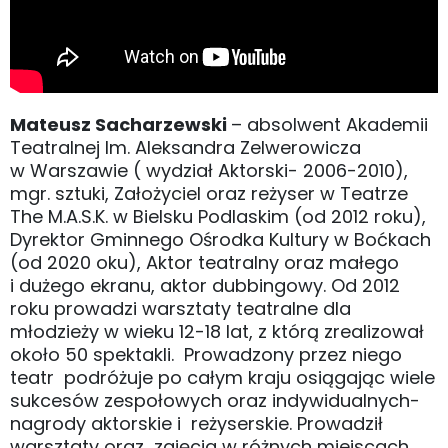
Mateusz Sacharzewski
– absolwent Akademii
Teatralnej Im. Aleksandra Zelwerowicza
w Warszawie ( wydział Aktorski- 2006-2010),
mgr. sztuki, Założyciel oraz reżyser w Teatrze
The M.A.S.K. w Bielsku Podlaskim (od 2012 roku),
Dyrektor Gminnego Ośrodka Kultury w Boćkach
(od 2020 oku), Aktor teatralny oraz małego
i dużego ekranu, aktor dubbingowy. Od 2012
roku prowadzi warsztaty teatralne dla
młodzieży w wieku 12-18 lat, z którą zrealizował
około 50 spektakli. Prowadzony przez niego
teatr podróżuje po całym kraju osiągając wiele
sukcesów zespołowych oraz indywidualnych-
nagrody aktorskie i reżyserskie. Prowadził
warsztaty oraz zajęcia w różnych miejscach