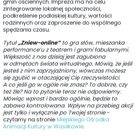
gmin ościennych. Impreza ma na celu
zintegrowanie lokalnej społeczności,
podkreślenie podlaskiej kultury, wartości
rodzinnych oraz zaproszenie do wspólnego
spędzania czasu.
Tytuł
„Zniew-online”
to gra słów, mieszanka
performance’u z teatrem i grami fabularnymi.
Większość z nas dzisiaj jest zagubiona
w odmętach świata wirtualnego. Mówią, że jeśli
jesteś z nim zaprzyjaźniony, wówczas możesz
się zgubić w otaczającej Cię rzeczywistości.
A co jeśli go w ogóle nie znasz? To dobrze, czy
też źle? Na to pytanie teraz nie odpowiemy.
Mówiąc wprost i bardzo ogólnie, będzie to
zabawa kontrolowana. Wpływ na przebieg akcji
jest tylko i wyłącznie po Twojej stronie
-
czytamy na stronie
Miejskiego Ośrodka
Animacji Kultury w Wasilkowie
.