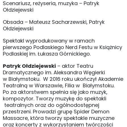
Scenariusz, reżyseria, muzyka – Patryk
Ołdziejewski
Obsada – Mateusz Sacharzewski, Patryk
Ołdziejewski
Spektakl wyprodukowany w ramach
pierwszego Podlaskiego Nerd Festu w Książnicy
Podlaskiej im. Łukasza Górnickiego.
Patryk Ołdziejewski
– aktor Teatru
Dramatycznego im. Aleksandra Węgierki
w Białymstoku. W 2016 roku ukończył Akademie
Teatralną w Warszawie, Filia w Białymstoku.
Po za aktorstwem spełnia się jako muzyk,
kompozytor. Tworzy muzykę do spektakli
teatralnych oraz do ogólnodostępnej
przestrzeni. Prowadzi grupę Spider Demon
Massacre, która tworzy spektakle muzyczne
oraz koncerty z wykorzystaniem twórczości