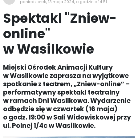
poniedziałek, 13 maja 2024, o godzinie 14:51
Spektakl "Zniew-
online"
w Wasilkowie
Miejski Ośrodek Animacji Kultury
w Wasilkowie zaprasza na wyjątkowe
spotkanie z teatrem, „Zniew-online” –
performatywny spektakl teatralny
w ramach Dni Wasilkowa. Wydarzenie
odbędzie się w czwartek (16 maja)
o godz. 19:00 w Sali Widowiskowej przy
ul. Polnej 1/4c w Wasilkowie.