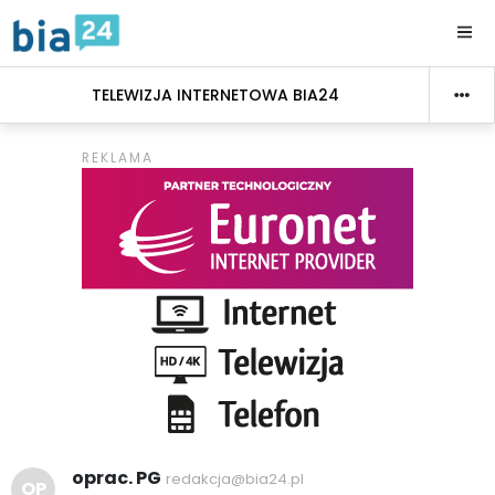
TELEWIZJA INTERNETOWA BIA24
oprac. PG
redakcja@bia24.pl
OP