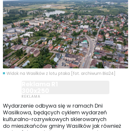
Widok na Wasilków z lotu ptaka [fot. archiwum Bia24]
Reklama R1
300x250
Wydarzenie odbywa się w ramach Dni
Wasilkowa, będących cyklem wydarzeń
kulturalno-rozrywkowych skierowanych
do mieszkańców gminy Wasilków jak również