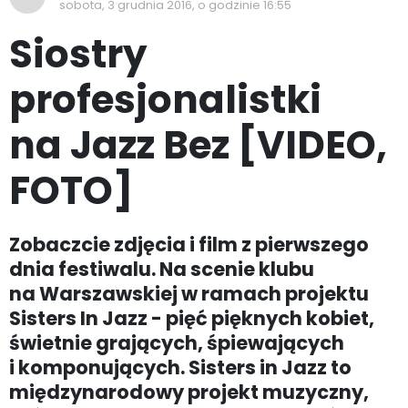
sobota, 3 grudnia 2016, o godzinie 16:55
Siostry
profesjonalistki
na Jazz Bez [VIDEO,
FOTO]
Zobaczcie zdjęcia i film z pierwszego
dnia festiwalu. Na scenie klubu
na Warszawskiej w ramach projektu
Sisters In Jazz - pięć pięknych kobiet,
świetnie grających, śpiewających
i komponujących. Sisters in Jazz to
międzynarodowy projekt muzyczny,