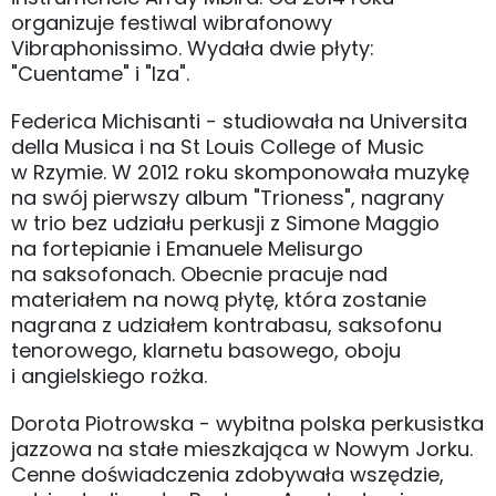
organizuje festiwal wibrafonowy
Vibraphonissimo. Wydała dwie płyty:
"Cuentame" i "Iza".
Federica Michisanti - studiowała na Universita
della Musica i na St Louis College of Music
w Rzymie. W 2012 roku skomponowała muzykę
na swój pierwszy album "Trioness", nagrany
w trio bez udziału perkusji z Simone Maggio
na fortepianie i Emanuele Melisurgo
na saksofonach. Obecnie pracuje nad
materiałem na nową płytę, która zostanie
nagrana z udziałem kontrabasu, saksofonu
tenorowego, klarnetu basowego, oboju
i angielskiego rożka.
Dorota Piotrowska - wybitna polska perkusistka
jazzowa na stałe mieszkająca w Nowym Jorku.
Cenne doświadczenia zdobywała wszędzie,