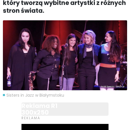
który tworzą wybitne artystki z różnych
stron świata.
Sisters in Jazz w Białymstoku
Reklama R1
300x250