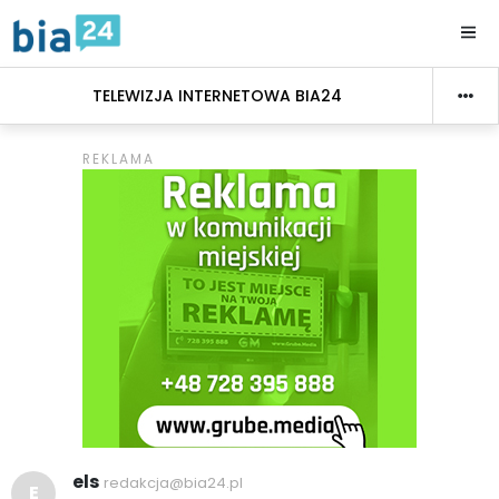
TELEWIZJA INTERNETOWA BIA24
els
redakcja@bia24.pl
E