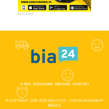
O NAS
REGULAMIN
REKLAMA
KONTAKT
© COPYRIGHT 2016-2026 BIAŁYSTOK - PORTAL REGIONALNY
BIA24.PL