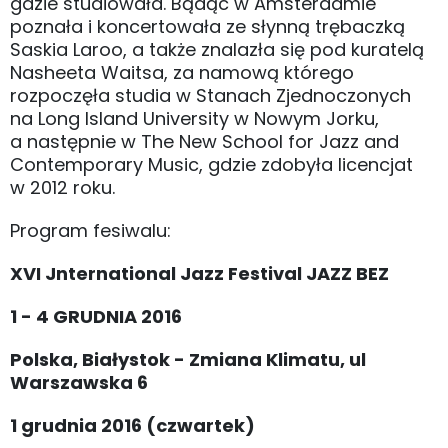
gdzie studiowała. Bądąc w Amsterdamie
poznała i koncertowała ze słynną trębaczką
Saskia Laroo, a także znalazła się pod kuratelą
Nasheeta Waitsa, za namową którego
rozpoczęła studia w Stanach Zjednoczonych
na Long Island University w Nowym Jorku,
a następnie w The New School for Jazz and
Contemporary Music, gdzie zdobyła licencjat
w 2012 roku.
Program fesiwalu:
XVI Jnternational Jazz Festival JAZZ BEZ
1 - 4 GRUDNIA 2016
Polska, Białystok - Zmiana Klimatu, ul
Warszawska 6
1 grudnia 2016 (czwartek)