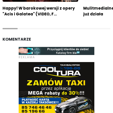
Happy! W barokowej wersji z opery
Mulitmedialn
"Acis i Galatea" (VIDEO, F…
już działa
KOMENTARZE