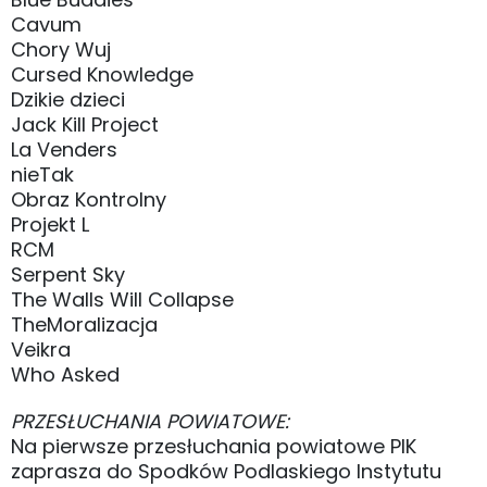
Cavum
Chory Wuj
Cursed Knowledge
Dzikie dzieci
Jack Kill Project
La Venders
nieTak
Obraz Kontrolny
Projekt L
RCM
Serpent Sky
The Walls Will Collapse
TheMoralizacja
Veikra
Who Asked
PRZESŁUCHANIA POWIATOWE:
Na pierwsze przesłuchania powiatowe PIK
zaprasza do Spodków Podlaskiego Instytutu