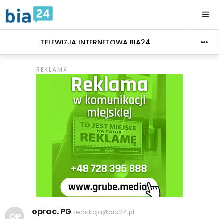
TELEWIZJA INTERNETOWA BIA24
oprac. PG
redakcja@bia24.pl
OP