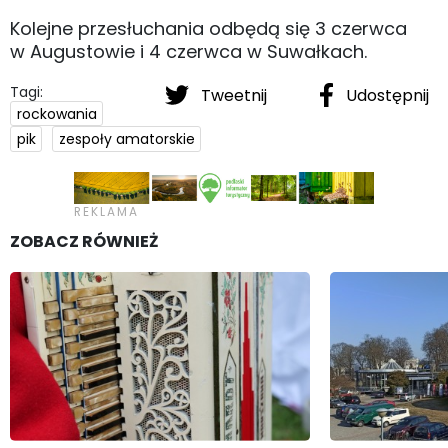
Kolejne przesłuchania odbędą się 3 czerwca
w Augustowie i 4 czerwca w Suwałkach.
Tagi:
Tweetnij
Udostępnij
rockowania
pik
zespoły amatorskie
ZOBACZ RÓWNIEŻ