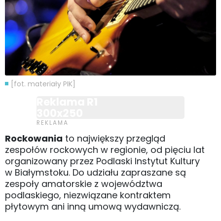
[fot. materiały PIK]
Reklama R1
300x250
Rockowania
to największy przegląd
zespołów rockowych w regionie, od pięciu lat
organizowany przez Podlaski Instytut Kultury
w Białymstoku. Do udziału zapraszane są
zespoły amatorskie z województwa
podlaskiego, niezwiązane kontraktem
płytowym ani inną umową wydawniczą.