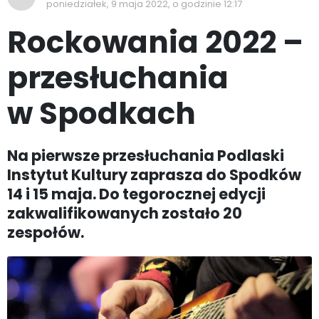
poniedziałek, 9 maja 2022, o godzinie 12:17
Rockowania 2022 –
przesłuchania
w Spodkach
Na pierwsze przesłuchania Podlaski
Instytut Kultury zaprasza do Spodków
14 i 15 maja. Do tegorocznej edycji
zakwalifikowanych zostało 20
zespołów.