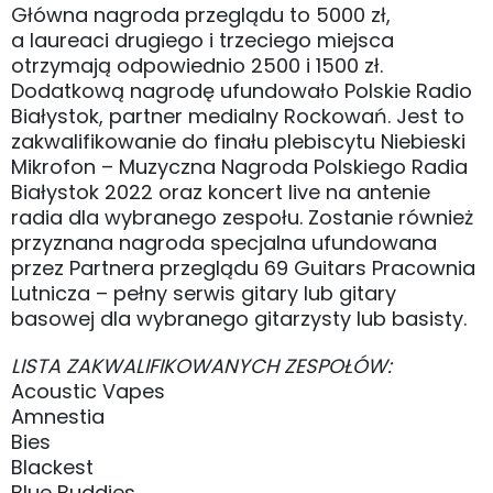
Główna nagroda przeglądu to 5000 zł,
a laureaci drugiego i trzeciego miejsca
otrzymają odpowiednio 2500 i 1500 zł.
Dodatkową nagrodę ufundowało Polskie Radio
Białystok, partner medialny Rockowań. Jest to
zakwalifikowanie do finału plebiscytu Niebieski
Mikrofon – Muzyczna Nagroda Polskiego Radia
Białystok 2022 oraz koncert live na antenie
radia dla wybranego zespołu. Zostanie również
przyznana nagroda specjalna ufundowana
przez Partnera przeglądu 69 Guitars Pracownia
Lutnicza – pełny serwis gitary lub gitary
basowej dla wybranego gitarzysty lub basisty.
LISTA ZAKWALIFIKOWANYCH ZESPOŁÓW:
Acoustic Vapes
Amnestia
Bies
Blackest
Blue Buddies