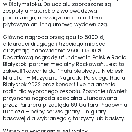
w Białymstoku. Do udziału zapraszane są
zespoły amatorskie z województwa
podlaskiego, niezwiązane kontraktem
płytowym ani inną umową wydawniczą.
Główna nagroda przeglądu to 5000 zł,
a laureaci drugiego i trzeciego miejsca
otrzymają odpowiednio 2500 i 1500 zł.
Dodatkową nagrodę ufundowało Polskie Radio
Białystok, partner medialny Rockowań. Jest to
zakwalifikowanie do finału plebiscytu Niebieski
Mikrofon – Muzyczna Nagroda Polskiego Radia
Białystok 2022 oraz koncert live na antenie
radia dla wybranego zespołu. Zostanie również
przyznana nagroda specjalna ufundowana
przez Partnera przeglądu 69 Guitars Pracownia
Lutnicza – pełny serwis gitary lub gitary
basowej dla wybranego gitarzysty lub basisty.
Wstęp na wydarzenie jest wolny.