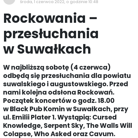
środa, 1 czerwca 2022, o godzinie 10:48
Rockowania –
przesłuchania
w Suwałkach
W najbliższą sobotę (4 czerwca)
odbędą się przesłuchania dla powiatu
suwalskiego i augustowskiego. Przed
nami kolejna odsłona Rockowań.
Początek koncertów o godz. 18.00
w Black Pub Komin w Suwałkach, przy
ul. Emilii Plater 1. Wystąpią: Cursed
Knowledge, Serpent Sky, The Walls Will
Colapse, Who Asked oraz Cavum.