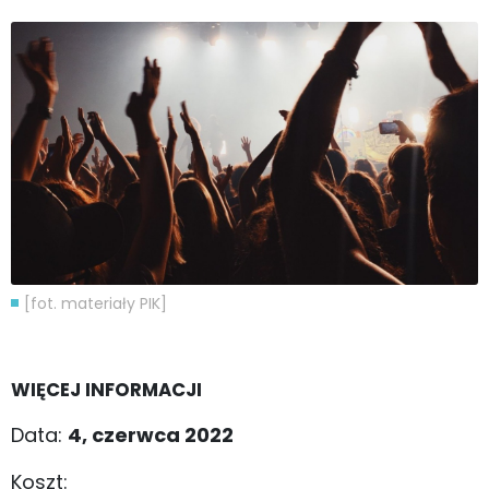
[fot. materiały PIK]
WIĘCEJ INFORMACJI
Data:
4, czerwca 2022
Koszt: