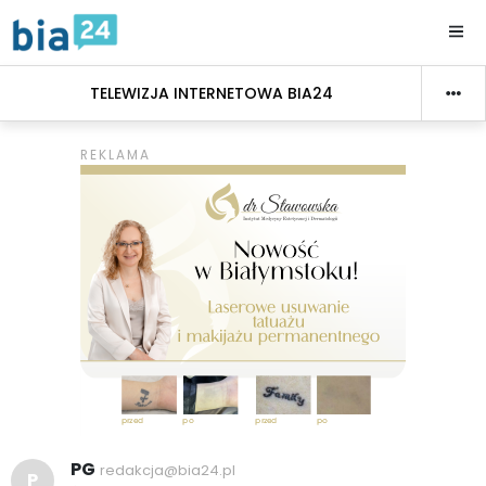
TELEWIZJA INTERNETOWA BIA24
PG
redakcja@bia24.pl
P