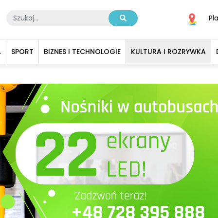
Pl
A
SPORT
BIZNES I TECHNOLOGIE
KULTURA I ROZRYWKA