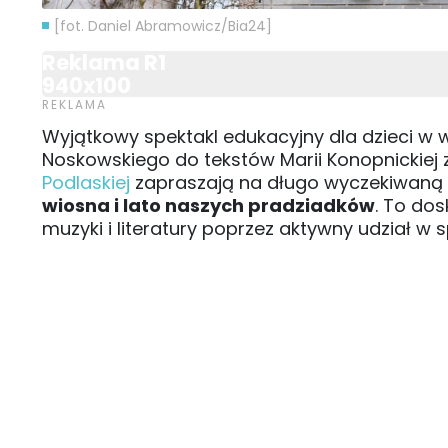
[fot. Daniel Abramowicz/Bia24]
Reklama R1
940x100
Wyjątkowy spektakl edukacyjny dla dzieci w 
Noskowskiego do tekstów Marii Konopnickiej z
Podlaskiej
zapraszają na długo wyczekiwaną 
wiosna i lato naszych pradziadków
. To do
muzyki i literatury poprzez aktywny udział w s