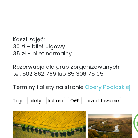
Koszt zajęć:
30 zł – bilet ulgowy
35 zł – bilet normalny
Rezerwacje dla grup zorganizowanych:
tel. 502 862 789 lub 85 306 75 05
Terminy i bilety na stronie
Opery Podlaskiej
.
Tagi:
bilety
kultura
OiFP
przedstawienie