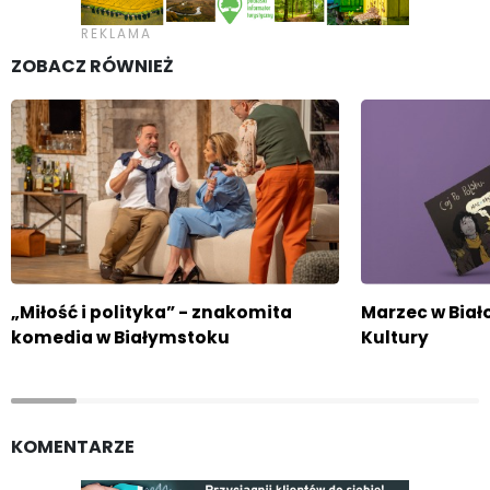
ZOBACZ RÓWNIEŻ
„Miłość i polityka” - znakomita
Marzec w Bia
komedia w Białymstoku
Kultury
KOMENTARZE