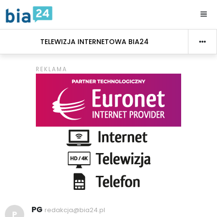
TELEWIZJA INTERNETOWA BIA24
PG
redakcja@bia24.pl
P