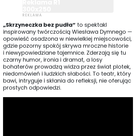
Reklama R1
300x250
„Skrzyneczka bez pudła”
to spektakl
inspirowany twórczością Wiesława Dymnego —
opowieść osadzona w niewielkiej miejscowości,
gdzie pozorny spokój skrywa mroczne historie
i niewypowiedziane tajemnice. Zderzają się tu
czarny humor, ironia i dramat, a losy
bohaterów prowadzą widza przez świat plotek,
niedomówień i ludzkich słabości. To teatr, który
bawi, intryguje i skłania do refleksji, nie oferując
prostych odpowiedzi.