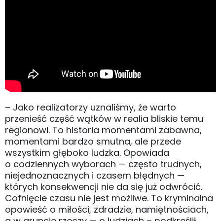
– Jako realizatorzy uznaliśmy, że warto
przenieść część wątków w realia bliskie temu
regionowi. To historia momentami zabawna,
momentami bardzo smutna, ale przede
wszystkim głęboko ludzka. Opowiada
o codziennych wyborach — często trudnych,
niejednoznacznych i czasem błędnych —
których konsekwencji nie da się już odwrócić.
Cofnięcie czasu nie jest możliwe. To kryminalna
opowieść o miłości, zdradzie, namiętnościach,
a w gruncie rzeczy — o ludziach – podkreślił