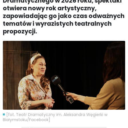
Dramatycznego w 2026 roku, spektakl
otwiera nowy rok artystyczny,
zapowiadając go jako czas odważnych
tematów i wyrazistych teatralnych
propozycji.
[fot. Teatr Dramatyczny im. Aleksandra Węgierki w
Białymstoku/Facebook]