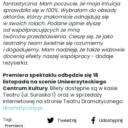
fantastyczna. Mam poczucie, że moja intuicja
sprawdziła się w 100%. Wybrałam do obsady
aktorów, którzy znakomicie odnajdują się
w swoich rolach. Podane opinie słyszę
od współpracujących ze mną
twórców przedstawienia. Cieszę się, że jako
teatralny team świetnie się rozumiemy
i dogadujemy. Mam nadzieję, że także widzowie
docenią efekty naszej współpracy
- dodaje
reżyserka.
Premiera spektaklu odbędzie się 18
listopada na scenie Uniwersyteckiego
Centrum Kultury
. Bilety dostępne są w kasie
Teatru (ul. Suraska 1) oraz w sprzedaży
internetowej na stronie Teatru Dramatycznego:
dramatyczny.pl
.
Tagi:
Tweetnij
Udostępnij
Premiera