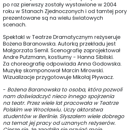
po raz pierwszy zostały wystawione w 2004
roku w Stanach Zjednoczonych i od tamtej pory
prezentowane są na wielu światowych
scenach.
Spektakl w Teatrze Dramatycznym reżyseruje
Bożena Baranowska. Autorką przekładu jest
Małgorzata Semil. Scenografię zaprojektował
Andre Putzmann, kostiumy - Hanna Sibilski.
Za choreografię odpowiada Anna Godowska.
Muzykę skomponował Marcin Mirowski.
Wizualizacje przygotowuje Mikołaj Pływacz.
-
Bożena Baranowska to osoba, która pozwoli
nam doświadczyć nieco innego spojrzenia
na teatr. Przez wiele lat pracowała w Teatrze
Polskim we Wrocławiu. Uczy aktorstwa
studentów w Berlinie. Słyszałem wiele dobrego
na temat jej pracy od uznanych reżyserów.
Cieszę się, że zgodziła się przyjąć moje