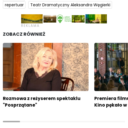
repertuar
Teatr Dramatyczny Aleksandra Węgierki
ZOBACZ RÓWNIEŻ
Rozmowa z reżyserem spektaklu
Premiera film
"Posprzątane"
Kino pękało w