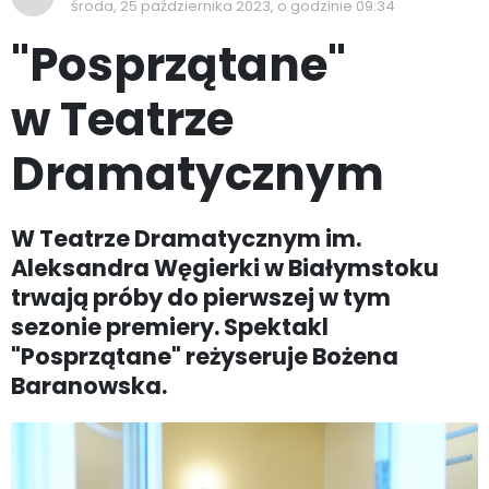
środa, 25 października 2023, o godzinie 09:34
"Posprzątane"
w Teatrze
Dramatycznym
W Teatrze Dramatycznym im.
Aleksandra Węgierki w Białymstoku
trwają próby do pierwszej w tym
sezonie premiery. Spektakl
"Posprzątane" reżyseruje Bożena
Baranowska.