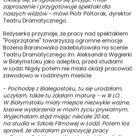
zaproszenie i przygotowuje spektakl dla
naszych widzów
– mówi Piotr Półtorak, dyrektor
Teatru Dramatycznego.
Reżyserka przyznaje, że pracy nad spektaklem
"Posprzątane" towarzyszą ogromne emocje.
Bożena Baranowska zadebiutowała na scenie
Teatru Dramatycznego im. Aleksandra Węgierki
w Białymstoku jako adeptka, przed studiami
w Łodzi. Nigdy potem nie miała okazji pracować
zawodowo w rodzinnym mieście.
-
Pochodzę z Białegostoku, tu się urodziłam,
uczyłam, także tu zdałam maturę - w III LO.
W Białymstoku miały miejsce niezwykle ważne,
losowe wydarzenia w moim życiu prywatnym.
Wyjechałam stąd mając niecałe 20 lat,
na studia w Szkole Filmowej w Łodzi. Potem los
sprawił, że dostałam propozycję pracy