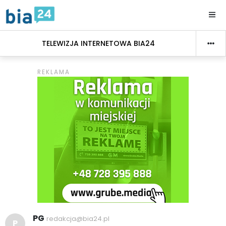
TELEWIZJA INTERNETOWA BIA24
PG
redakcja@bia24.pl
P