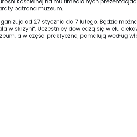
ośni Kościelnej na multimedialnych prezentacjach
paraty patrona muzeum.
ganizuje od 27 stycznia do 7 lutego. Będzie można
a w skrzyni”. Uczestnicy dowiedzą się wielu ciek
zeum, a w części praktycznej pomalują według w