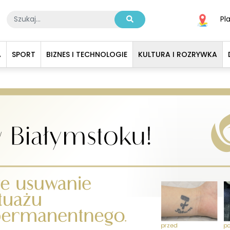
Pl
A
SPORT
BIZNES I TECHNOLOGIE
KULTURA I ROZRYWKA