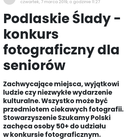
czwartek, 7 marca 2019, o godzinie 11:27
Podlaskie Ślady -
konkurs
fotograficzny dla
seniorów
Zachwycające miejsca, wyjątkowi
ludzie czy niezwykłe wydarzenie
kulturalne. Wszystko może być
przedmiotem ciekawych fotografii.
Stowarzyszenie Szukamy Polski
zachęca osoby 50+ do udziału
w konkursie fotograficznym.