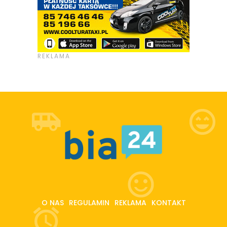
O NAS
REGULAMIN
REKLAMA
KONTAKT