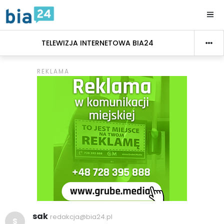
TELEWIZJA INTERNETOWA BIA24
sak
redakcja@bia24.pl
S