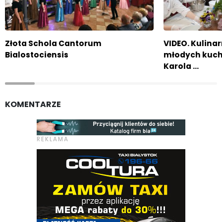
Złota Schola Cantorum
VIDEO. Kulina
Bialostociensis
młodych kuch
Karola …
KOMENTARZE