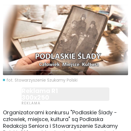
fot. Stowarzyszenie Szukamy Polski
Reklama R1
300x250
Organizatorami konkursu "Podlaskie Ślady -
człowiek, miejsce, kultura" są Podlaska
Redakcja Seniora i Stowarzyszenie Szukamy