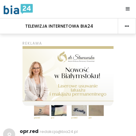
TELEWIZJA INTERNETOWA BIA24
opr.red
redakcja@bia24.pl
O