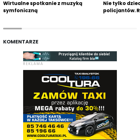
Wirtualne spotkanie z muzyką
Nie tylko dziec
symfoniczną
policjantów. 
KOMENTARZE