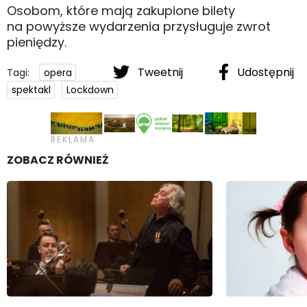
Osobom, które mają zakupione bilety
na powyższe wydarzenia przysługuje zwrot
pieniędzy.
Tweetnij
Udostępnij
Tagi:
opera
spektakl
Lockdown
ZOBACZ RÓWNIEŻ