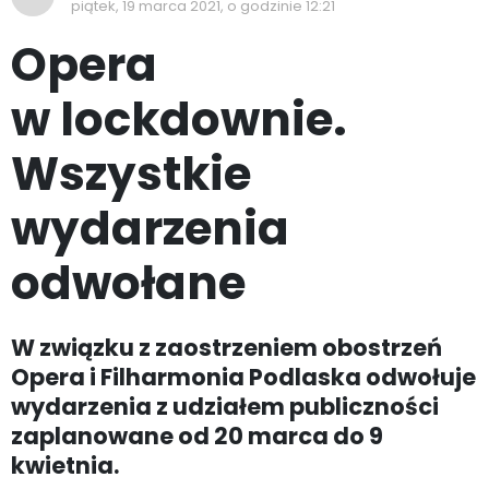
piątek, 19 marca 2021, o godzinie 12:21
Opera
w lockdownie.
Wszystkie
wydarzenia
odwołane
W związku z zaostrzeniem obostrzeń
Opera i Filharmonia Podlaska odwołuje
wydarzenia z udziałem publiczności
zaplanowane od 20 marca do 9
kwietnia.