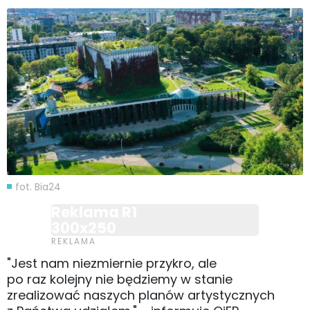
fot. Bia24
Reklama R1
300x250
"Jest nam niezmiernie przykro, ale
po raz kolejny nie będziemy w stanie
zrealizować naszych planów artystycznych