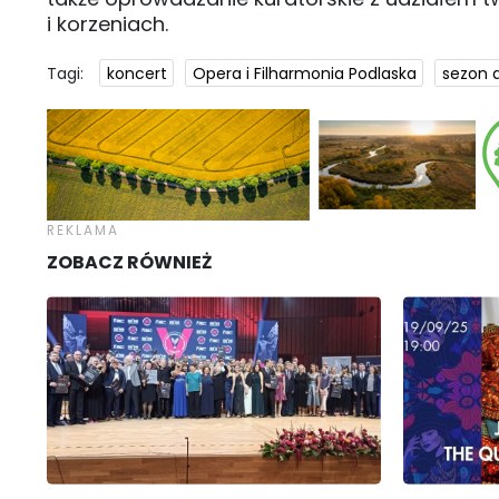
i korzeniach.
Tagi:
koncert
Opera i Filharmonia Podlaska
sezon 
ZOBACZ RÓWNIEŻ