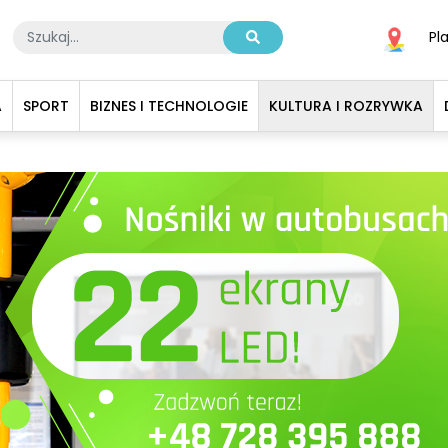
Pl
A
SPORT
BIZNES I TECHNOLOGIE
KULTURA I ROZRYWKA