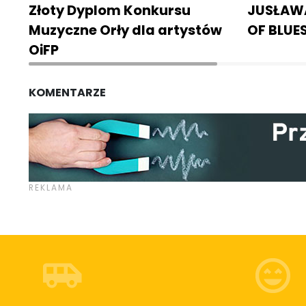
Złoty Dyplom Konkursu
JUSŁAWA
Muzyczne Orły dla artystów
OF BLUES
OiFP
KOMENTARZE