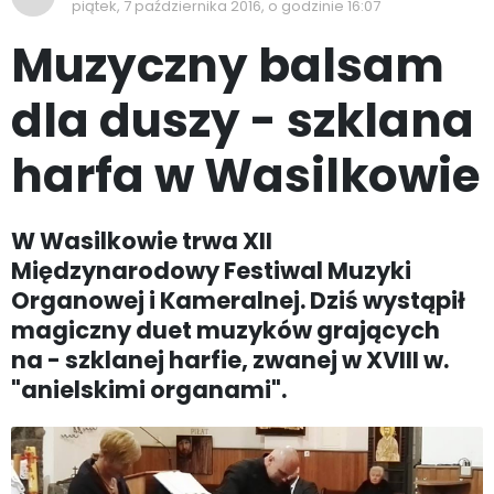
piątek, 7 października 2016, o godzinie 16:07
Muzyczny balsam
dla duszy - szklana
harfa w Wasilkowie
W Wasilkowie trwa XII
Międzynarodowy Festiwal Muzyki
Organowej i Kameralnej. Dziś wystąpił
magiczny duet muzyków grających
na - szklanej harfie, zwanej w XVIII w.
"anielskimi organami".