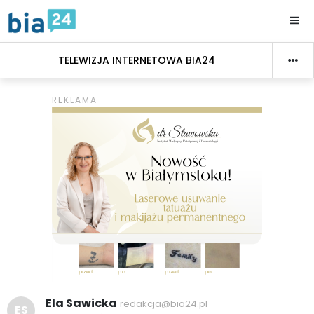
TELEWIZJA INTERNETOWA BIA24
Ela Sawicka
redakcja@bia24.pl
ES