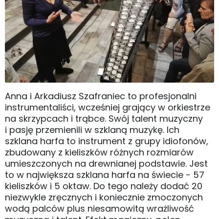
Anna i Arkadiusz Szafraniec to profesjonalni
instrumentaliści, wcześniej grający w orkiestrze
na skrzypcach i trąbce. Swój talent muzyczny
i pasję przemienili w szklaną muzykę. Ich
szklana harfa to instrument z grupy idiofonów,
zbudowany z kieliszków różnych rozmiarów
umieszczonych na drewnianej podstawie. Jest
to w największa szklana harfa na świecie - 57
kieliszków i 5 oktaw. Do tego należy dodać 20
niezwykle zręcznych i koniecznie zmoczonych
wodą palców plus niesamowitą wrażliwość