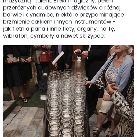
muzyczną i talent. Efekt magiczny, pełen
przeróżnych cudownych dźwięków o różnej
barwie i dynamice, niektóre przypominające
brzmienie całkiem innych instrumentów -
jak fletnia pana i inne flety, organy, harfę,
wibrafon, cymbały a nawet skrzypce.