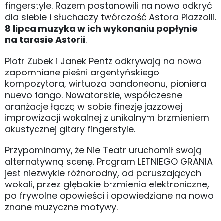
fingerstyle. Razem postanowili na nowo odkryć
dla siebie i słuchaczy twórczość Astora Piazzolli.
8 lipca muzyka w ich wykonaniu popłynie
na tarasie Astorii
.
Piotr Zubek i Janek Pentz odkrywają na nowo
zapomniane pieśni argentyńskiego
kompozytora, wirtuoza bandoneonu, pioniera
nuevo tango. Nowatorskie, współczesne
aranżacje łączą w sobie finezję jazzowej
improwizacji wokalnej z unikalnym brzmieniem
akustycznej gitary fingerstyle.
Przypominamy, że Nie Teatr uruchomił swoją
alternatywną scenę. Program LETNIEGO GRANIA
jest niezwykle różnorodny, od poruszających
wokali, przez głębokie brzmienia elektroniczne,
po frywolne opowieści i opowiedziane na nowo
znane muzyczne motywy.