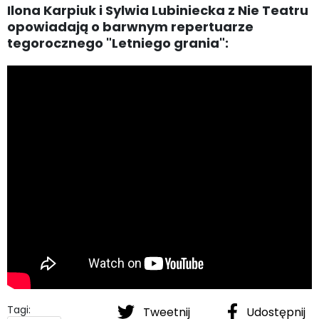
Ilona Karpiuk i Sylwia Lubiniecka z Nie Teatru
opowiadają o barwnym repertuarze
tegorocznego "Letniego grania":
Tagi:
Tweetnij
Udostępnij