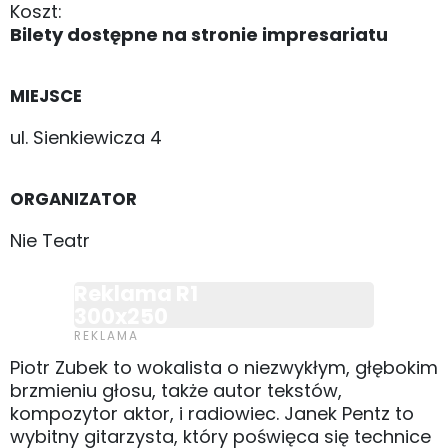
Koszt:
Bilety dostępne na stronie impresariatu
MIEJSCE
ul. Sienkiewicza 4
ORGANIZATOR
Nie Teatr
Reklama R1
300x250
Piotr Zubek to wokalista o niezwykłym, głębokim
brzmieniu głosu, także autor tekstów,
kompozytor aktor, i radiowiec. Janek Pentz to
wybitny gitarzysta, który poświęca się technice