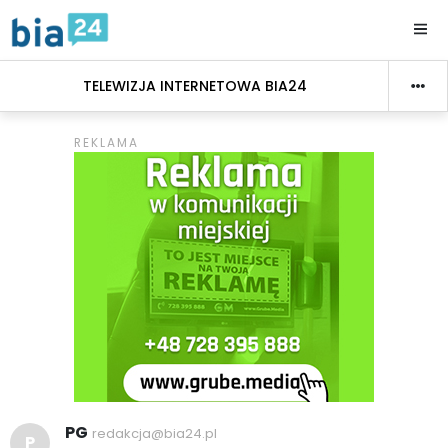
TELEWIZJA INTERNETOWA BIA24
PG
redakcja@bia24.pl
P