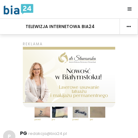
TELEWIZJA INTERNETOWA BIA24
PG
redakcja@bia24.pl
P