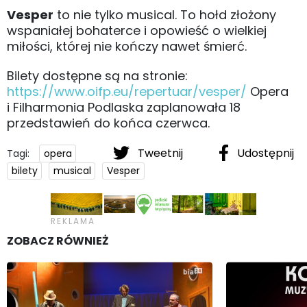
Vesper
to nie tylko musical. To hołd złożony
wspaniałej bohaterce i opowieść o wielkiej
miłości, której nie kończy nawet śmierć.
Bilety dostępne są na stronie:
https://www.oifp.eu/repertuar/vesper/
Opera
i Filharmonia Podlaska zaplanowała 18
przedstawień do końca czerwca.
Tweetnij
Udostępnij
Tagi:
opera
bilety
musical
Vesper
ZOBACZ RÓWNIEŻ