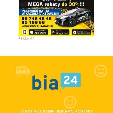
O NAS
REGULAMIN
REKLAMA
KONTAKT