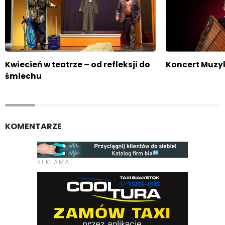
Kwiecień w teatrze – od refleksji do
Koncert Muzyk
śmiechu
KOMENTARZE