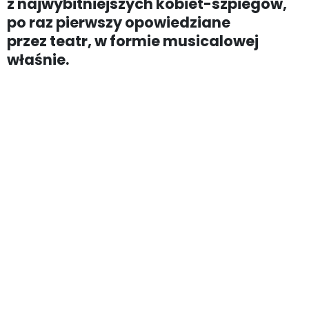
z najwybitniejszych kobiet-szpiegów,
po raz pierwszy opowiedziane
przez teatr, w formie musicalowej
właśnie.