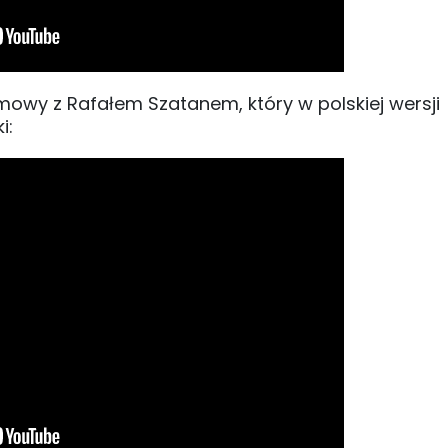
owy z Rafałem Szatanem, który w polskiej wersji
i: