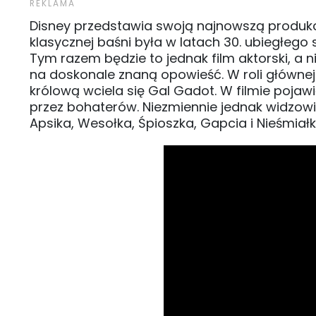
Disney przedstawia swoją najnowszą produk
klasycznej baśni była w latach 30. ubiegłeg
Tym razem będzie to jednak film aktorski, a
na doskonale znaną opowieść. W roli głównej 
królową wciela się Gal Gadot. W filmie poja
przez bohaterów. Niezmiennie jednak widzow
Apsika, Wesołka, Śpioszka, Gapcia i Nieśmiałk