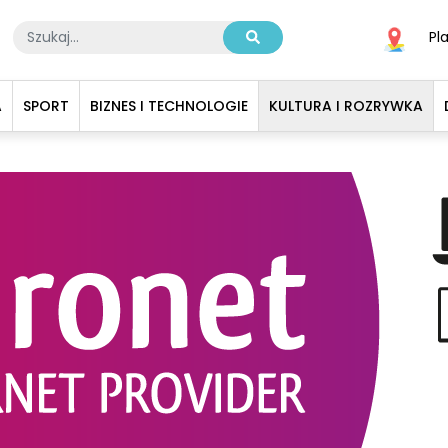
Pl
A
SPORT
BIZNES I TECHNOLOGIE
KULTURA I ROZRYWKA