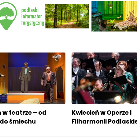
 w teatrze – od
Kwiecień w Operze i
i do śmiechu
Filharmonii Podlaskie