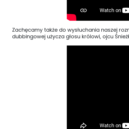
Zachęcamy także do wysłuchania naszej rozm
dubbingowej użycza głosu królowi, ojcu Śnieżk