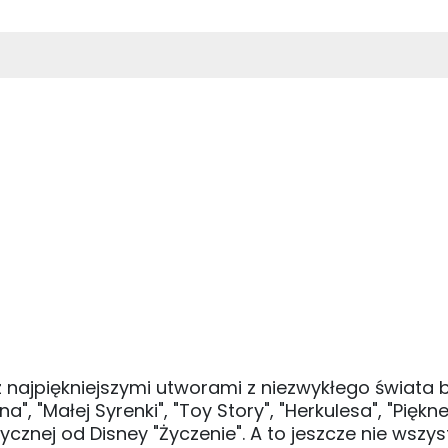
 najpiękniejszymi utworami z niezwykłego świata b
a", "Małej Syrenki", "Toy Story", "Herkulesa", "Pięknej 
znej od Disney "Życzenie". A to jeszcze nie wszys