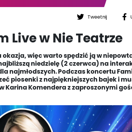
Tweetnij
U
 Live w Nie Teatrze
a okazja, więc warto spędzić ją w niepowt
najbliższą niedzielę (2 czerwca) na inter
a dla najmłodszych. Podczas koncertu Fami
ć piosenki z najpiękniejszych bajek i mus
ów Karina Komendera z zaproszonymi gośc