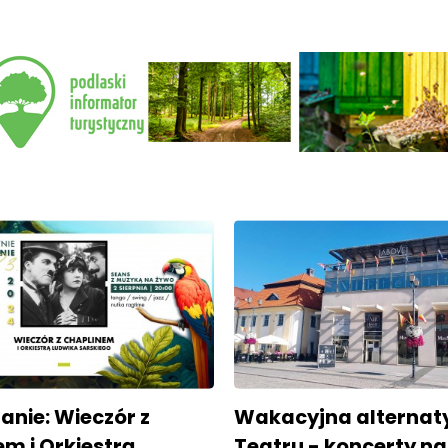
ranie: Wieczór z
Wakacyjna alternat
m i Orkiestrą
Teatru - koncerty na