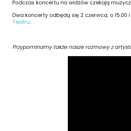
Podczas koncertu na widzów czekają muzycz
Dwa koncerty odbędą się 2 czerwca, o 15.00 i 
Teatru
.
Przypominamy także nasze rozmowy z artystka