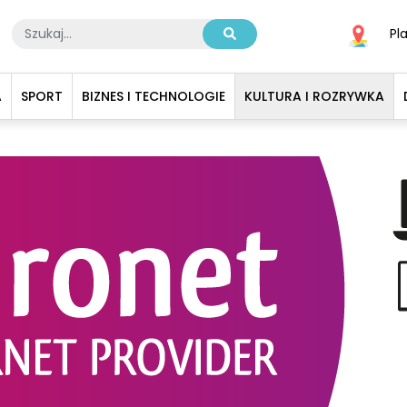
Pl
A
SPORT
BIZNES I TECHNOLOGIE
KULTURA I ROZRYWKA