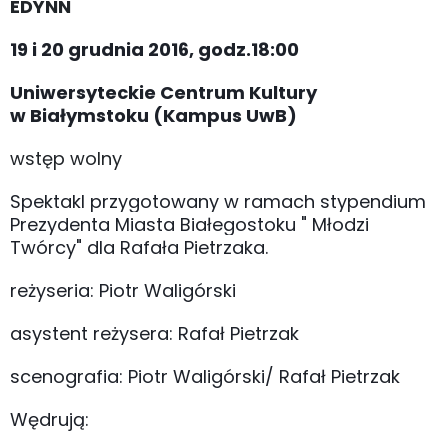
EDYNN
19 i 20 grudnia 2016, godz.18:00
Uniwersyteckie Centrum Kultury
w Białymstoku (Kampus UwB)
wstęp wolny
Spektakl przygotowany w ramach stypendium
Prezydenta Miasta Białegostoku " Młodzi
Twórcy" dla Rafała Pietrzaka.
reżyseria: Piotr Waligórski
asystent reżysera: Rafał Pietrzak
scenografia: Piotr Waligórski/ Rafał Pietrzak
Wędrują: