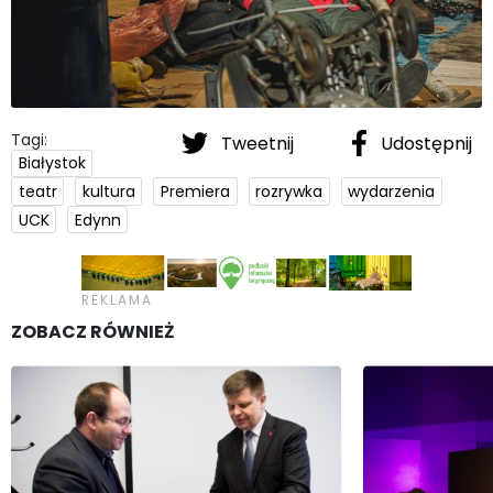
Tagi:
Tweetnij
Udostępnij
Białystok
teatr
kultura
Premiera
rozrywka
wydarzenia
UCK
Edynn
ZOBACZ RÓWNIEŻ