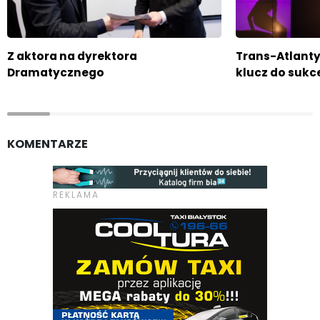
Z aktora na dyrektora
Trans-Atlant
Dramatycznego
klucz do sukc
KOMENTARZE