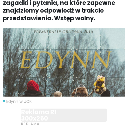
zagadki i pytania, na które zapewne
znajdziemy odpowiedź w trakcie
przedstawienia. Wstęp wolny.
Edynn w UCK
Reklama R1
300x250