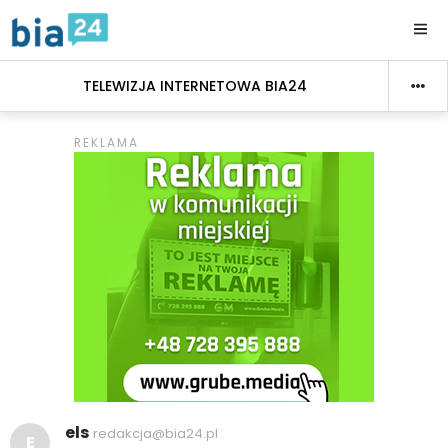
TELEWIZJA INTERNETOWA BIA24
els
redakcja@bia24.pl
E