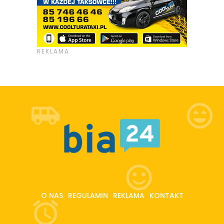
O NAS
REGULAMIN
REKLAMA
KONTAKT