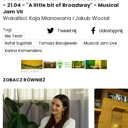
- 21.04 - "A little bit of Broadway" - Musical
Jam VII
Wokaliści: Kaja Mianowana i Jakub Wocial
Tagi:
Tweetnij
Udostępnij
Nie Teatr
Rafał Supiński
Tomasz Bacajewski
Musical Jam Live
Karina Komendera
ZOBACZ RÓWNIEŻ