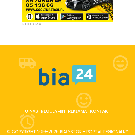
O NAS
REGULAMIN
REKLAMA
KONTAKT
© COPYRIGHT 2016-2026 BIAŁYSTOK - PORTAL REGIONALNY