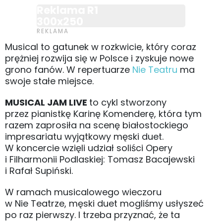
Reklama R1
300x250
Musical to gatunek w rozkwicie, który coraz
prężniej rozwija się w Polsce i zyskuje nowe
grono fanów. W repertuarze
Nie Teatru
ma
swoje stałe miejsce.
MUSICAL JAM LIVE
to cykl stworzony
przez pianistkę Karinę Komenderę, która tym
razem zaprosiła na scenę białostockiego
impresariatu wyjątkowy męski duet.
W koncercie wzięli udział soliści Opery
i Filharmonii Podlaskiej: Tomasz Bacajewski
i Rafał Supiński.
W ramach musicalowego wieczoru
w Nie Teatrze, męski duet mogliśmy usłyszeć
po raz pierwszy. I trzeba przyznać, że ta