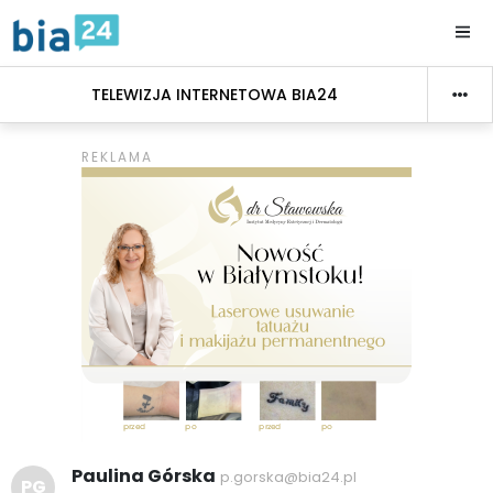
TELEWIZJA INTERNETOWA BIA24
Paulina Górska
p.gorska@bia24.pl
PG