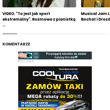
VIDEO. "To jest jak sport
Musical Jam L
ekstremalny". Rozmowa z pianistką
Bochat i Droz
…
KOMENTARZE