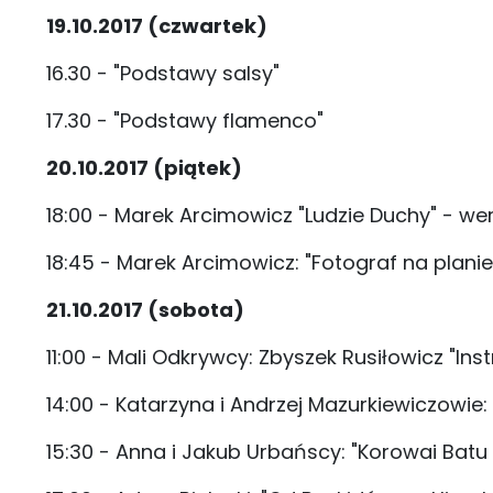
19.10.2017 (czwartek)
16.30 - "Podstawy salsy"
17.30 - "Podstawy flamenco"
20.10.2017 (piątek)
18:00 - Marek Arcimowicz "Ludzie Duchy" - w
18:45 - Marek Arcimowicz: "Fotograf na planie
21.10.2017 (sobota)
11:00 - Mali Odkrywcy: Zbyszek Rusiłowicz "I
14:00 - Katarzyna i Andrzej Mazurkiewiczowie:
15:30 - Anna i Jakub Urbańscy: "Korowai Batu 