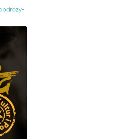
-podrozy-