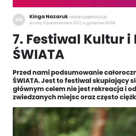
Kinga Nazaruk
redakcja@bia24.pl
KN
środa, 11 października 2017, o godzinie 09:56
7. Festiwal Kultur 
ŚWIATA
Przed nami podsumowanie całoroczne
ŚWIATA. Jest to festiwal skupiający 
głównym celem nie jest rekreacja i od
zwiedzanych miejsc oraz często ciężki