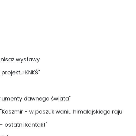
ernisaż wystawy
 projektu KNKŚ"
nstrumenty dawnego świata"
 "Kaszmir - w poszukiwaniu himalajskiego raju
- ostatni kontakt"