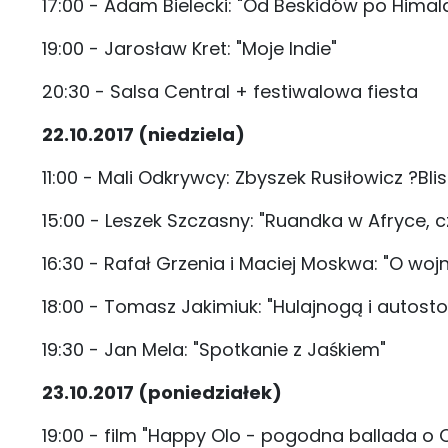
17:00 - Adam Bielecki: "Od Beskidów po Himala
19:00 - Jarosław Kret: "Moje Indie"
20:30 - Salsa Central + festiwalowa fiesta
22.10.2017 (niedziela)
11:00 - Mali Odkrywcy: Zbyszek Rusiłowicz ?B
15:00 - Leszek Szczasny: "Ruandka w Afryce, cz
16:30 - Rafał Grzenia i Maciej Moskwa: "O wojni
18:00 - Tomasz Jakimiuk: "Hulajnogą i autost
19:30 - Jan Mela: "Spotkanie z Jaśkiem"
23.10.2017 (poniedziałek)
19:00 - film "Happy Olo - pogodna ballada o 