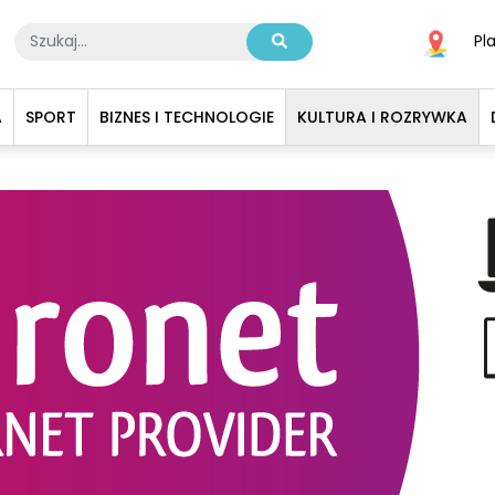
Pl
A
SPORT
BIZNES I TECHNOLOGIE
KULTURA I ROZRYWKA