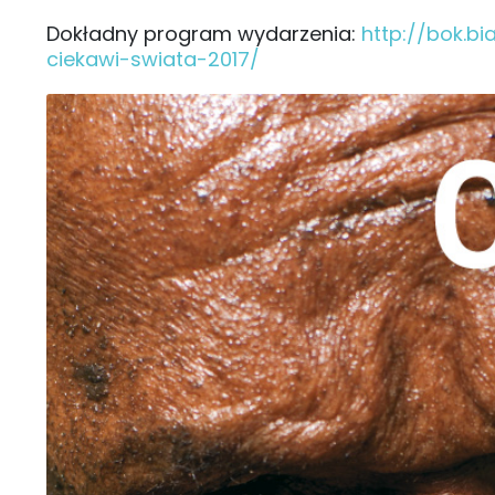
Dokładny program wydarzenia:
http://bok.bi
ciekawi-swiata-2017/