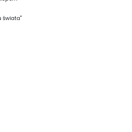
u świata"