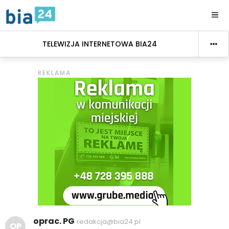
TELEWIZJA INTERNETOWA BIA24
oprac. PG
redakcja@bia24.pl
OP