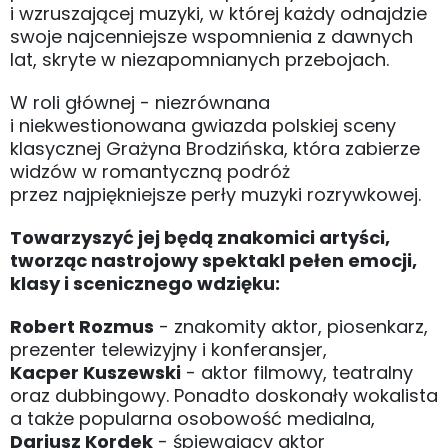
i wzruszającej muzyki, w której każdy odnajdzie
swoje najcenniejsze wspomnienia z dawnych
lat, skryte w niezapomnianych przebojach.
W roli głównej - niezrównana
i niekwestionowana gwiazda polskiej sceny
klasycznej Grażyna Brodzińska, która zabierze
widzów w romantyczną podróż
przez najpiękniejsze perły muzyki rozrywkowej.
Towarzyszyć jej będą znakomici artyści,
tworząc nastrojowy spektakl pełen emocji,
klasy i scenicznego wdzięku:
Robert Rozmus
- znakomity aktor, piosenkarz,
prezenter telewizyjny i konferansjer,
Kacper Kuszewski
- aktor filmowy, teatralny
oraz dubbingowy. Ponadto doskonały wokalista
a także popularna osobowość medialna,
Dariusz Kordek
- śpiewający aktor