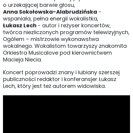
o urzekającej barwie głosu,
Anna Sokołowska-Alabrudzińska
-
wspaniała, pełna energii wokalistka,
Łukasz Lech
- autor i reżyser koncertów,
twórca niezliczonych programów telewizyjnych,
Ogółem – mistrzowie wykonawstwa
wokalnego. Wokalistom towarzyszy znakomita
Orkiestra Musicalove pod kierownictwem
Macieja Niecia.
Koncert poprowadzi znany i lubiany szerszej
publiczności redaktor i konferansjer Łukasz
Lech, który jest też autorem widowiska.