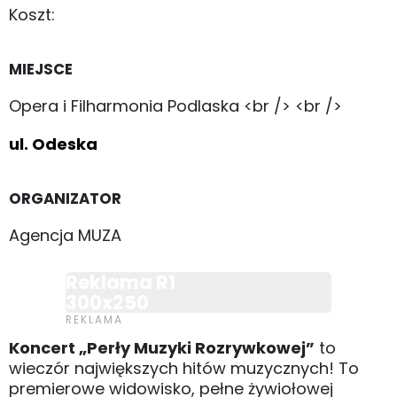
Koszt:
MIEJSCE
Opera i Filharmonia Podlaska <br /> <br />
ul. Odeska
ORGANIZATOR
Agencja MUZA
Reklama R1
300x250
Koncert „Perły Muzyki Rozrywkowej”
to
wieczór największych hitów muzycznych! To
premierowe widowisko, pełne żywiołowej