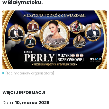
w Białymstoku.
[fot. materiały organizatora]
WIĘCEJ INFORMACJI
Data:
10, marca 2026