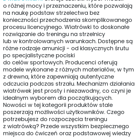
o różnej mocy i przeznaczeniu, które pozwalają
na naukę podstaw strzelectwa bez
konieczności przechodzenia skomplikowanego
procesu licencyjnego. Wiatrówki to doskonałe
rozwiązanie do treningu na strzelnicy
lub w kontrolowanych warunkach. Dostępne są
różne rodzaje amunicji - od klasycznych śrutu
po specjalistyczne pociski
do celów sportowych. Producenci oferują
modele wykonane z różnych materiałów, w tym
z drewna, które zapewniają autentyczne
odczucia podczas strzału. Mechanizm działania
wiatrówek jest prosty i niezawodny, co czyni je
idealnym wyborem dla początkujących.
Nowości w tej kategorii produktów stale
poszerzają możliwości użytkowników. Czego
potrzebujesz do rozpoczęcia treningu
z wiatrówką? Przede wszystkim bezpiecznego
miejsca do ćwiczeń oraz podstawowej wiedzy