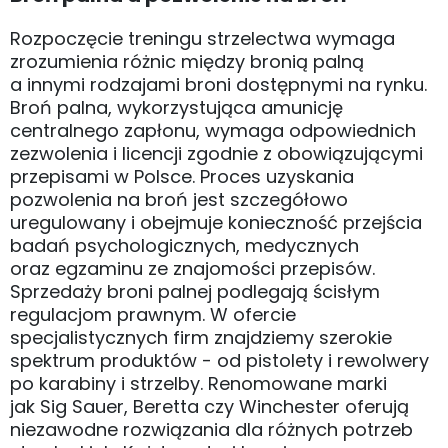
Rozpoczęcie treningu strzelectwa wymaga
zrozumienia różnic między bronią palną
a innymi rodzajami broni dostępnymi na rynku.
Broń palna, wykorzystująca amunicję
centralnego zapłonu, wymaga odpowiednich
zezwolenia i licencji zgodnie z obowiązującymi
przepisami w Polsce. Proces uzyskania
pozwolenia na broń jest szczegółowo
uregulowany i obejmuje konieczność przejścia
badań psychologicznych, medycznych
oraz egzaminu ze znajomości przepisów.
Sprzedaży broni palnej podlegają ścisłym
regulacjom prawnym. W ofercie
specjalistycznych firm znajdziemy szerokie
spektrum produktów - od pistolety i rewolwery
po karabiny i strzelby. Renomowane marki
jak Sig Sauer, Beretta czy Winchester oferują
niezawodne rozwiązania dla różnych potrzeb