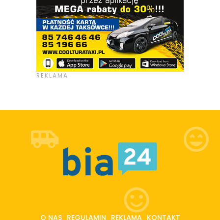
O NAS
REGULAMIN
REKLAMA
KONTAKT