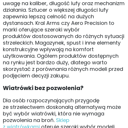
uwagę na kaliber, długość lufy oraz mechanizm
działania. Sztucer o większej długości lufy
zapewnia lepszą celność na dużych
dystansach. Kral Arms czy Aero Precision to
marki oferujące szeroki wybór
produktów dostosowanych do różnych sytuacji
strzeleckich. Magazynek, spust i inne elementy
konstrukcyjne wpływają na komfort
użytkowania. Ogółem produktów dostępnych
na rynku jest bardzo duży, dlatego warto
skorzystać z porównania różnych modeli przed
podjęciem decyzji zakupu.
Wiatrówki bez pozwolenia?
Dla osób rozpoczynających przygodę
ze strzelectwem doskonałą alternatywą może
być wybór wiatrówki, która nie wymaga
pozwolenia na broń.
Sklep
z wiatrówkami
oferuje szeroki wybór modeli