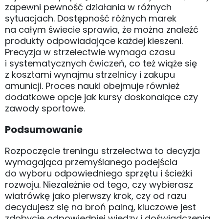
zapewni pewność działania w różnych
sytuacjach. Dostępność różnych marek
na całym świecie sprawia, że można znaleźć
produkty odpowiadające każdej kieszeni.
Precyzja w strzelectwie wymaga czasu
i systematycznych ćwiczeń, co też wiąże się
z kosztami wynajmu strzelnicy i zakupu
amunicji. Proces nauki obejmuje również
dodatkowe opcje jak kursy doskonalące czy
zawody sportowe.
Podsumowanie
Rozpoczęcie treningu strzelectwa to decyzja
wymagająca przemyślanego podejścia
do wyboru odpowiedniego sprzętu i ścieżki
rozwoju. Niezależnie od tego, czy wybierasz
wiatrówkę jako pierwszy krok, czy od razu
decydujesz się na broń palną, kluczowe jest
zdobycie odpowiedniej wiedzy i doświadczenia