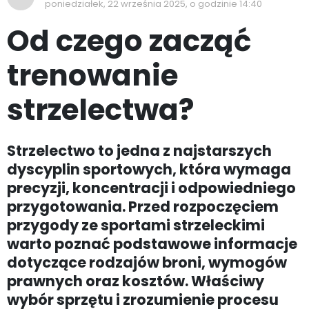
poniedziałek, 22 września 2025, o godzinie 14:40
Od czego zacząć
trenowanie
strzelectwa?
Strzelectwo to jedna z najstarszych
dyscyplin sportowych, która wymaga
precyzji, koncentracji i odpowiedniego
przygotowania. Przed rozpoczęciem
przygody ze sportami strzeleckimi
warto poznać podstawowe informacje
dotyczące rodzajów broni, wymogów
prawnych oraz kosztów. Właściwy
wybór sprzętu i zrozumienie procesu