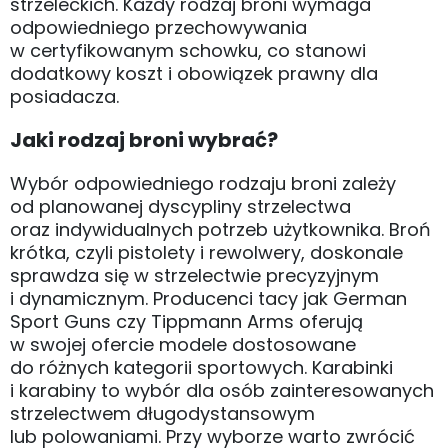
strzeleckich. Każdy rodzaj broni wymaga
odpowiedniego przechowywania
w certyfikowanym schowku, co stanowi
dodatkowy koszt i obowiązek prawny dla
posiadacza.
Jaki rodzaj broni wybrać?
Wybór odpowiedniego rodzaju broni zależy
od planowanej dyscypliny strzelectwa
oraz indywidualnych potrzeb użytkownika. Broń
krótka, czyli pistolety i rewolwery, doskonale
sprawdza się w strzelectwie precyzyjnym
i dynamicznym. Producenci tacy jak German
Sport Guns czy Tippmann Arms oferują
w swojej ofercie modele dostosowane
do różnych kategorii sportowych. Karabinki
i karabiny to wybór dla osób zainteresowanych
strzelectwem długodystansowym
lub polowaniami. Przy wyborze warto zwrócić