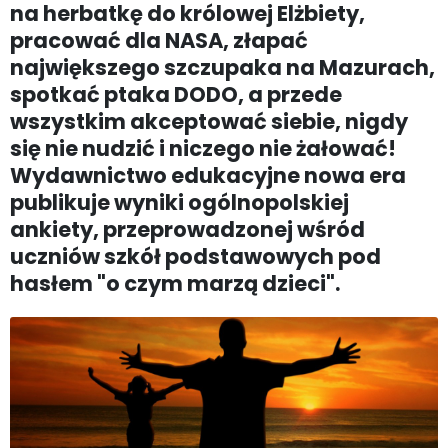
na herbatkę do królowej Elżbiety,
pracować dla NASA, złapać
największego szczupaka na Mazurach,
spotkać ptaka DODO, a przede
wszystkim akceptować siebie, nigdy
się nie nudzić i niczego nie żałować!
Wydawnictwo edukacyjne nowa era
publikuje wyniki ogólnopolskiej
ankiety, przeprowadzonej wśród
uczniów szkół podstawowych pod
hasłem "o czym marzą dzieci".