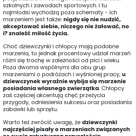
szkolnych i zawodach sportowych. I tu
najmłodsi wychodzą poza schematy - ich
marzeniem jest także:
nigdy się nie nudzić,
akceptować siebie, niczego nie żałować, no
i? znaleźć miłość życia.
Choć dziewczynki i chłopcy mają podobne
marzenia, to jednak procentowy udział marzeń
różni się trochę w zależności od płci i wieku.
Poza dwoma wspólnymi dla obu grup
marzeniami o podróżach i wyśnionej pracy,
u
dziewczynek wyraźnie wybija się marzenie
posiadania własnego zwierzątka
. Chłopcy
zaś częściej akcentują chęć przeżycia
przygody, odniesienia sukcesu oraz posiadania
zabawki lub sprzętu.
Warto też zwrócić uwagę, że
dziewczynki
najczęściej pisały o marzeniach związanych