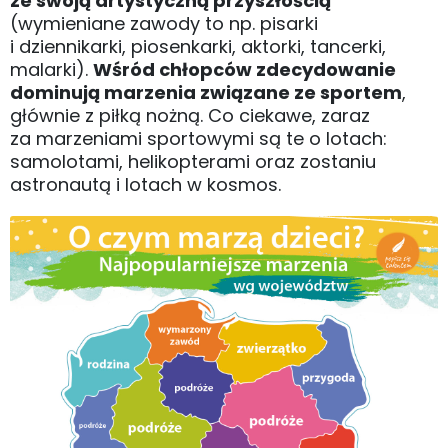
ze swoją artystyczną przyszłością
(wymieniane zawody to np. pisarki
i dziennikarki, piosenkarki, aktorki, tancerki,
malarki).
Wśród chłopców zdecydowanie
dominują marzenia związane ze sportem
,
głównie z piłką nożną. Co ciekawe, zaraz
za marzeniami sportowymi są te o lotach:
samolotami, helikopterami oraz zostaniu
astronautą i lotach w kosmos.