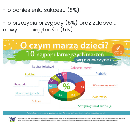
- o odniesieniu sukcesu (6%),
- o przeżyciu przygody (5%) oraz zdobyciu
nowych umiejętności (5%).