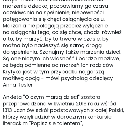
marzenie dziecka, pozbawiamy go czasu
oczekiwania na spełnienie, niepewności,
potęgowania się chęci osiągnięcia celu.
Marzenia nie polegają przecież wyłącznie
na osiąganiu tego, co się chce, chodzi również
o to, by marzyć, by to trwało w czasie, by
można było nacieszyć się samą drogą
do spełnienia. Szanujmy także marzenia dzieci.
Są one niczym ich własność i bardzo możliwe,
że będą odmienne od marzeń ich rodziców.
Krytyka jest w tym przypadku najgorszą
możliwą opcją - mówi psycholog dziecięcy
Anna Resler
Ankieta "O czym marzą dzieci" została
przeprowadzona w kwietniu 2019 roku wśród
1313 uczniów szkół podstawowych z całej Polski,
którzy wzięli udział w dorocznym konkursie
literackim "Popisz się talentem",