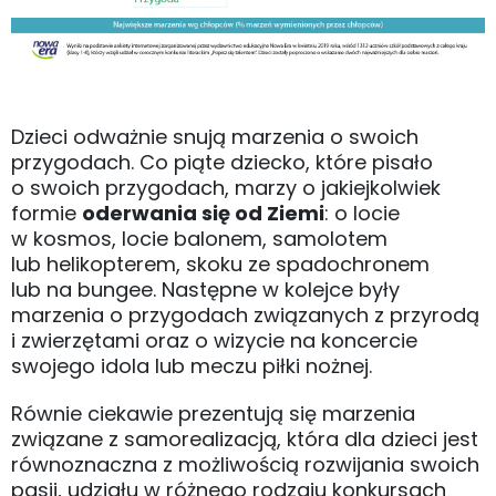
Dzieci odważnie snują marzenia o swoich
przygodach. Co piąte dziecko, które pisało
o swoich przygodach, marzy o jakiejkolwiek
formie
oderwania się od Ziemi
: o locie
w kosmos, locie balonem, samolotem
lub helikopterem, skoku ze spadochronem
lub na bungee. Następne w kolejce były
marzenia o przygodach związanych z przyrodą
i zwierzętami oraz o wizycie na koncercie
swojego idola lub meczu piłki nożnej.
Równie ciekawie prezentują się marzenia
związane z samorealizacją, która dla dzieci jest
równoznaczna z możliwością rozwijania swoich
pasji, udziału w różnego rodzaju konkursach