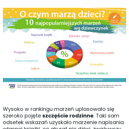
Wysoko w rankingu marzeń uplasowało się
szeroko pojęte
szczęście rodzinne
. Taki sam
odsetek wskazań uzyskało marzenie napisania
własnej książki, co akurat nie dziwi, zważywszy