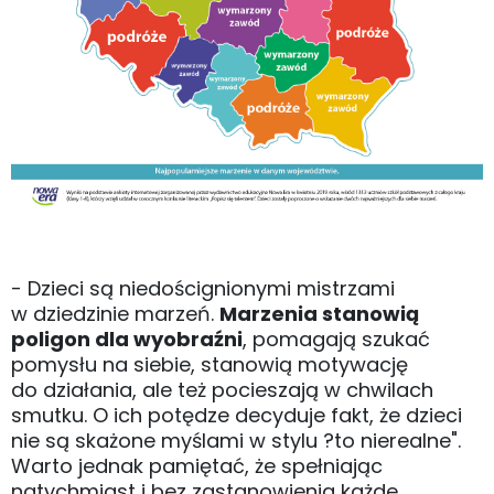
- Dzieci są niedoścignionymi mistrzami
w dziedzinie marzeń.
Marzenia stanowią
poligon dla wyobraźni
, pomagają szukać
pomysłu na siebie, stanowią motywację
do działania, ale też pocieszają w chwilach
smutku. O ich potędze decyduje fakt, że dzieci
nie są skażone myślami w stylu ?to nierealne".
Warto jednak pamiętać, że spełniając
natychmiast i bez zastanowienia każde