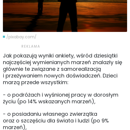
/pixabay.com/
Jak pokazują wyniki ankiety, wśród dziesiątki
najczęściej wymienianych marzeń znalazły się
głównie te związane z samorealizacją
i przeżywaniem nowych doświadczeń. Dzieci
marzą przede wszystkim:
- o podróżach i wyśnionej pracy w dorosłym
życiu (po 14% wskazanych marzeń),
- o posiadaniu własnego zwierzątka
oraz o szczęściu dla świata i ludzi (po 9%
marzeń),