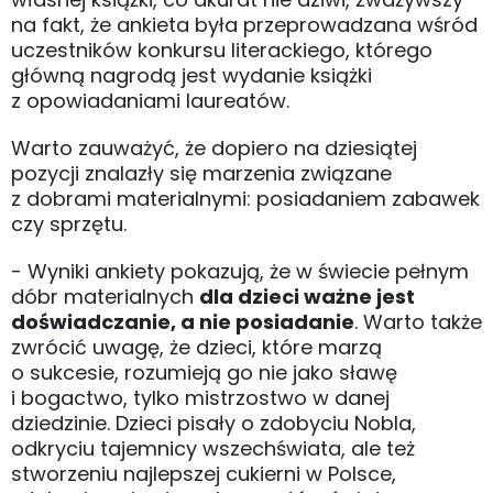
na fakt, że ankieta była przeprowadzana wśród
uczestników konkursu literackiego, którego
główną nagrodą jest wydanie książki
z opowiadaniami laureatów.
Warto zauważyć, że dopiero na dziesiątej
pozycji znalazły się marzenia związane
z dobrami materialnymi: posiadaniem zabawek
czy sprzętu.
- Wyniki ankiety pokazują, że w świecie pełnym
dóbr materialnych
dla dzieci ważne jest
doświadczanie, a nie posiadanie
. Warto także
zwrócić uwagę, że dzieci, które marzą
o sukcesie, rozumieją go nie jako sławę
i bogactwo, tylko mistrzostwo w danej
dziedzinie. Dzieci pisały o zdobyciu Nobla,
odkryciu tajemnicy wszechświata, ale też
stworzeniu najlepszej cukierni w Polsce,