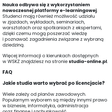
Nauka odbywa się z wykorzystaniem
nowoczesnej platformy e-learningowej
.
Studenci mają również możliwość udziału
w zjazdach, wykładach, seminariach,
warsztatach oraz spotkaniach z ekspertami,
dzięki czemu mogą poszerzać wiedzę
i poznawać zagadnienia związane z wybraną
dziedziną.
Więcej informacji o kierunkach dostępnych
w WSKZ znajdziesz na stronie
studia-online.pl
.
FAQ
Jakie studia warto wybrać po licencjacie?
Wiele zależy od planów zawodowych.
Popularnym wyborem są między innymi prawo
w biznesie, informatyka, administracja
oraz finanse i rachunkowość.