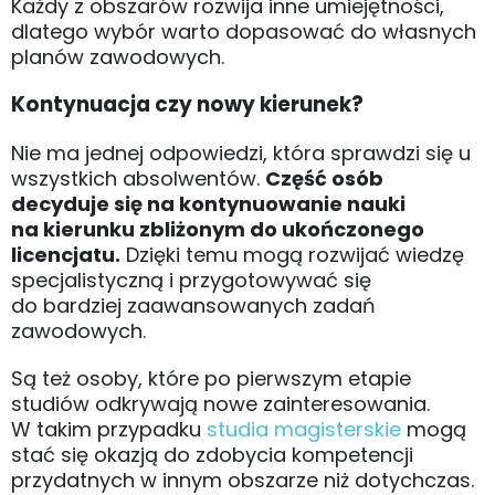
Każdy z obszarów rozwija inne umiejętności,
dlatego wybór warto dopasować do własnych
planów zawodowych.
Kontynuacja czy nowy kierunek?
Nie ma jednej odpowiedzi, która sprawdzi się u
wszystkich absolwentów.
Część osób
decyduje się na kontynuowanie nauki
na kierunku zbliżonym do ukończonego
licencjatu.
Dzięki temu mogą rozwijać wiedzę
specjalistyczną i przygotowywać się
do bardziej zaawansowanych zadań
zawodowych.
Są też osoby, które po pierwszym etapie
studiów odkrywają nowe zainteresowania.
W takim przypadku
studia magisterskie
mogą
stać się okazją do zdobycia kompetencji
przydatnych w innym obszarze niż dotychczas.