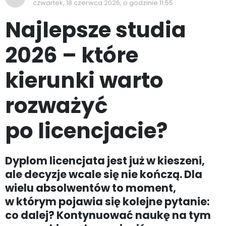
czwartek, 18 czerwca 2026, o godzinie 11:55
Najlepsze studia
2026 – które
kierunki warto
rozważyć
po licencjacie?
Dyplom licencjata jest już w kieszeni,
ale decyzje wcale się nie kończą. Dla
wielu absolwentów to moment,
w którym pojawia się kolejne pytanie:
co dalej? Kontynuować naukę na tym