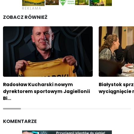
ZOBACZ RÓWNIEŻ
Radosław Kucharski nowym
Białystok sprz
dyrektorem sportowym Jagiellonii
wyciągnięcie r
Bi…
KOMENTARZE