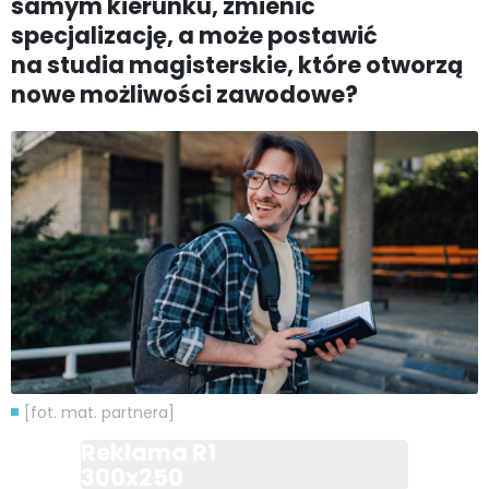
samym kierunku, zmienić
specjalizację, a może postawić
na studia magisterskie, które otworzą
nowe możliwości zawodowe?
[fot. mat. partnera]
Reklama R1
300x250