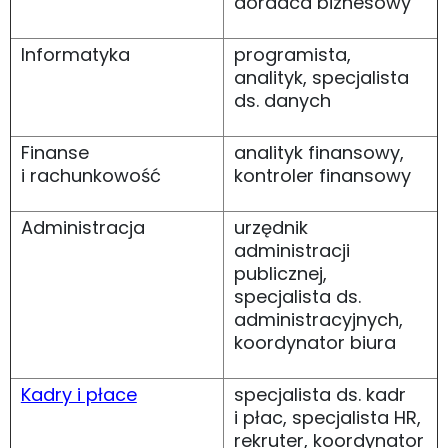
doradca biznesowy
Informatyka
programista,
analityk, specjalista
ds. danych
Finanse
analityk finansowy,
i rachunkowość
kontroler finansowy
Administracja
urzędnik
administracji
publicznej,
specjalista ds.
administracyjnych,
koordynator biura
Kadry i płace
specjalista ds. kadr
i płac, specjalista HR,
rekruter, koordynator