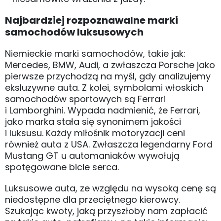
Najbardziej rozpoznawalne marki
samochodów luksusowych
Niemieckie marki samochodów, takie jak:
Mercedes, BMW, Audi, a zwłaszcza Porsche jako
pierwsze przychodzą na myśl, gdy analizujemy
eksluzywne auta. Z kolei, symbolami włoskich
samochodów sportowych są Ferrari
i Lamborghini. Wypada nadmienić, że Ferrari,
jako marka stała się synonimem jakości
i luksusu. Każdy miłośnik motoryzacji ceni
również auta z USA. Zwłaszcza legendarny Ford
Mustang GT u automaniaków wywołują
spotęgowane bicie serca.
Luksusowe auta, ze względu na wysoką cenę są
niedostępne dla przeciętnego kierowcy.
Szukając kwoty, jaką przyszłoby nam zapłacić