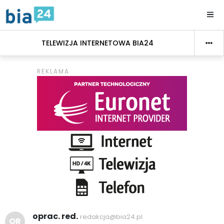
TELEWIZJA INTERNETOWA BIA24
oprac. red.
redakcja@bia24.pl
OR