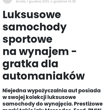
środa, 1 grudnia 2021, o godzinie 14:35
Luksusowe
samochody
sportowe
na wynajem -
gratka dla
automaniaków
Niejedna wypożyczalnia aut posiada
w swojej kolekcji luksusowe
samochody do wynajęcia. Prestiżowe