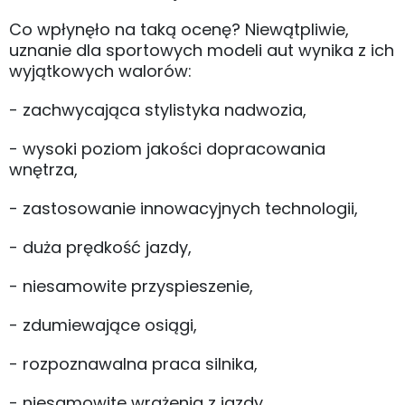
Co wpłynęło na taką ocenę? Niewątpliwie,
uznanie dla sportowych modeli aut wynika z ich
wyjątkowych walorów:
- zachwycająca stylistyka nadwozia,
- wysoki poziom jakości dopracowania
wnętrza,
- zastosowanie innowacyjnych technologii,
- duża prędkość jazdy,
- niesamowite przyspieszenie,
- zdumiewające osiągi,
- rozpoznawalna praca silnika,
- niesamowite wrażenia z jazdy.