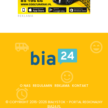
O NAS
REGULAMIN
REKLAMA
KONTAKT
© COPYRIGHT 2016-2026 BIAŁYSTOK - PORTAL REGIONALNY
BIA24.PL