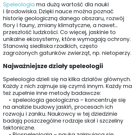
Speleologia
ma dużą wartość dla nauki
i środowiska. Dzięki nauce można poznać
historię geologiczną danego obszaru, rozwój
flory i fauny, zmiany klimatyczne, a nawet…
przeszłość ludzkości. Co więcej, jaskinie to
unikalne ekosystemy, które wymagają ochrony.
Stanowią siedliska rzadkich, często
zagrożonych gatunków zwierząt, np. nietoperzy.
Najważniejsze działy speleologii
Speleologia dzieli się na kilka działów głównych.
Każdy z nich zajmuje się czymś innym. Każdy ma
też zupełnie inne metody badawcze:
• speleologia geologiczna – koncentruje się
na analizie budowy jaskiń, procesach ich
rozwoju i zaniku. Naukowcy w tej dziedzinie
badają poszczególne rodzaje skał i szczeliny
tektoniczne.
• Biospeleologia – nauka zajmująca się