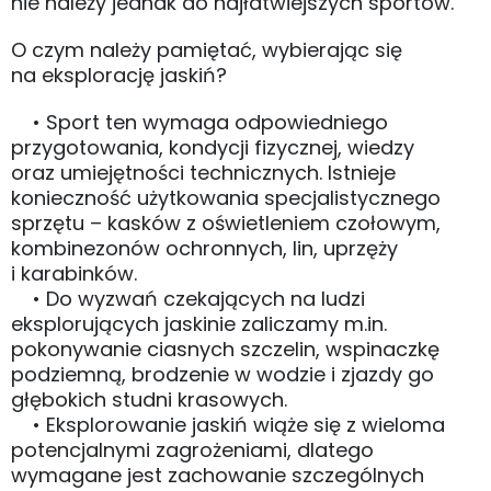
nie należy jednak do najłatwiejszych sportów.
O czym należy pamiętać, wybierając się
na eksplorację jaskiń?
• Sport ten wymaga odpowiedniego
przygotowania, kondycji fizycznej, wiedzy
oraz umiejętności technicznych. Istnieje
konieczność użytkowania specjalistycznego
sprzętu – kasków z oświetleniem czołowym,
kombinezonów ochronnych, lin, uprzęży
i karabinków.
• Do wyzwań czekających na ludzi
eksplorujących jaskinie zaliczamy m.in.
pokonywanie ciasnych szczelin, wspinaczkę
podziemną, brodzenie w wodzie i zjazdy go
głębokich studni krasowych.
• Eksplorowanie jaskiń wiąże się z wieloma
potencjalnymi zagrożeniami, dlatego
wymagane jest zachowanie szczególnych