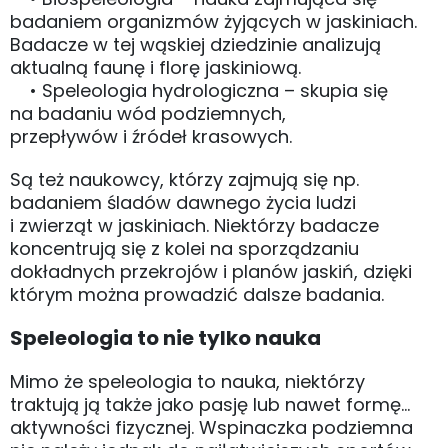
badaniem organizmów żyjących w jaskiniach.
Badacze w tej wąskiej dziedzinie analizują
aktualną faunę i florę jaskiniową.
• Speleologia hydrologiczna – skupia się
na badaniu wód podziemnych,
przepływów i źródeł krasowych.
Są też naukowcy, którzy zajmują się np.
badaniem śladów dawnego życia ludzi
i zwierząt w jaskiniach. Niektórzy badacze
koncentrują się z kolei na sporządzaniu
dokładnych przekrojów i planów jaskiń, dzięki
którym można prowadzić dalsze badania.
Speleologia to nie tylko nauka
Mimo że speleologia to nauka, niektórzy
traktują ją także jako pasję lub nawet formę…
aktywności fizycznej. Wspinaczka podziemna