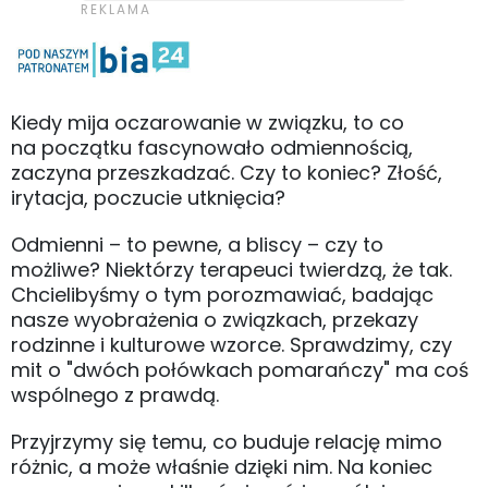
Kiedy mija oczarowanie w związku, to co
na początku fascynowało odmiennością,
zaczyna przeszkadzać. Czy to koniec? Złość,
irytacja, poczucie utknięcia?
Odmienni – to pewne, a bliscy – czy to
możliwe? Niektórzy terapeuci twierdzą, że tak.
Chcielibyśmy o tym porozmawiać, badając
nasze wyobrażenia o związkach, przekazy
rodzinne i kulturowe wzorce. Sprawdzimy, czy
mit o "dwóch połówkach pomarańczy" ma coś
wspólnego z prawdą.
Przyjrzymy się temu, co buduje relację mimo
różnic, a może właśnie dzięki nim. Na koniec