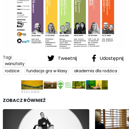
Tagi:
Tweetnij
Udostępnij
warsztaty
rodzice
fundacja gra w klasy
akademia dla rodzica
ZOBACZ RÓWNIEŻ