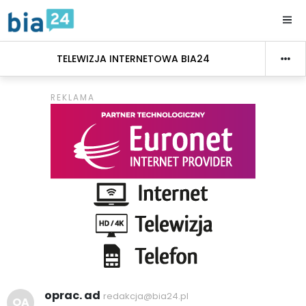
TELEWIZJA INTERNETOWA BIA24
oprac. ad
redakcja@bia24.pl
OA