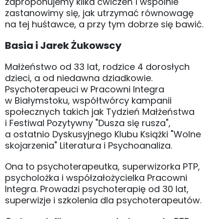
zaproponujemy kilka ćwiczeń i wspólnie
zastanowimy się, jak utrzymać równowagę
na tej huśtawce, a przy tym dobrze się bawić.
Basia i Jarek Żukowscy
Małżeństwo od 33 lat, rodzice 4 dorosłych
dzieci, a od niedawna dziadkowie.
Psychoterapeuci w Pracowni Integra
w Białymstoku, współtwórcy kampanii
społecznych takich jak Tydzień Małżeństwa
i Festiwal Pozytywny "Dusza się rusza",
a ostatnio Dyskusyjnego Klubu Książki "Wolne
skojarzenia" Literatura i Psychoanaliza.
Ona to psychoterapeutka, superwizorka PTP,
psycholożka i współzałożycielka Pracowni
Integra. Prowadzi psychoterapię od 30 lat,
superwizje i szkolenia dla psychoterapeutów.