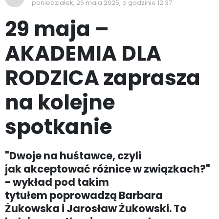
poniedziałek, 26 maja 2025, o godzinie 12:37
29 maja –
AKADEMIA DLA
RODZICA zaprasza
na kolejne
spotkanie
"Dwoje na huśtawce, czyli
jak akceptować różnice w związkach?"
- wykład pod takim
tytułem poprowadzą Barbara
Żukowska i Jarosław Żukowski. To