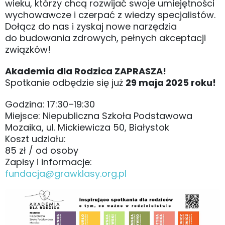
wieku, którzy chcą rozwijać swoje umiejętności
wychowawcze i czerpać z wiedzy specjalistów.
Dołącz do nas i zyskaj nowe narzędzia
do budowania zdrowych, pełnych akceptacji
związków!
Akademia dla Rodzica ZAPRASZA!
Spotkanie odbędzie się już
29 maja 2025 roku!
Godzina: 17:30–19:30
Miejsce: Niepubliczna Szkoła Podstawowa
Mozaika, ul. Mickiewicza 50, Białystok
Koszt udziału:
85 zł / od osoby
Zapisy i informacje:
fundacja@grawklasy.org.pl