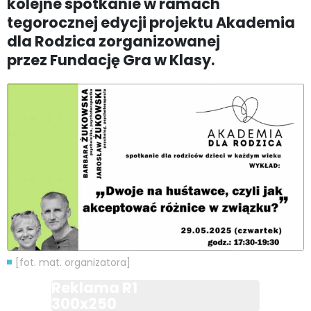
kolejne spotkanie w ramach
tegorocznej edycji projektu Akademia
dla Rodzica zorganizowanej
przez Fundację Gra w Klasy.
[fot. mat. organizatora]
Reklama R1
300x250