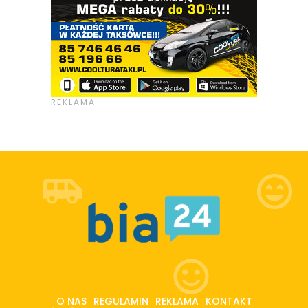
O NAS
REGULAMIN
REKLAMA
KONTAKT