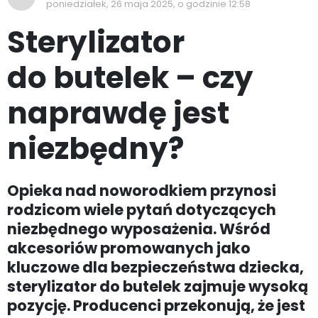
poniedziałek, 26 maja 2025, o godzinie 12:58
Sterylizator
do butelek – czy
naprawdę jest
niezbędny?
Opieka nad noworodkiem przynosi
rodzicom wiele pytań dotyczących
niezbędnego wyposażenia. Wśród
akcesoriów promowanych jako
kluczowe dla bezpieczeństwa dziecka,
sterylizator do butelek zajmuje wysoką
pozycję. Producenci przekonują, że jest