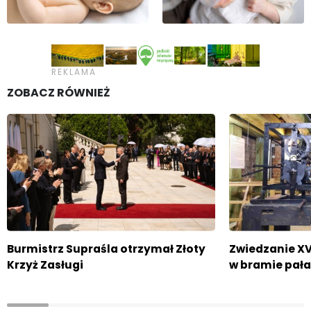
ZOBACZ RÓWNIEŻ
Burmistrz Supraśla otrzymał Złoty
Zwiedzanie XV
Krzyż Zasługi
w bramie pała