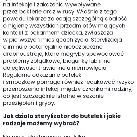
na infekcje i zakażenia wywoływane
przez bakterie oraz wirusy. Właśnie z tego
powodu lekarze zalecają szczególną dbałość
o higienę wszystkich przedmiotów mających
kontakt z pokarmem dziecka, zwłaszcza
w pierwszych miesiącach życia. Sterylizacja
eliminuje potencjalnie niebezpieczne
drobnoustroje, które mogłyby spowodować
problemy żołądkowe, biegunkę lub inne
dolegliwości trawienne u niemowlęcia.
Regularne odkażanie butelek
i smoczków pomaga również redukować ryzyko
przenoszenia infekcji między członkami rodziny,
co jest szczególnie istotne w sezonie
przeziębień i grypy.
Jak działa sterylizator do butelek i jakie
rodzaje możemy wybrać?
Na rynku dostępnych jest kilka