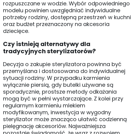
rozpuszczane w wodzie. Wybór odpowiedniego
modelu powinien uwzględniać indywidualne
potrzeby rodziny, dostępną przestrzeń w kuchni
oraz budżet przeznaczony na akcesoria
dziecięce.
Czy istnieją alternatywy dla
tradycyjnych sterylizatorów?
Decyzja o zakupie sterylizatora powinna być
przemyślana i dostosowana do indywidualnej
sytuacji rodziny. W przypadku karmienia
wyłącznie piersią, gdy butelki używane są
sporadycznie, prostsze metody odkażania
mogą być w pełni wystarczające. Z kolei przy
regularnym karmieniu mlekiem
modyfikowanym, inwestycja w wygodny
sterylizator może znacząco ułatwić codzienną
pielęgnację akcesoriów. Najważniejsza
pozostaje świadomość, że wraz z rozwojem