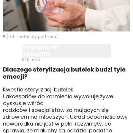
[fot. materiały partnera]
Reklama R1
300x250
Dlaczego sterylizacja butelek budzi tyle
emocji?
Kwestia sterylizacji butelek
i akcesoriów do karmienia wywołuje żywe
dyskusje wśród
rodziców i specjalistów zajmujących się
zdrowiem najmłodszych. Układ odpornościowy
noworodka nie jest w pełni rozwinięty, co
sprawia, że maluchy są bardziej podatne