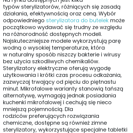
typów sterylizatorów, różniących się zasadą
działania, efektywnością oraz ceną. Wybór
odpowiedniego
sterylizatora do butelek
może
początkowo wydawać się trudny ze względu
na różnorodność dostępnych modeli.
Najskuteczniejsze modele wykorzystują parę
wodną o wysokiej temperaturze, która
w naturalny sposób niszczy bakterie i wirusy
bez użycia szkodliwych chemikaliów.
Sterylizatory elektryczne oferują wygodę
użytkowania i krótki czas procesu odkażania,
zazwyczaj trwający od pięciu do piętnastu
minut. Mikrofalowe warianty stanowią tańszą
alternatywę, wymagają jednak posiadania
kuchenki mikrofalowej i cechują się nieco
mniejszą pojemnością. Dla
rodziców preferujących rozwiązania
chemiczne, dostępne są również zimne
sterylizatory, wykorzystujące specjalne tabletki