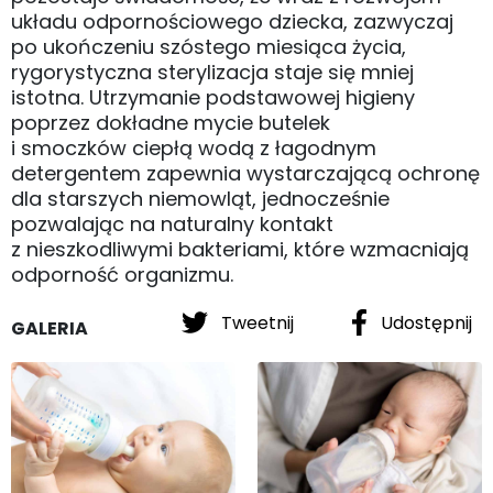
układu odpornościowego dziecka, zazwyczaj
po ukończeniu szóstego miesiąca życia,
rygorystyczna sterylizacja staje się mniej
istotna. Utrzymanie podstawowej higieny
poprzez dokładne mycie butelek
i smoczków ciepłą wodą z łagodnym
detergentem zapewnia wystarczającą ochronę
dla starszych niemowląt, jednocześnie
pozwalając na naturalny kontakt
z nieszkodliwymi bakteriami, które wzmacniają
odporność organizmu.
Tweetnij
Udostępnij
GALERIA