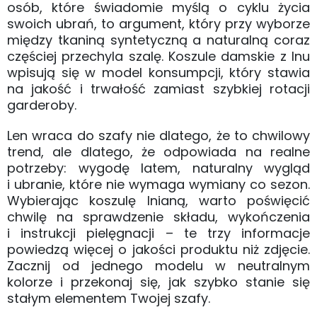
osób, które świadomie myślą o cyklu życia
swoich ubrań, to argument, który przy wyborze
między tkaniną syntetyczną a naturalną coraz
częściej przechyla szalę. Koszule damskie z lnu
wpisują się w model konsumpcji, który stawia
na jakość i trwałość zamiast szybkiej rotacji
garderoby.
Len wraca do szafy nie dlatego, że to chwilowy
trend, ale dlatego, że odpowiada na realne
potrzeby: wygodę latem, naturalny wygląd
i ubranie, które nie wymaga wymiany co sezon.
Wybierając koszulę lnianą, warto poświęcić
chwilę na sprawdzenie składu, wykończenia
i instrukcji pielęgnacji – te trzy informacje
powiedzą więcej o jakości produktu niż zdjęcie.
Zacznij od jednego modelu w neutralnym
kolorze i przekonaj się, jak szybko stanie się
stałym elementem Twojej szafy.