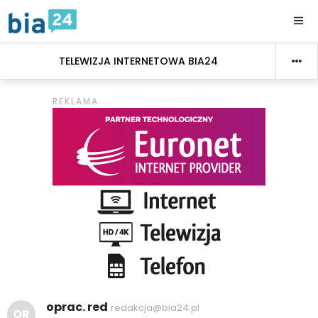
TELEWIZJA INTERNETOWA BIA24
oprac. red
redakcja@bia24.pl
OR