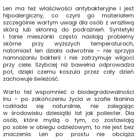
Len ma też właściwości antybakteryjne i jest
hipoalergiczny, co czyni go materiałem
szczególnie wartym uwagi dla osób z wrażliwą
skórą lub skłonną do podrażnień. Syntetyki
i tanie mieszanki często nasilają problemy
skórne przy wyższych temperaturach,
natomiast len działa odwrotnie – nie sprzyja
namnażaniu bakterii i nie zatrzymuje wilgoci
przy ciele. Szybciej niż bawełna odprowadza
pot, dzięki czemu koszula przez cały dzień
zachowuje świeżość.
Warto też wspomnieć o biodegradowalności
lnu – po zakończeniu życia w szafie tkanina
rozkłada się naturalnie, nie zalegając
w środowisku dziesiątki lat jak poliester. Dla
osób, które myślą o tym, co zostawiają
po sobie w obiegu odzieżowym, to nie jest bez
znaczenia. Len po prostu nie obciąża