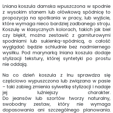
Lniana koszula damska wpuszczona w spodnie
z wysokim stanem lub ołówkową spódnicę to
propozycja na spotkania w pracy, lub wyjście,
które wymaga nieco bardziej zadbanego stroju.
Koszulę w klasycznych kolorach, takich jak biel
czy błękit, można zestawić z garniturowymi
spodniami lub sukienką-spódnicą, a całość
wyglądać będzie schludnie bez nadmiernego
wysiłku. Pod marynarką lniana koszula dodaje
stylizacji tekstury, której syntetyki po prostu
nie oddają.
Na co dzień koszula z lnu sprawdza się
częściowo wypuszczona lub związana w pasie
– taki zabieg zmienia sylwetkę stylizacji i nadaje
jej luźniejszy charakter.
Do jeansów lub szortów tworzy naturalny,
swobodny zestaw, który nie wymaga
dopasowania ani szczególnego planowania.