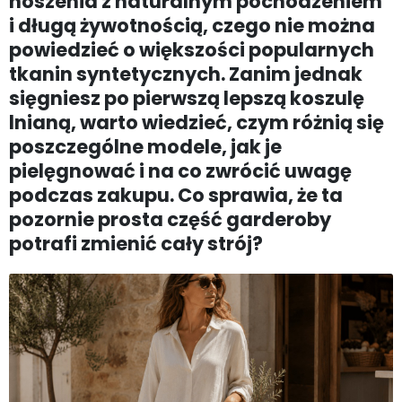
noszenia z naturalnym pochodzeniem
i długą żywotnością, czego nie można
powiedzieć o większości popularnych
tkanin syntetycznych. Zanim jednak
sięgniesz po pierwszą lepszą koszulę
lnianą, warto wiedzieć, czym różnią się
poszczególne modele, jak je
pielęgnować i na co zwrócić uwagę
podczas zakupu. Co sprawia, że ta
pozornie prosta część garderoby
potrafi zmienić cały strój?