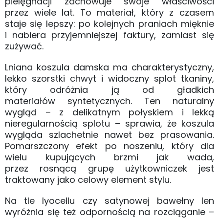
pielęgnacji zachowuje swoje właściwości
przez wiele lat. To materiał, który z czasem
staje się lepszy: po kolejnych praniach mięknie
i nabiera przyjemniejszej faktury, zamiast się
zużywać.
Lniana koszula damska ma charakterystyczny,
lekko szorstki chwyt i widoczny splot tkaniny,
który odróżnia ją od gładkich
materiałów syntetycznych. Ten naturalny
wygląd – z delikatnym połyskiem i lekką
nieregularnością splotu – sprawia, że koszula
wygląda szlachetnie nawet bez prasowania.
Pomarszczony efekt po noszeniu, który dla
wielu kupujących brzmi jak wada,
przez rosnącą grupę użytkowniczek jest
traktowany jako celowy element stylu.
Na tle lyocellu czy satynowej bawełny len
wyróżnia się też odpornością na rozciąganie –