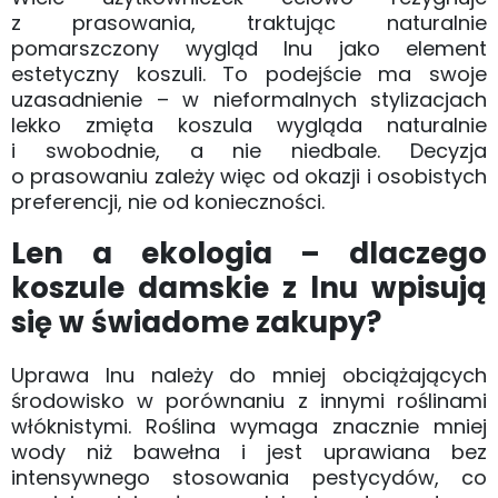
z prasowania, traktując naturalnie
pomarszczony wygląd lnu jako element
estetyczny koszuli. To podejście ma swoje
uzasadnienie – w nieformalnych stylizacjach
lekko zmięta koszula wygląda naturalnie
i swobodnie, a nie niedbale. Decyzja
o prasowaniu zależy więc od okazji i osobistych
preferencji, nie od konieczności.
Len a ekologia – dlaczego
koszule damskie z lnu wpisują
się w świadome zakupy?
Uprawa lnu należy do mniej obciążających
środowisko w porównaniu z innymi roślinami
włóknistymi. Roślina wymaga znacznie mniej
wody niż bawełna i jest uprawiana bez
intensywnego stosowania pestycydów, co