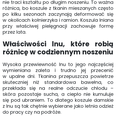
nie traci kształtu po długim noszeniu. To ważna
różnica, bo koszule z tkanin mieszanych często
po kilku sezonach zaczynają deformować się
w okolicach kołnierzyka i ramion. Koszula lniana
przy właściwej pielęgnacji zachowuje formę
przez lata.
Właściwości lnu, które robią
różnicę w codziennym noszeniu
Wysoka przewiewność lnu to jego najczęściej
wymieniana zaleta i trudno jej przecenić
w upalne dni. Tkanina przepuszcza powietrze
skuteczniej niż standardowa bawełna, co
przekłada się na realne odczucie chłodu –
skóra pozostaje sucha, a ciepło nie kumuluje
się pod ubraniem. To dlatego koszule damskie
z lnu są tak chętnie wybierane jako letnia odzież
do pracy czy na podróże.