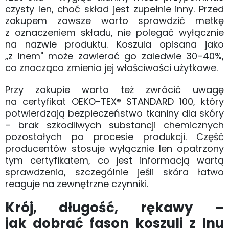
czysty len, choć skład jest zupełnie inny. Przed
zakupem zawsze warto sprawdzić metkę
z oznaczeniem składu, nie polegać wyłącznie
na nazwie produktu. Koszula opisana jako
„z lnem" może zawierać go zaledwie 30–40%,
co znacząco zmienia jej właściwości użytkowe.
Przy zakupie warto też zwrócić uwagę
na certyfikat OEKO-TEX® STANDARD 100, który
potwierdzają bezpieczeństwo tkaniny dla skóry
– brak szkodliwych substancji chemicznych
pozostałych po procesie produkcji. Część
producentów stosuje wyłącznie len opatrzony
tym certyfikatem, co jest informacją wartą
sprawdzenia, szczególnie jeśli skóra łatwo
reaguje na zewnętrzne czynniki.
Krój, długość, rękawy –
jak dobrać fason koszuli z lnu