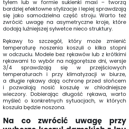
tyłem lub w formie sukienki maxi – tworzą
bardziej efektowne stylizacje i lepiej sprawdzają
się jako samodzielna część stroju. Warto też
zwrócić uwagę na asymetryczne kroje, które
dodają luźniejszej sylwetce nieco struktury.
Rękawy to szczegół, który może zmienić
temperaturę noszenia koszuli o kilka stopni
w odczuciu. Modele bez rękawów lub z krótkimi
rękawami to wybór na najgorętsze dni, wersje
3/4 sprawdzają się w przejściowych
temperaturach i przy klimatyzacji w biurze,
a długie rękawy dają ochronę przed słońcem
i pozwalają nosić koszulę w chłodniejsze
wieczory. Dobierając długość rękawa, warto
myśleć o konkretnych sytuacjach, w których
koszula będzie noszona.
Na co zwrócić uwagę przy