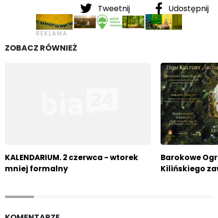
Tweetnij
Udostępnij
ZOBACZ RÓWNIEŻ
KALENDARIUM. 2 czerwca - wtorek
Barokowe Ogro
mniej formalny
Kilińskiego z
KOMENTARZE