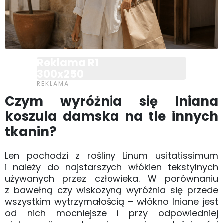
Reklama R1
300x250
Czym wyróżnia się lniana
koszula damska na tle innych
tkanin?
Len pochodzi z rośliny Linum usitatissimum
i należy do najstarszych włókien tekstylnych
używanych przez człowieka. W porównaniu
z bawełną czy wiskozyną wyróżnia się przede
wszystkim wytrzymałością – włókno lniane jest
od nich mocniejsze i przy odpowiedniej