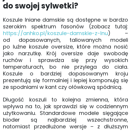
do swojej sylwetki?
Koszule lniane damskie są dostępne w bardzo
szerokim spektrum fasonów (zobacz tutaj:
https://anhko.pl/koszule-damskie-z-lnu
) –
od dopasowanych, taliowanych modeli
po luźne koszule oversize, które można nosić
jako narzutkę. Krój oversize daje swobodę
ruchów i sprawdza się przy wysokich
temperaturach, bo nie przylega do ciała.
Koszule o bardziej dopasowanym kroju
prezentują się formalniej i lepiej komponują się
ze spodniami w kant czy ołówkową spódnicą.
Długość koszuli to kolejna zmienna, która
wpływa na to, jak sprawdzi się w codziennym
użytkowaniu. Standardowe modele sięgające
bioder są najbardziej wszechstronne,
natomiast przedłużone wersje – z dłuższym