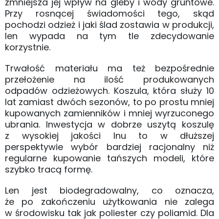
zmniejsza jej wpływ na gleby i wody gruntowe.
Przy rosnącej świadomości tego, skąd
pochodzi odzież i jaki ślad zostawia w produkcji,
len wypada na tym tle zdecydowanie
korzystnie.
Trwałość materiału ma też bezpośrednie
przełożenie na ilość produkowanych
odpadów odzieżowych. Koszula, która służy 10
lat zamiast dwóch sezonów, to po prostu mniej
kupowanych zamienników i mniej wyrzuconego
ubrania. Inwestycja w dobrze uszytą koszulę
z wysokiej jakości lnu to w dłuższej
perspektywie wybór bardziej racjonalny niż
regularne kupowanie tańszych modeli, które
szybko tracą formę.
Len jest biodegradowalny, co oznacza,
że po zakończeniu użytkowania nie zalega
w środowisku tak jak poliester czy poliamid. Dla