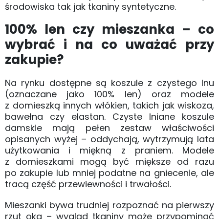
środowiska tak jak tkaniny syntetyczne.
100% len czy mieszanka – co
wybrać i na co uważać przy
zakupie?
Na rynku dostępne są koszule z czystego lnu
(oznaczane jako 100% len) oraz modele
z domieszką innych włókien, takich jak wiskoza,
bawełna czy elastan. Czyste lniane koszule
damskie mają pełen zestaw właściwości
opisanych wyżej – oddychają, wytrzymują lata
użytkowania i miękną z praniem. Modele
z domieszkami mogą być miększe od razu
po zakupie lub mniej podatne na gniecenie, ale
tracą część przewiewności i trwałości.
Mieszanki bywa trudniej rozpoznać na pierwszy
rzut oka – wygląd tkaniny może przypominać