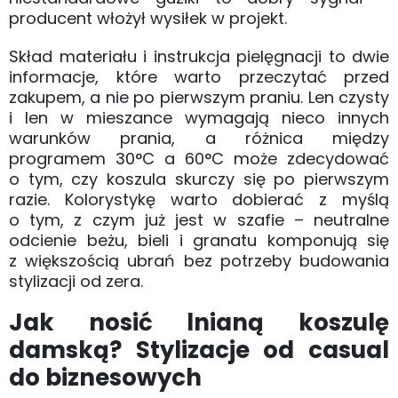
producent włożył wysiłek w projekt.
Skład materiału i instrukcja pielęgnacji to dwie
informacje, które warto przeczytać przed
zakupem, a nie po pierwszym praniu. Len czysty
i len w mieszance wymagają nieco innych
warunków prania, a różnica między
programem 30°C a 60°C może zdecydować
o tym, czy koszula skurczy się po pierwszym
razie. Kolorystykę warto dobierać z myślą
o tym, z czym już jest w szafie – neutralne
odcienie beżu, bieli i granatu komponują się
z większością ubrań bez potrzeby budowania
stylizacji od zera.
Jak nosić lnianą koszulę
damską? Stylizacje od casual
do biznesowych