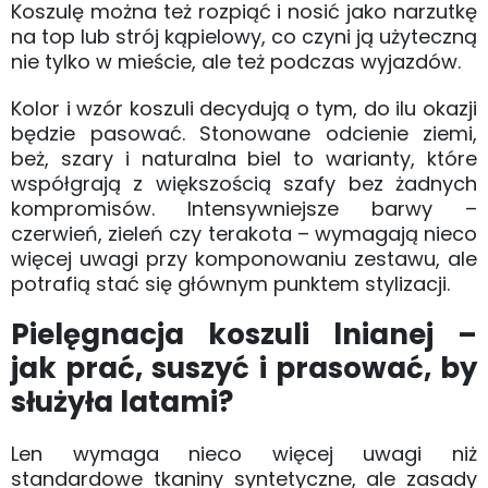
Koszulę można też rozpiąć i nosić jako narzutkę
na top lub strój kąpielowy, co czyni ją użyteczną
nie tylko w mieście, ale też podczas wyjazdów.
Kolor i wzór koszuli decydują o tym, do ilu okazji
będzie pasować. Stonowane odcienie ziemi,
beż, szary i naturalna biel to warianty, które
współgrają z większością szafy bez żadnych
kompromisów. Intensywniejsze barwy –
czerwień, zieleń czy terakota – wymagają nieco
więcej uwagi przy komponowaniu zestawu, ale
potrafią stać się głównym punktem stylizacji.
Pielęgnacja koszuli lnianej –
jak prać, suszyć i prasować, by
służyła latami?
Len wymaga nieco więcej uwagi niż
standardowe tkaniny syntetyczne, ale zasady