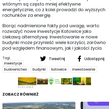
wtórnym są często mniej efektywne
energetycznie, co z kolei prowadzi do wyższych
rachunków za energię.
Biorąc nadmienione fakty pod uwagę, warto
rozważyć nowe inwestycje Katowice jako
ciekawą alternatywę. Inwestowanie w nowe
budynki może przynieść wiele korzyści, zarówno
pod względem finansowym, jak i jakości życia.
Tagi:
Tweetnij
Udostępnij
inwestycje
budownictwo
budynki
katowice
inwestowanie
ZOBACZ RÓWNIEŻ