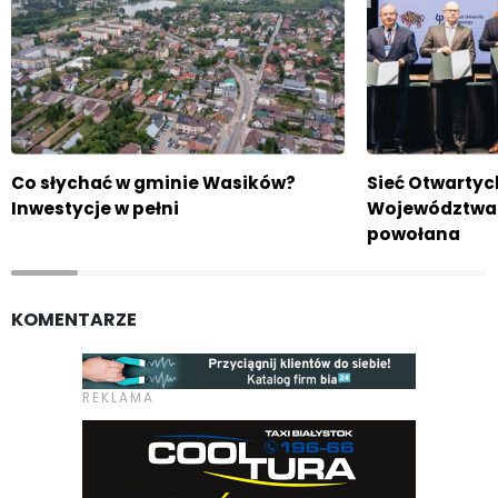
Co słychać w gminie Wasików?
Sieć Otwartyc
Inwestycje w pełni
Województwa 
powołana
KOMENTARZE