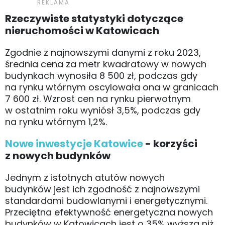
Rzeczywiste statystyki dotyczące
nieruchomości w Katowicach
Zgodnie z najnowszymi danymi z roku 2023,
średnia cena za metr kwadratowy w nowych
budynkach wynosiła 8 500 zł, podczas gdy
na rynku wtórnym oscylowała ona w granicach
7 600 zł. Wzrost cen na rynku pierwotnym
w ostatnim roku wyniósł 3,5%, podczas gdy
na rynku wtórnym 1,2%.
Nowe inwestycje Katowice
- korzyści
z nowych budynków
Jednym z istotnych atutów nowych
budynków jest ich zgodność z najnowszymi
standardami budowlanymi i energetycznymi.
Przeciętna efektywność energetyczna nowych
budynków w Katowicach jest o 35% wyższa niż