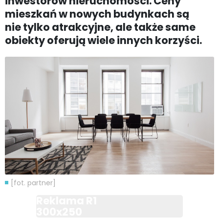
inwestorów nieruchomości. Ceny
mieszkań w nowych budynkach są
nie tylko atrakcyjne, ale także same
obiekty oferują wiele innych korzyści.
[fot. partner]
Reklama R1
300x250