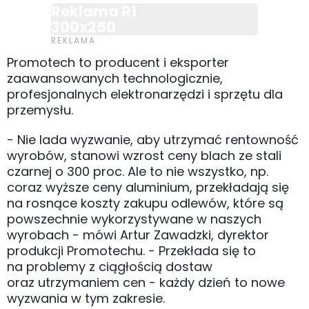
Reklama R1
300x250
Promotech to producent i eksporter
zaawansowanych technologicznie,
profesjonalnych elektronarzędzi i sprzętu dla
przemysłu.
- Nie lada wyzwanie, aby utrzymać rentowność
wyrobów, stanowi wzrost ceny blach ze stali
czarnej o 300 proc. Ale to nie wszystko, np.
coraz wyższe ceny aluminium, przekładają się
na rosnące koszty zakupu odlewów, które są
powszechnie wykorzystywane w naszych
wyrobach - mówi Artur Zawadzki, dyrektor
produkcji Promotechu. - Przekłada się to
na problemy z ciągłością dostaw
oraz utrzymaniem cen - każdy dzień to nowe
wyzwania w tym zakresie.