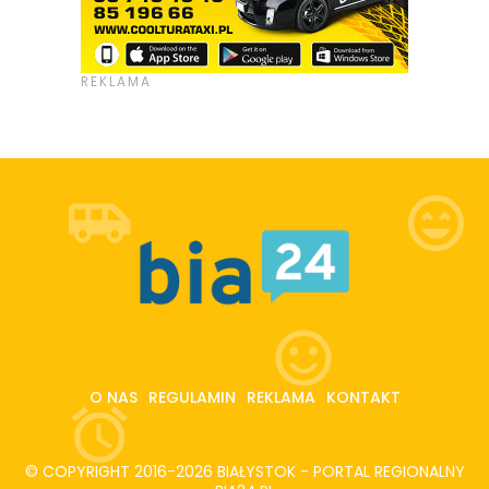
O NAS
REGULAMIN
REKLAMA
KONTAKT
© COPYRIGHT 2016-2026 BIAŁYSTOK - PORTAL REGIONALNY