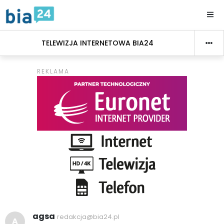
TELEWIZJA INTERNETOWA BIA24
agsa
redakcja@bia24.pl
A