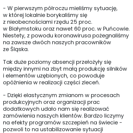
- W pierwszym półroczu mieliśmy sytuację,
w której lokalnie borykaliśmy się
z nieobecnościami rzędu 25 proc.
w Białymstoku oraz nawet 60 proc. w Puńcowie.
Niestety, z powodu koronawirusa pożegnaliśmy
na zawsze dwóch naszych pracowników
ze Śląska.
Tak duże poziomy absencji przełożyły się
między innymi na zbyt małą produkcję silników
i elementów uzębionych, co powoduje
opóźnienia w realizacji części zleceń.
- Dzięki elastycznym zmianom w procesach
produkcyjnych oraz organizacji prac
dodatkowych udało nam się realizować
zamówienia naszych klientów. Bardzo liczymy
na efekty programów szczepień na świecie -
pozwoli to na ustabilizowanie sytuacji