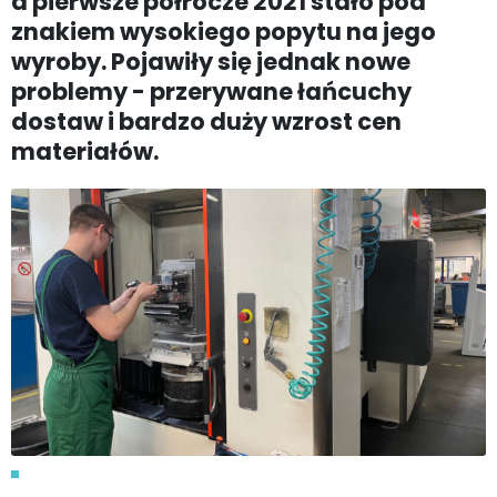
a pierwsze półrocze 2021 stało pod
znakiem wysokiego popytu na jego
wyroby. Pojawiły się jednak nowe
problemy - przerywane łańcuchy
dostaw i bardzo duży wzrost cen
materiałów.