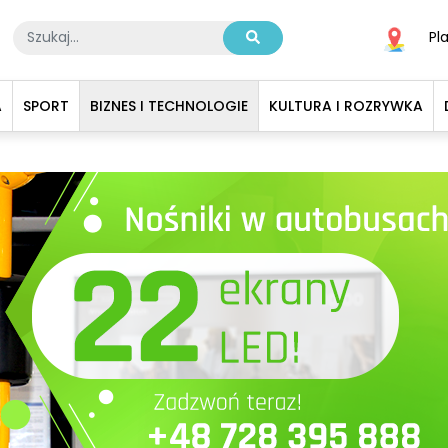
Pl
A
SPORT
BIZNES I TECHNOLOGIE
KULTURA I ROZRYWKA