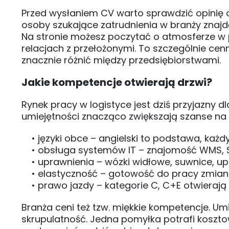
Przed wysłaniem CV warto sprawdzić opinię
osoby szukające zatrudnienia w branży znajd
Na stronie możesz poczytać o atmosferze w 
relacjach z przełożonymi. To szczególnie cen
znacznie różnić między przedsiębiorstwami.
Jakie kompetencje otwierają drzwi?
Rynek pracy w logistyce jest dziś przyjazny
umiejętności znacząco zwiększają szanse na
• języki obce – angielski to podstawa, każdy 
• obsługa systemów IT – znajomość WMS, 
• uprawnienia – wózki widłowe, suwnice, up
• elastyczność – gotowość do pracy zmian
• prawo jazdy – kategorie C, C+E otwierają 
Branża ceni też tzw. miękkie kompetencje. Um
skrupulatność. Jedna pomyłka potrafi kosztow