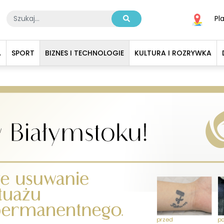
Pl
A
SPORT
BIZNES I TECHNOLOGIE
KULTURA I ROZRYWKA