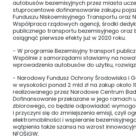
autobusów bezemisyjnych przez miasta ucze
stuprocentowe dofinansowanie zakupu pojazd
Funduszu Niskoemisyjnego Transportu oraz N
Współpraca rządowych agencji, środki dedy
publicznego transportu bezemisyjnego ora
osiągnąć pierwsze efekty już w 2020 roku.
- W programie Bezemisyjny transport publicz
Wspólnie z samorządami stawiamy na nowat
wprowadzenia autobusów do użytku, rozwiązan
- Narodowy Fundusz Ochrony Środowiska i G
w wysokości ponad 2 mld zł na zakup około
realizowanego przez Narodowe Centrum Badań
Dofinansowanie przekazane w jego ramach um
zbiorowego, co będzie odpowiadać wymogom p
i przyczyni się do zmniejszenia emisji, czyli 
elektromobilności i wspieranie bezemisyjnego
wątpienia także szansa na wzrost innowacyjno
NFOŚiGW.