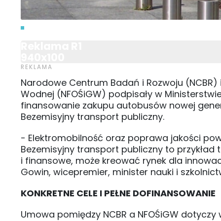
Reklama R1
940x100
Narodowe Centrum Badań i Rozwoju (NCBR) 
Wodnej (NFOŚiGW) podpisały w Ministerstwie
finansowanie zakupu autobusów nowej genera
Bezemisyjny transport publiczny.
- Elektromobilność oraz poprawa jakości pow
Bezemisyjny transport publiczny to przykład
i finansowe, może kreować rynek dla innowacj
Gowin, wicepremier, minister nauki i szkolnic
KONKRETNE CELE I PEŁNE DOFINANSOWANIE
Umowa pomiędzy NCBR a NFOŚiGW dotyczy w