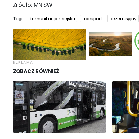
Źródło: MNiSW
Tagi:
komunikacja miejska
transport
bezemisyjny
ZOBACZ RÓWNIEŻ