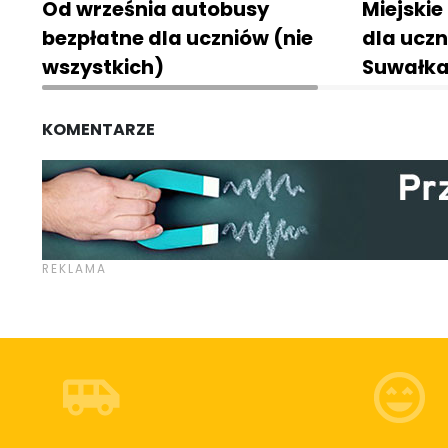
Od września autobusy
Miejskie
bezpłatne dla uczniów (nie
dla ucz
wszystkich)
Suwałk
KOMENTARZE