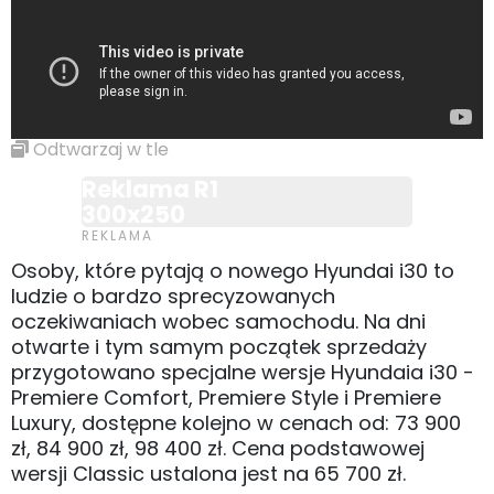
Odtwarzaj w tle
Reklama R1
300x250
Osoby, które pytają o nowego Hyundai i30 to
ludzie o bardzo sprecyzowanych
oczekiwaniach wobec samochodu. Na dni
otwarte i tym samym początek sprzedaży
przygotowano specjalne wersje Hyundaia i30 -
Premiere Comfort, Premiere Style i Premiere
Luxury, dostępne kolejno w cenach od: 73 900
zł, 84 900 zł, 98 400 zł. Cena podstawowej
wersji Classic ustalona jest na 65 700 zł.