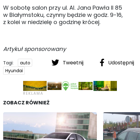
W sobotę salon przy ul. Al. Jana Pawła II 85
w Białymstoku, czynny będzie w godz. 9-16,
z kolei w niedzielę o godzinę krócej.
Artykuł sponsorowany
Tweetnij
Udostępnij
Tagi:
auto
Hyundai
ZOBACZ RÓWNIEŻ