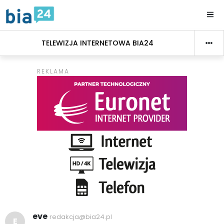
TELEWIZJA INTERNETOWA BIA24
eve
redakcja@bia24.pl
E