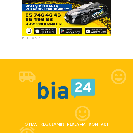
O NAS
REGULAMIN
REKLAMA
KONTAKT