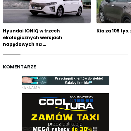
Hyundai IONIQ w trzech
Kia za 105 tys
ekologicznych wersjach
napędowych na …
KOMENTARZE