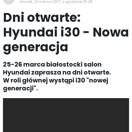
wtorek, 21 marca 2017, o godzinie 15:28
Dni otwarte:
Hyundai i30 - Nowa
generacja
25-26 marca białostocki salon
Hyundai zaprasza na dni otwarte.
W roli głównej wystąpi i30 "nowej
generacji".