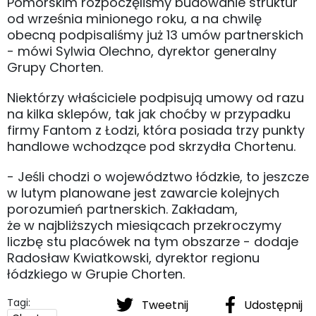
Pomorskim rozpoczęliśmy budowanie struktur
od września minionego roku, a na chwilę
obecną podpisaliśmy już 13 umów partnerskich
- mówi Sylwia Olechno, dyrektor generalny
Grupy Chorten.
Niektórzy właściciele podpisują umowy od razu
na kilka sklepów, tak jak choćby w przypadku
firmy Fantom z Łodzi, która posiada trzy punkty
handlowe wchodzące pod skrzydła Chortenu.
- Jeśli chodzi o województwo łódzkie, to jeszcze
w lutym planowane jest zawarcie kolejnych
porozumień partnerskich. Zakładam,
że w najbliższych miesiącach przekroczymy
liczbę stu placówek na tym obszarze - dodaje
Radosław Kwiatkowski, dyrektor regionu
łódzkiego w Grupie Chorten.
Tagi:
Tweetnij
Udostępnij