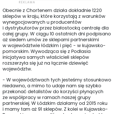
Obecnie z Chortenem działa dokładnie 1220
sklepów w kraju, które korzystają z warunków
wynegocjowanych u producentów
i dystrybutorów przez białostocką centralę dla
całej grupy. W ciągu 10 ostatnich dni podpisano
aż siedem umów ze sklepami partnerskimi
w województwie łódzkim i pięć - w kujawsko-
pomorskim. Wywodząca się z Podlasia
inicjatywa samych właścicieli sklepów
rozszerzyła się już na łącznie dziewięć
województw.
- W województwach tych jesteśmy stosunkowo
niedawno, a mimo to udaje nam się szybko
przekonać detalistów do korzyści płynących
ze współpracy w ramach naszej grupy
partnerskiej. W Łódzkim działamy od 2015 roku
i mamy tam aż 91 sklepów. Z kolei w Kujawsko-