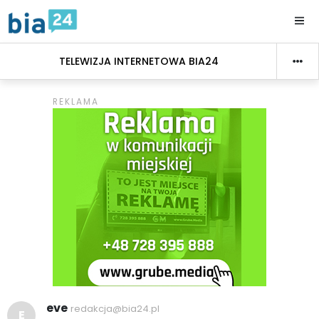
TELEWIZJA INTERNETOWA BIA24
eve
redakcja@bia24.pl
E