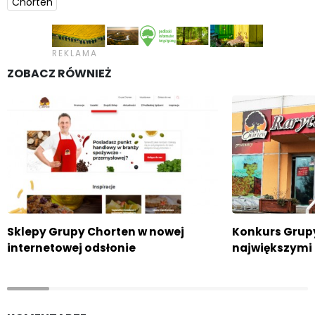
Chorten
ZOBACZ RÓWNIEŻ
Sklepy Grupy Chorten w nowej
Konkurs Grupy
internetowej odsłonie
największymi