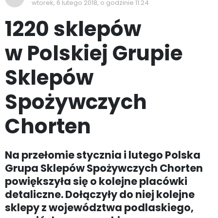
wtorek, 6 lutego 2018, o godzinie 11:24
1220 sklepów
w Polskiej Grupie
Sklepów
Spożywczych
Chorten
Na przełomie stycznia i lutego Polska
Grupa Sklepów Spożywczych Chorten
powiększyła się o kolejne placówki
detaliczne. Dołączyły do niej kolejne
sklepy z województwa podlaskiego,